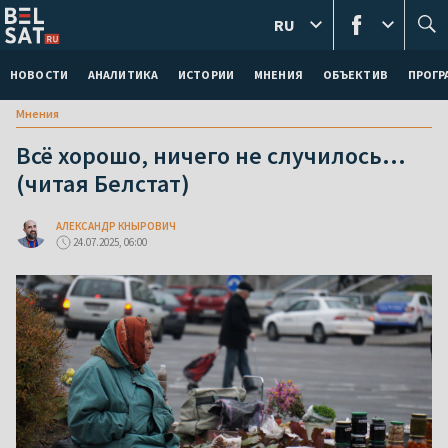
RU
НОВОСТИ
АНАЛИТИКА
ИСТОРИИ
МНЕНИЯ
ОБЪЕКТИВ
ПРОГ
Мнения
Всё хорошо, ничего не случилось…
(читая Белстат)
АЛЕКСАНДР КНЫРОВИЧ
24.07.2025, 06:00