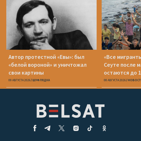
Автор протестной «Евы»: был
«Все мигранты
«белой вороной» и уничтожал
Сеуте после м
свои картины
остаются до 1
09 АВГУСТА 2026
ШУФЛЯДКА
08 АВГУСТА 2026
НОВОСТ