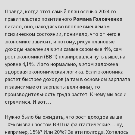
Правда, когда этот самый план осенью 2024-го
правительство позитивного
Романа Головченко
писало, оно, находясь во вполне вменяемом
психическом состоянии, понимало, что от чего в
экономике зависит, и потому, рисуя плановые
доходы населения в эти самые скромные 4%, сам
рост экономики (ВВП) планировался чуть выше, на
уровне 4,1%. И это нормально, в этом заложена
здоровая экономическая логика. Если экономика
растет быстрее доходов (а там в основном зарплата
и зависимые от зарплаты величины), то
производительность труда растет. К чему мы все и
стремимся. И вот…
Нужно было бы ожидать, что рост доходов выше
10% вызван ростом ВВП на фантастические… ну,
например, 15%? Или 20%? За эти полгода. Хотелось