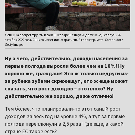
Женщина продаёт фрукты и домашнее варенье на улице в Минске, Беларусь. 24
октября 2022 года. Снимок имеет иллюстративный характер. Фото: Contributor /
Getty Images
Ну а чего, действительно, доходы населения за
первые полгода выросли более чем на 10%! Ну
хорошо же, граждане! Это ж только недруги из-
за рубежа зубами скрежещут, кто ж еще может
сказать, что рост доходов – это плохо? Ну
действительно же хорошо, даже отлично!
Тем более, что планировали-то этот самый рост
доходов за весь год на уровне 4%, а тут за первые
полгода переплюнули в 2,5 раза! Где еще, в какой
стране ЕС такое есть?