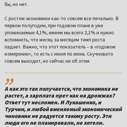
бы, но нет.
С ростом экономики как-то совсем все печально. В
первом полугодии, при годовом плане в уже
упоминаемые 4,1%, имеем мы всего 2,1% и нужно
вспомнить, что месяц за месяцем темп роста
падает. Важно, что этот показатель – в «годовом
измерении», то есть с июня по июнь. Скучновато
совсем выходит, но сейчас не об этом.
,,
А как это так получается, что экономика не
растет, а зарплата прет как на дрожжах?
Ответ тут несложен. И Лукашенко, и
Турчин, и любой вменяемый экономический
чиновник не радуется такому росту. Эти
люди его не планировали, не хотели.