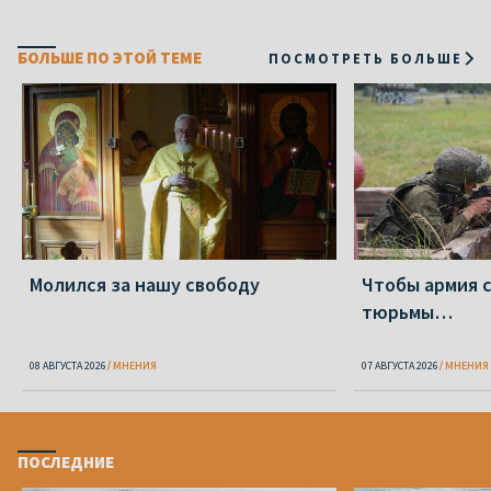
БОЛЬШЕ ПО ЭТОЙ ТЕМЕ
ПОСМОТРЕТЬ БОЛЬШЕ
Молился за нашу свободу
Чтобы армия 
тюрьмы…
08 АВГУСТА 2026
МНЕНИЯ
07 АВГУСТА 2026
МНЕНИЯ
ПОСЛЕДНИЕ