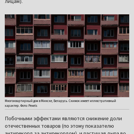
лицам).
Многоквартирный дом в Минске, Беларусь. Снимок имеет иллюстративный
характер. Фото: Pexels
Побочными эффектами являются снижение доли
отечественных товаров (по этому показателю
антирекорд за антирекордом), и растущая дыра во