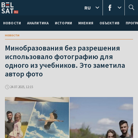
RU
НОВОСТИ
АНАЛИТИКА
ИСТОРИИ
МНЕНИЯ
ОБЪЕКТИВ
ПРОГ
новости
Минобразования без разрешения
использовало фотографию для
одного из учебников. Это заметила
автор фото
24.07.2025, 12:15