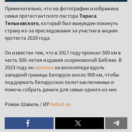
Примечательно, что на фотографии изображена
семья протестантского пастора
Тараса
Тельковского
, который был вынужден покинуть
страну из-за преследования за участие в акциях
протеста 2020 года.
Он известен тем, что в 2017 году проехал 500 км в
честь 500-летия издания скориновской Библии. В
2023 году он
проехал
на велосипеде вдоль
западной границы Беларуси около 900 км, чтобы
поддержать беларусских политзаключенных и
помочь собрать деньги для семьи одного из них.
Роман Шавель / ИР
belsat.eu