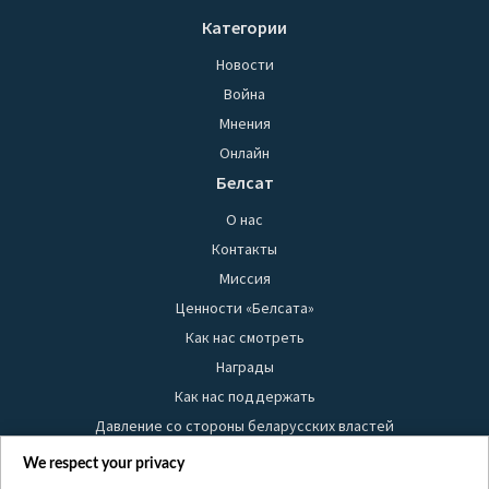
Категории
Новости
Война
Мнения
Онлайн
Белсат
О нас
Контакты
Миссия
Ценности «Белсата»
Как нас смотреть
Награды
Как нас поддержать
Давление со стороны беларусских властей
Правила использования материалов
We respect your privacy
Информация об отправителе