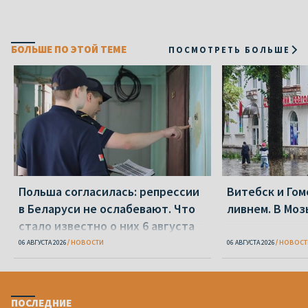
БОЛЬШЕ ПО ЭТОЙ ТЕМЕ
ПОСМОТРЕТЬ БОЛЬШЕ
Польша согласилась: репрессии
Витебск и Го
в Беларуси не ослабевают. Что
ливнем. В Моз
стало известно о них 6 августа
06 АВГУСТА 2026
НОВОСТИ
06 АВГУСТА 2026
НОВОСТ
ПОСЛЕДНИЕ