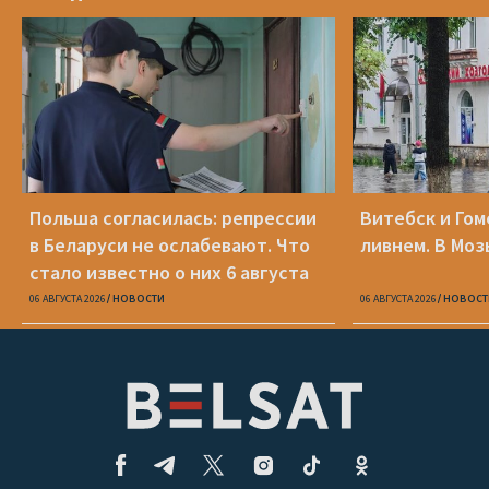
Польша согласилась: репрессии
Витебск и Го
в Беларуси не ослабевают. Что
ливнем. В Моз
стало известно о них 6 августа
06 АВГУСТА 2026
НОВОСТИ
06 АВГУСТА 2026
НОВОСТ