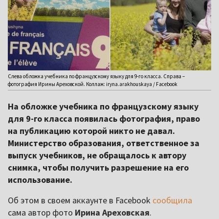
Слева обложка учебника по французскому языку для 9-го класса. Справа –
фотография Ирины Ареховской. Коллаж: iryna.arakhouskaya / Facebook
На обложке учебника по французскому языку
для 9-го класса появилась фотография, право
на публикацию которой никто не давал.
Министерство образования, ответственное за
выпуск учебников, не обращалось к автору
снимка, чтобы получить разрешение на его
использование.
Об этом в своем аккаунте в Facebook
сообщила
сама автор фото
Ирина Ареховская
.