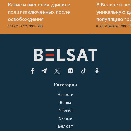
Какие изменения удивили
В Беловежско
политзаключенных после
уникальную д
освобождения
популяцию гр
07 АВГУСТА 2026
ИСТОРИИ
07 АВГУСТА 2026
НОВОСТ
Категории
Новости
Война
Мнения
Онлайн
Белсат