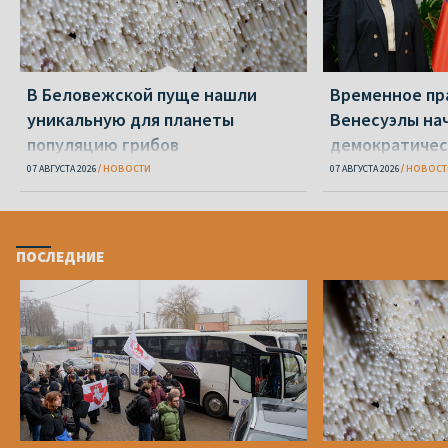
В Беловежской пуще нашли
Временное пр
уникальную для планеты
Венесуэлы на
популяцию грибов
демократичес
07 АВГУСТА 2026
НОВОСТИ
07 АВГУСТА 2026
НОВОСТ
ПОСЛЕДНИЕ