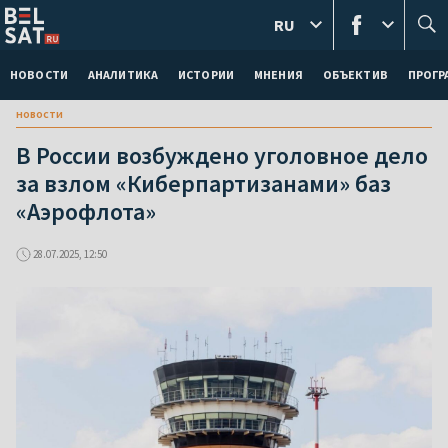
RU
НОВОСТИ
АНАЛИТИКА
ИСТОРИИ
МНЕНИЯ
ОБЪЕКТИВ
ПРОГ
новости
В России возбуждено уголовное дело
за взлом «Киберпартизанами» баз
«Аэрофлота»
28.07.2025, 12:50