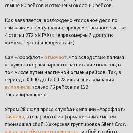
свыше 80 рейсов и отменены около 60 рейсов.
Как заявляется, возбуждено уголовное дело по
признакам преступления, предусмотренного частью
4 статьи 272 УК РФ («Неправомерный доступ к
компьютерной информации»).
Сам «Аэрофлот»
отмечает
, что вследствие взлома
вынужден корректировать расписание полетов, в
том числе путем частичной отмены рейсов. Так, в
период с 00:00 до 12:00 28 июля авиакомпания
выполнила
только 76 рейсов из 123
запланированных.
Утром 28 июля пресс-служба компании «Аэрофлот»
заявила
, что в работе информационных систем
произошел сбой. Хакерская группировка Silent Crow
взяла на себя ответственность
за сбой в работе