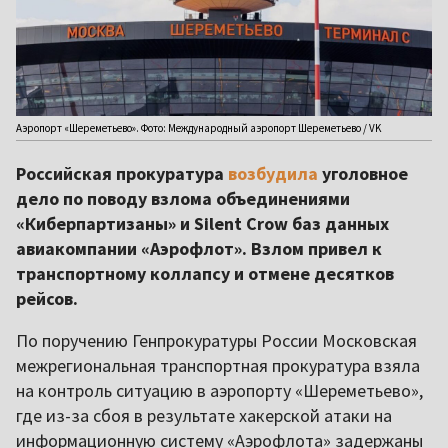
Аэропорт «Шереметьево». Фото: Международный аэропорт Шереметьево / VK
Российская прокуратура
возбудила
уголовное
дело по поводу взлома объединениями
«Киберпартизаны» и Silent Crow баз данных
авиакомпании «Аэрофлот». Взлом привел к
транспортному коллапсу и отмене десятков
рейсов.
По поручению Генпрокуратуры России Московская
межрегиональная транспортная прокуратура взяла
на контроль ситуацию в аэропорту «Шереметьево»,
где из-за сбоя в результате хакерской атаки на
информационную систему «Аэрофлота» задержаны