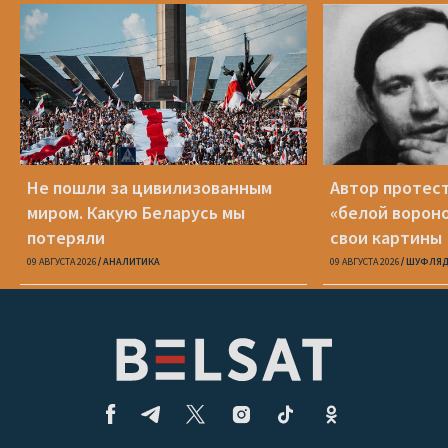
Не пошли за цивилизованным
Автор протест
миром. Какую Беларусь мы
«белой ворон
потеряли
свои картины
09 АВГУСТА 2026
АНАЛИТИКА
09 АВГУСТА 2026
ШУФЛЯД