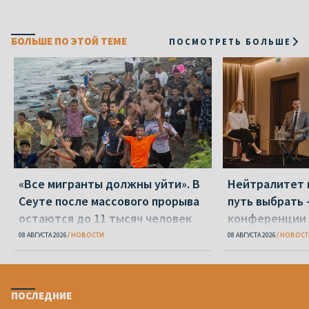
БОЛЬШЕ ПО ЭТОЙ ТЕМЕ
ПОСМОТРЕТЬ БОЛЬШЕ
«Все мигранты должны уйти». В
Нейтралитет 
Сеуте после массового прорыва
путь выбрать 
остаются до 11 тысяч человек
конференции 
08 АВГУСТА 2026
НОВОСТИ
08 АВГУСТА 2026
НОВОСТ
ПОСЛЕДНИЕ