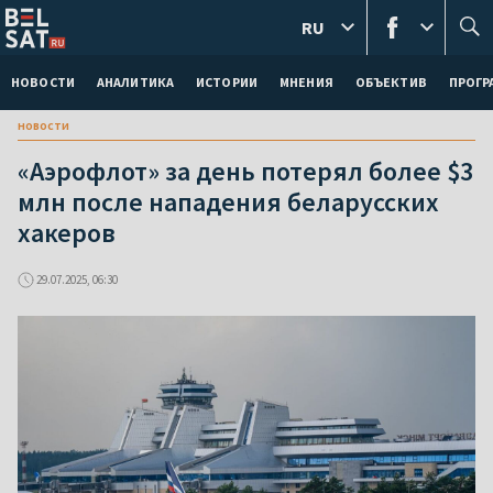
RU
НОВОСТИ
АНАЛИТИКА
ИСТОРИИ
МНЕНИЯ
ОБЪЕКТИВ
ПРОГ
новости
«Аэрофлот» за день потерял более $3
млн после нападения беларусских
хакеров
29.07.2025, 06:30