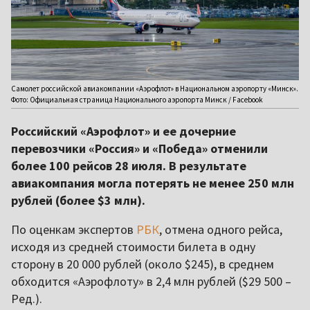
Самолет российской авиакомпании «Аэрофлот» в Национальном аэропорту «Минск».
Фото: Официальная страница Национального аэропорта Минск / Facebook
Российский «Аэрофлот» и ее дочерние
перевозчики «Россия» и «Победа» отменили
более 100 рейсов 28 июля. В результате
авиакомпания могла потерять не менее 250 млн
рублей (более $3 млн).
По оценкам экспертов
РБК
, отмена одного рейса,
исходя из средней стоимости билета в одну
сторону в 20 000 рублей (около $245), в среднем
обходится «Аэрофлоту» в 2,4 млн рублей ($29 500 –
Ред.).