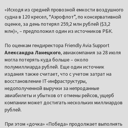
«Исходя из средней провозной емкости воздушного
судна в 120 кресел, “Аэрофлот”, по консервативной
оценке, за день потерял 259,2 млн рублей ($3,2
млн)», – предположил один из источников РБК.
По оценкам гендиректора Friendly Avia Support
Александра Ланецкого
, авиакомпания за 28 июля
могла потерять куда больше – около
полумиллиарда рублей. Еще один источник
издания также считает, что с учетом затрат на
восстановление IT-инфраструктуры,
недополученной выручки за непроданные
авиабилеты и убытков от отмены рейсов, ущерб
компании может достигать нескольких миллиардов
рублей.
При этом «дочка» «Победа» продолжает выполнять