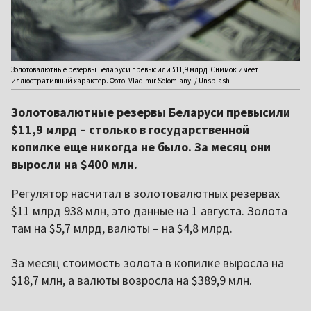
Золотовалютные резервы Беларуси превысили $11,9 млрд. Снимок имеет
иллюстративный характер. Фото: Vladimir Solomianyi / Unsplash
Золотовалютные резервы Беларуси превысили
$11,9 млрд – столько в государственной
копилке еще никогда не было. За месяц они
выросли на $400 млн.
Регулятор насчитал в золотовалютных резервах
$11 млрд 938 млн, это данные на 1 августа. Золота
там на $5,7 млрд, валюты – на $4,8 млрд.
За месяц стоимость золота в копилке выросла на
$18,7 млн, а валюты возросла на $389,9 млн.