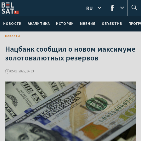
RU
НОВОСТИ
АНАЛИТИКА
ИСТОРИИ
МНЕНИЯ
ОБЪЕКТИВ
ПРОГ
новости
Нацбанк сообщил о новом максимуме
золотовалютных резервов
05.08.2025, 14:33