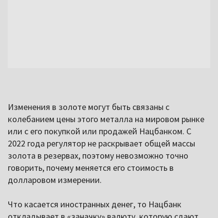
Изменения в золоте могут быть связаны с
колебанием цены этого металла на мировом рынке
или с его покупкой или продажей Нацбанком. С
2022 года регулятор не раскрывает общей массы
золота в резервах, поэтому невозможно точно
говорить, почему меняется его стоимость в
долларовом измерении.
Что касается иностранных денег, то Нацбанк
откладывает в «заначку» валюту, которую сдают