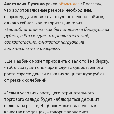
Анастасия Лузгина
ранее
объясняла
«Белсату»,
что золотовалютные резервы необходимы,
например, для возврата государственных займов,
однако сейчас, как говорится, не горит:
«Еврооблигации мы как бы погашаем в беларусских
рублях, а Россия дает отсрочки платежей,
соответственно, снижается нагрузка на
золотовалютные резервы».
Еще Нацбанк может приходить с валютой на биржу,
чтобы «затушить пожар» в случае существенного
роста спроса: деньги из казнs защитят курс рубля
от резких колебаний.
«Если в условиях растущего отрицательного
торгового сальдо будет наблюдаться дефицит
валюты на рынке, Нацбанк может выступать в
качестве продавца», – говорит экономист.