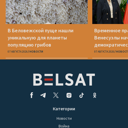
В Беловежской пуще нашли
Временное пр
уникальную для планеты
Венесуэлы на
популяцию грибов
демократичес
07 АВГУСТА 2026
НОВОСТИ
07 АВГУСТА 2026
НОВОСТ
Категории
Новости
Война