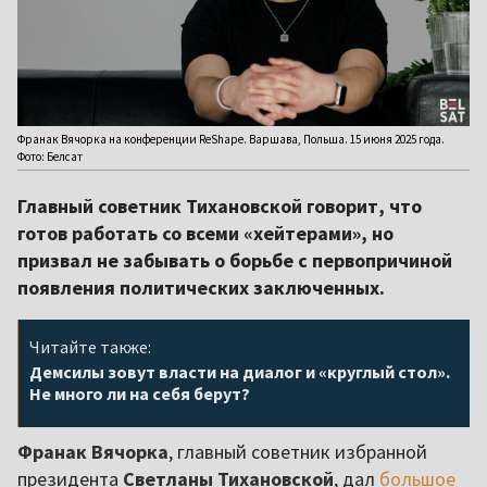
Франак Вячорка на конференции ReShape. Варшава, Польша. 15 июня 2025 года.
Фото: Белсат
Главный советник Тихановской говорит, что
готов работать со всеми «хейтерами», но
призвал не забывать о борьбе с первопричиной
появления политических заключенных.
Читайте также:
Демсилы зовут власти на диалог и «круглый стол».
Не много ли на себя берут?
Франак Вячорка
, главный советник избранной
президента
Светланы Тихановской
, дал
большое