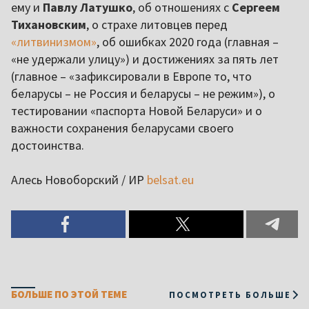
ему и
Павлу Латушко
, об отношениях с
Сергеем
Тихановским
, о страхе литовцев перед
«литвинизмом»
, об ошибках 2020 года (главная –
«не удержали улицу») и достижениях за пять лет
(главное – «зафиксировали в Европе то, что
беларусы – не Россия и беларусы – не режим»), о
тестировании «паспорта Новой Беларуси» и о
важности сохранения беларусами своего
достоинства.
Алесь Новоборский / ИР
belsat.eu
БОЛЬШЕ ПО ЭТОЙ ТЕМЕ
ПОСМОТРЕТЬ БОЛЬШЕ