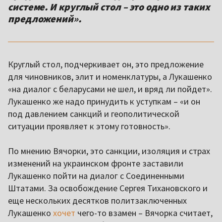
системе. И круглый стол – это одно из таких
предложений».
Круглый стол, подчеркивает он, это предложение
для чиновников, элит и номенклатуры, а Лукашенко
«на диалог с беларусами не шел, и вряд ли пойдет».
Лукашенко же надо принудить к уступкам – «и он
под давлением санкций и геополитической
ситуации проявляет к этому готовность».
По мнению Вячорки, это санкции, изоляция и страх
изменений на украинском фронте заставили
Лукашенко пойти на диалог с Соединенными
Штатами. За освобождение Сергея Тихановского и
еще нескольких десятков политзаключенных
Лукашенко
хочет
чего-то взамен – Вячорка считает,