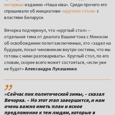
интервью
изданию «Наша ніва». Среди прочего его
спрашивали об инициативе
«круглого стола»
с
властями Беларуси.
Вячорка подчеркнул, что «круглый стол» –
отдельная тема от диалога Вашингтона с Минском
об освобождении политзаключенных, это «задел на
будущее, посыл чиновникам внутри системы, что мы
готовы с ними разговаривать». Круглый стол, по его
словам, скорее всего может состояться, «если уже
не будет»
Александра Лукашенко
.
,,
«Сейчас пик политической зимы, – сказал
Вячорка. – Но этот этап завершится, и нам
очень важно иметь план и ясное
предложение к тем людям, которые в