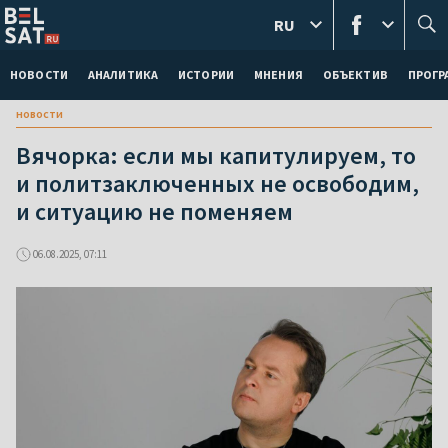
RU
НОВОСТИ
АНАЛИТИКА
ИСТОРИИ
МНЕНИЯ
ОБЪЕКТИВ
ПРОГ
новости
Вячорка: если мы капитулируем, то
и политзаключенных не освободим,
и ситуацию не поменяем
06.08.2025, 07:11