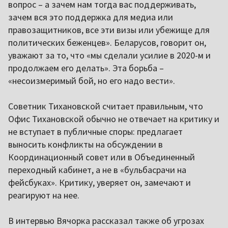
вопрос – а зачем нам тогда вас поддерживать,
зачем вся это поддержка для медиа или
правозащитников, все эти визы или убежище для
политических беженцев». Беларусов, говорит он,
уважают за то, что «мы сделали усилие в 2020-м и
продолжаем его делать». Эта борьба –
«несоизмеримый бой, но его надо вести».
Советник Тихановской считает правильным, что
Офис Тихановской обычно не отвечает на критику и
не вступает в публичные споры: предлагает
выносить конфликты на обсуждении в
Координационный совет или в Объединенный
переходный кабинет, а не в «бульбасрачи на
фейсбуках». Критику, уверяет он, замечают и
реагируют на нее.
В интервью Вячорка рассказал также об угрозах