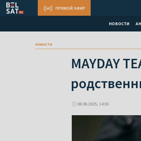
ПРЯМОЙ ЭФИР
НОВОСТИ
А
новости
MAYDAY TE
родственн
08.08.2025, 14:03