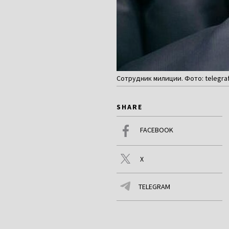
Сотрудник милиции. Фото: telegra
SHARE
FACEBOOK
X
TELEGRAM