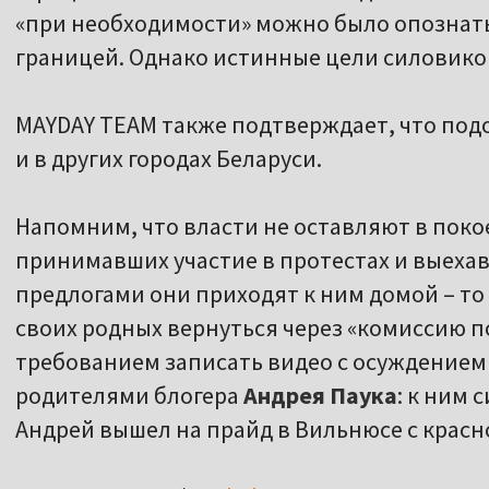
«при необходимости» можно было опознать
границей. Однако истинные цели силовико
MAYDAY TEAM также подтверждает, что под
и в других городах Беларуси.
Напомним, что власти не оставляют в пок
принимавших участие в протестах и выеха
предлогами они приходят к ним домой – то
своих родных вернуться через «комиссию п
требованием записать видео с осуждением 
родителями блогера
Андрея Паука
: к ним 
Андрей вышел на прайд в Вильнюсе с крас