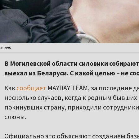
f.news
В Могилевской области силовики собирают
выехал из Беларуси. С какой целью – не с
Как
сообщает
MAYDAY TEAM, за последние д
несколько случаев, когда к родным бывших
покинувших страну, приходили сотрудники
слюны.
Официально это объясняют созданием базы