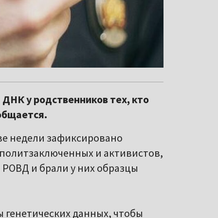
 ДНК у родственников тех, кто
ообщается.
ве недели зафиксировано
 политзаключенных и активистов,
 РОВД и брали у них образцы
 генетических данных, чтобы