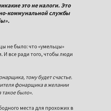
никакие это не налоги. Это
но-коммунальной службы
бы».
цы не было: что «умельцы»
. И все ради того, чтобы люди
онарщика, тому будет счастье.
 кителя фонарщика в желании
з такое было».
бодного места для прохожих в