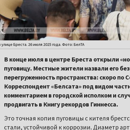
улице Бреста. 26 июля 2025 года. Фото: БелТА
В конце июля в центре Бреста открыли «но
пуговицу. Местные жители назвали его бе
перегруженность пространства: скоро по С
Корреспондент «Белсата» под видом частн
комментарием в городской исполком и случ
продвигать в Книгу рекордов Гиннесса.
Это точная копия пуговицы с кителя брест
стали, устойчивой к коррозии. Диаметр арт-о