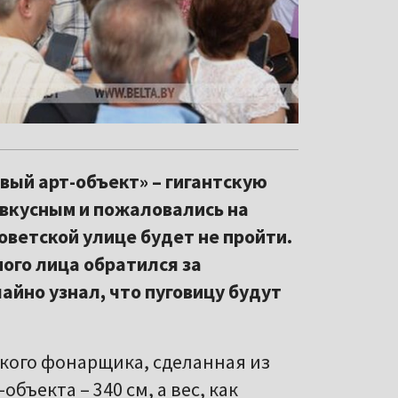
вый арт-объект» – гигантскую
звкусным и пожаловались на
оветской улице будет не пройти.
ого лица обратился за
айно узнал, что пуговицу будут
ского фонарщика, сделанная из
бъекта – 340 см, а вес, как