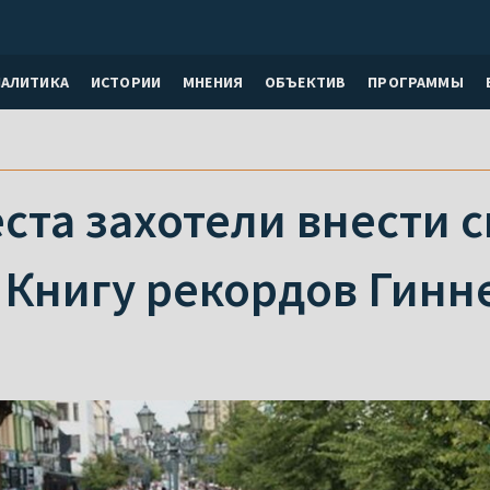
НАЛИТИКА
ИСТОРИИ
МНЕНИЯ
ОБЪЕКТИВ
ПРОГРАММЫ
еста захотели внести 
 Книгу рекордов Гинн