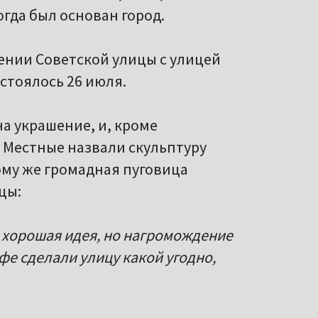
когда был основан город.
ении Советской улицы с улицей
стоялось 26 июля.
а украшение, и, кроме
 Местные назвали скульптуру
ому же громадная пуговица
цы:
е хорошая идея, но нагромождение
фе сделали улицу какой угодно,