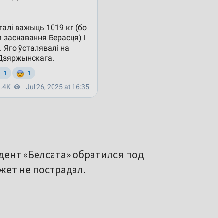
дент «Белсата» обратился под
жет не пострадал.