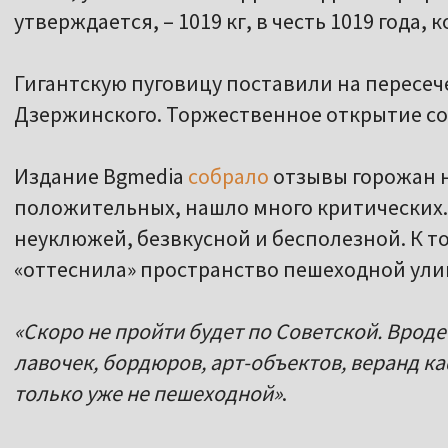
утверждается, – 1019 кг, в честь 1019 года, 
Гигантскую пуговицу поставили на пересеч
Дзержинского. Торжественное открытие со
Издание Bgmedia
собрало
отзывы горожан н
положительных, нашло много критических.
неуклюжей, безвкусной и бесполезной. К т
«оттеснила» пространство пешеходной ули
«Скоро не пройти будет по Советской. Врод
лавочек, бордюров, арт-объектов, веранд ка
только уже не пешеходной»
.