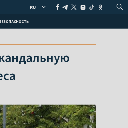
RU
БЕЗОПАСНОСТЬ
скандальную
еса