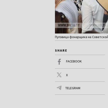
Пуговица фонарщика на Советской 
SHARE
FACEBOOK
X
TELEGRAM