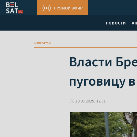
ПРЯМОЙ ЭФИР
НОВОСТИ
А
новости
Власти Бр
пуговицу в
10.08.2025, 12:51