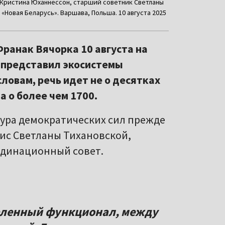
 Кристина Юханнессон, старший советник Светланы
«Новая Беларусь». Варшава, Польша. 10 августа 2025
ранак Вячорка 10 августа на
 представил экосистемы
словам, речь идет не о десятках
а о более чем 1700.
ура демократических сил прежде
фис Светланы
Тихановской,
рдинационный совет.
еленный функционал, между