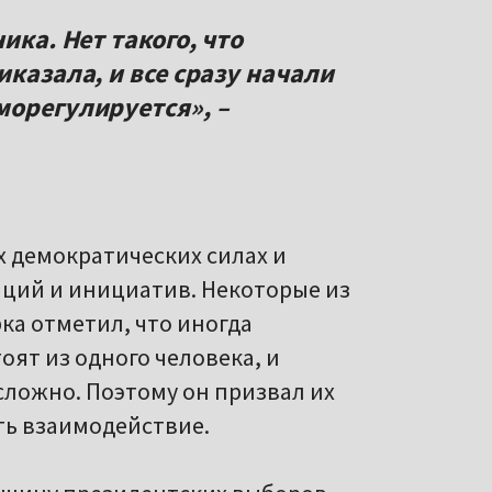
ика. Нет такого, что
иказала, и все сразу начали
морегулируется», –
их демократических силах и
аций и инициатив. Некоторые из
рка отметил, что иногда
ят из одного человека, и
сложно. Поэтому он призвал их
ть взаимодействие.