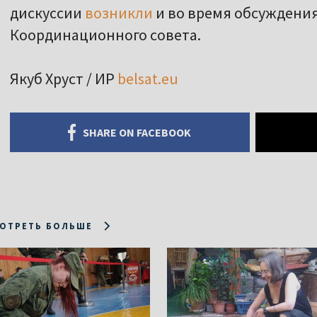
дискуссии
возникли
и во время обсуждени
Координационного совета.
Якуб Хруст / ИР
belsat.eu
SHARE ON FACEBOOK
ОТРЕТЬ БОЛЬШЕ