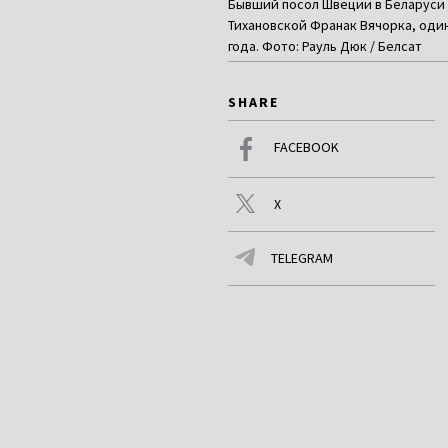
Бывший посол Швеции в Беларуси 
Тихановской Франак Вячорка, один
года. Фото: Рауль Дюк / Белсат
SHARE
FACEBOOK
X
TELEGRAM