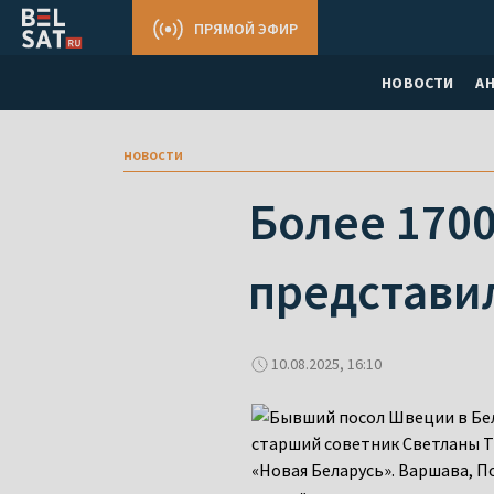
ПРЯМОЙ ЭФИР
НОВОСТИ
А
новости
Более 1700
представи
10.08.2025, 16:10