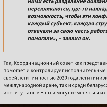
ними есть разделение обязанн
перекликаются, где-то накла
возможность, чтобы эти конф
каждый субъект, каждая стру
отвечали за свою часть работ
помогали», – заявил он.
Так, Координационный совет как представ
помогает и контролирует исполнительные 
своей легитимностью 2020 года легитимизи
международной арене, так и среди беларусо
институты не вечны и могут изменяться и 