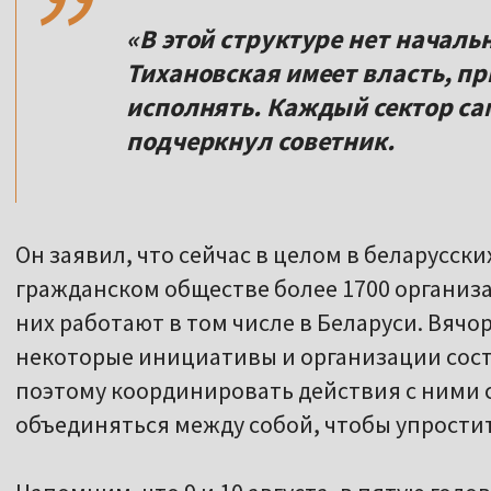
«В этой структуре нет начальн
Тихановская имеет власть, пр
исполнять. Каждый сектор са
подчеркнул советник.
Он заявил, что сейчас в целом в беларусск
гражданском обществе более 1700 организ
них работают в том числе в Беларуси. Вячо
некоторые инициативы и организации состо
поэтому координировать действия с ними 
объединяться между собой, чтобы упрости