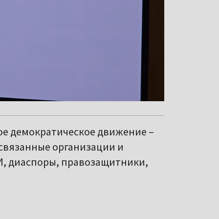
кое демократическое движение –
связанные организации и
И, диаспоры, правозащитники,