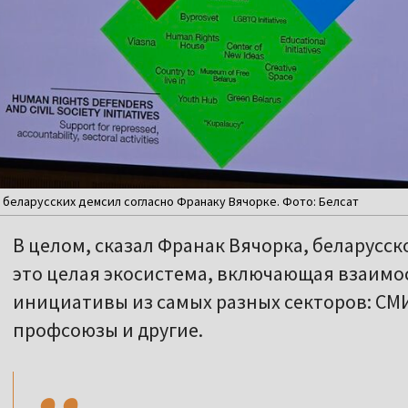
беларусских демсил согласно Франаку Вячорке. Фото: Белсат
В целом, сказал Франак Вячорка, беларусс
это целая экосистема, включающая взаимо
инициативы из самых разных секторов: СМ
,,
профсоюзы и другие.