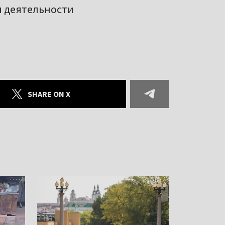
я деятельности
SHARE ON X