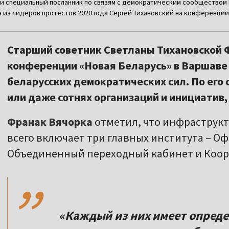
и специальный посланник по связям с демократическим сообществом
 из лидеров протестов 2020 года Сергей Тихановский на конференции 
Старший советник Светланы Тихановской Ф
конференции «Новая Беларусь» в Варшаве
беларусских демократических сил. По его 
или даже сотнях организаций и инициатив, 
Франак Вячорка
отметил, что инфраструкт
всего включает три главных института – О
,,
Объединенный переходный кабинет и Коо
«Каждый из них имеет опред