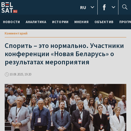
RU
НОВОСТИ
АНАЛИТИКА
ИСТОРИИ
МНЕНИЯ
ОБЪЕКТИВ
ПРОГ
Комментарий
Спорить – это нормально. Участники
конференции «Новая Беларусь» о
результатах мероприятия
10.08.2025, 19:20