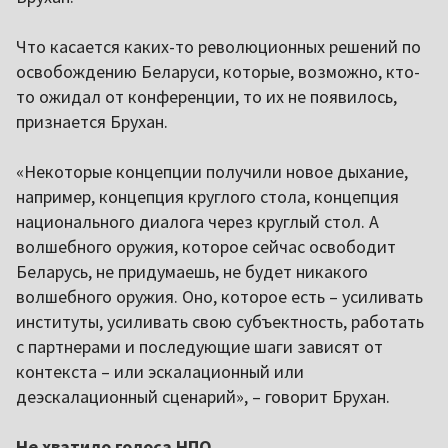
Что касается каких-то революционных решений по
освобождению Беларуси, которые, возможно, кто-
то ожидал от конференции, то их не появилось,
признается Брухан.
«Некоторые концепции получили новое дыхание,
например, концепция круглого стола, концепция
национального диалога через круглый стол. А
волшебного оружия, которое сейчас освободит
Беларусь, не придумаешь, не будет никакого
волшебного оружия. Оно, которое есть – усиливать
институты, усиливать свою субъектность, работать
с партнерами и последующие шаги зависят от
контекста – или эскалационный или
деэскалационный сценарий», – говорит Брухан.
Не хватило голоса НПО