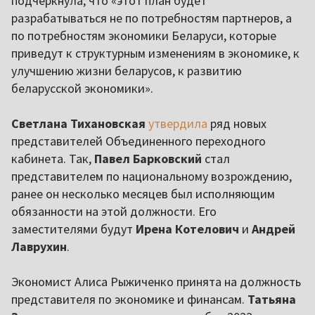
подчеркнула, что «этот план будет
разрабатываться не по потребностям партнеров, а
по потребностям экономики Беларуси, которые
приведут к структурным изменениям в экономике, к
улучшению жизни беларусов, к развитию
беларусской экономики».
Светлана Тихановская
утвердила
ряд новых
представителей Объединенного переходного
кабинета. Так,
Павел Барковский
стал
представителем по национальному возрождению,
ранее он несколько месяцев был исполняющим
обязанности на этой должности. Его
заместителями будут
Ирена Котелович
и
Андрей
Лаврухин
.
Экономист Алиса Рыжиченко принята на должность
представителя по экономике и финансам.
Татьяна