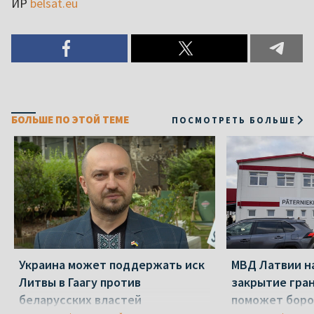
ИР
belsat.eu
БОЛЬШЕ ПО ЭТОЙ ТЕМЕ
ПОСМОТРЕТЬ БОЛЬШЕ
Украина может поддержать иск
МВД Латвии н
Литвы в Гаагу против
закрытие гра
беларусских властей
поможет боро