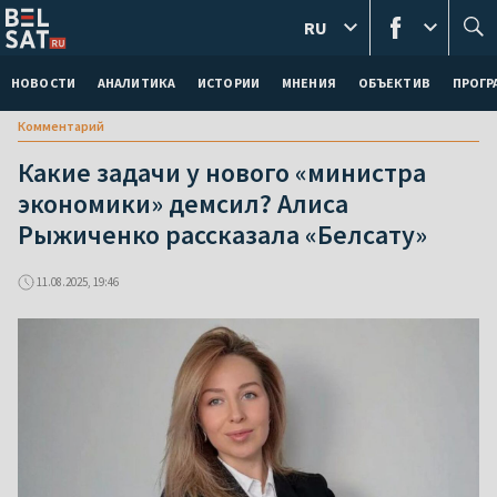
RU
НОВОСТИ
АНАЛИТИКА
ИСТОРИИ
МНЕНИЯ
ОБЪЕКТИВ
ПРОГ
Комментарий
Какие задачи у нового «министра
экономики» демсил? Алиса
Рыжиченко рассказала «Белсату»
11.08.2025, 19:46