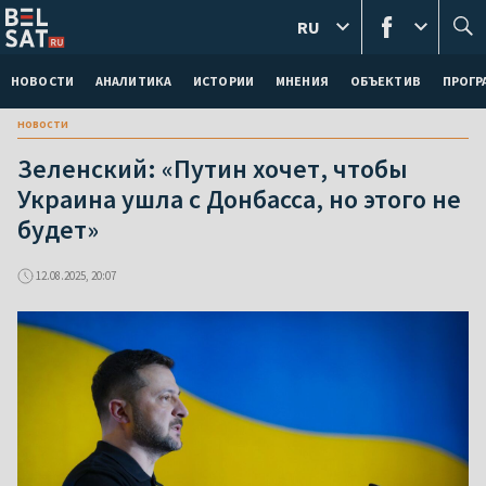
RU
НОВОСТИ
АНАЛИТИКА
ИСТОРИИ
МНЕНИЯ
ОБЪЕКТИВ
ПРОГ
новости
Зеленский: «Путин хочет, чтобы
Украина ушла с Донбасса, но этого не
будет»
12.08.2025, 20:07