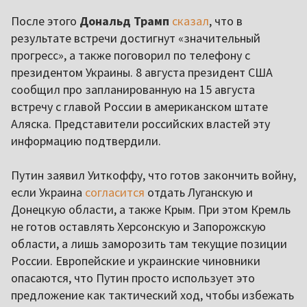
После этого
Дональд Трамп
сказал
, что в
результате встречи достигнут «значительный
прогресс», а также поговорил по телефону с
президентом Украины. 8 августа президент США
сообщил про запланированную на 15 августа
встречу с главой России в американском штате
Аляска. Представители российских властей эту
информацию подтвердили.
Путин заявил Уиткоффу, что готов закончить войну,
если Украина
согласится
отдать Луганскую и
Донецкую области, а также Крым. При этом Кремль
не готов оставлять Херсонскую и Запорожскую
области, а лишь заморозить там текущие позиции
России. Европейские и украинские чиновники
опасаются, что Путин просто использует это
предложение как тактический ход, чтобы избежать