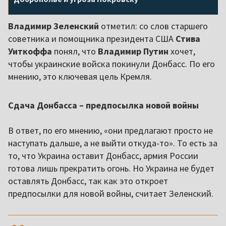
Владимир Зеленский
отметил: со слов старшего
советника и помощника президента США
Стива
Уиткоффа
понял, что
Владимир Путин
хочет,
чтобы украинские войска покинули Донбасс. По его
мнению, это ключевая цель Кремля.
Сдача Донбасса – предпосылка новой войны
В ответ, по его мнению, «они предлагают просто не
наступать дальше, а не выйти откуда-то». То есть за
то, что Украина оставит Донбасс, армия России
готова лишь прекратить огонь. Но Украина не будет
оставлять Донбасс, так как это откроет
предпосылки для новой войны, считает Зеленский.
,,