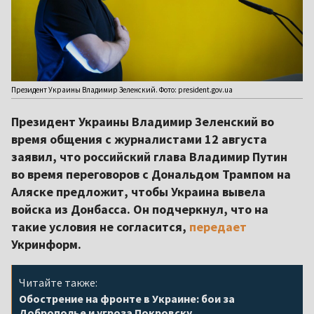
Президент Украины Владимир Зеленский. Фото: president.gov.ua
Президент Украины Владимир Зеленский во
время общения с журналистами 12 августа
заявил, что российский глава Владимир Путин
во время переговоров с Дональдом Трампом на
Аляске предложит, чтобы Украина вывела
войска из Донбасса. Он подчеркнул, что на
такие условия не согласится,
передает
Укринформ.
Читайте также:
Обострение на фронте в Украине: бои за
Доброполье и угроза Покровску