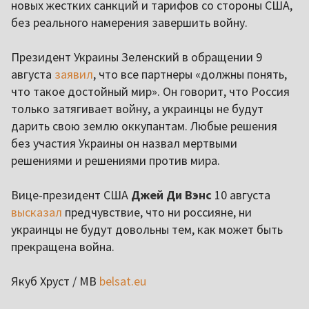
новых жестких санкций и тарифов со стороны США,
без реального намерения завершить войну.
Президент Украины Зеленский в обращении 9
августа
заявил
, что все партнеры «должны понять,
что такое достойный мир». Он говорит, что Россия
только затягивает войну, а украинцы не будут
дарить свою землю оккупантам. Любые решения
без участия Украины он назвал мертвыми
решениями и решениями против мира.
Вице-президент США
Джей Ди Вэнс
10 августа
высказал
предчувствие, что ни россияне, ни
украинцы не будут довольны тем, как может быть
прекращена война.
Якуб Хруст / MB
belsat.eu