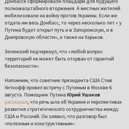
Донбассе сформировали плацдарм для будущего
полномасштабного вторжения. А местных жителей
мобилизовали на войну против Украины. Если же
отдать им весь Донбасс, то через несколько лет « у
Путина будет открыт путь и в Запорожскую, и в
Днепровскую области», а также на Харьков.
Зеленский подчеркнул, что «любой вопрос
территорий не может быть оторван от гарантий
безопасности».
Напомним, что советник президента США Стив
Уиткофф провел встречу с Путиным в Москве 6
августа. Помощник Путина
Юрий Ушаков
рассказал
, что речь шла об Украине и перспективах
развития стратегического сотрудничества между
США и Россией. Он заявил, что разговор был
«полезным и конструктивным».