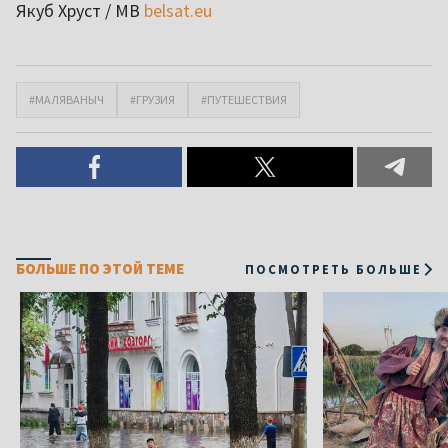
Якуб Хруст / МВ
belsat.eu
#МАЛЯВАНЫЧ
#ГРУЗИЯ
#ПУТЕШЕСТВИЯ
БОЛЬШЕ ПО ЭТОЙ ТЕМЕ
ПОСМОТРЕТЬ БОЛЬШЕ