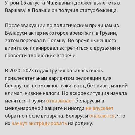
Утром 15 августа Маляваныч должен вылететь в
Варшаву: в Польше он получил статус беженца.
После эвакуации по политическим причинам из
Беларуси актер некоторое время жил в Грузии,
затем переехал в Польшу. Во время нынешнего
визита он планировал встретиться с друзьями и
провести творческие встречи.
В 2020–2023 годах Грузия казалась очень
привлекательным вариантом релокации для
беларусов: возможность жить год без визы, мягкий
климат, низкие налоги. Но вскоре ситуация начала
меняться. Грузия
отказывает
беларусам в
международной защите и иногда
не впускает
обратно после визарана. Беларусы
опасаются
, что
их
начнут экстрадировать
на родину.