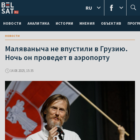
RU
НОВОСТИ
АНАЛИТИКА
ИСТОРИИ
МНЕНИЯ
ОБЪЕКТИВ
ПРОГ
новости
Маляваныча не впустили в Грузию.
Ночь он проведет в аэропорту
14.08.2025, 15:35