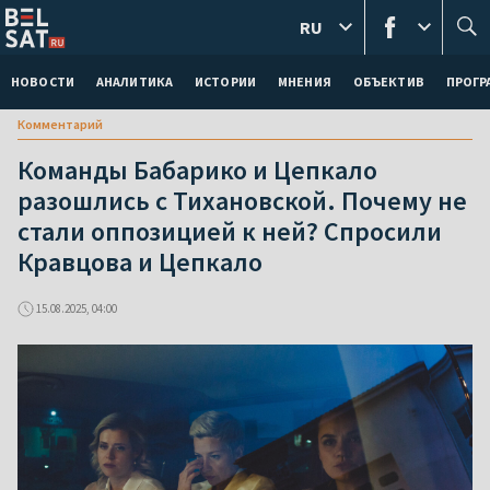
RU
НОВОСТИ
АНАЛИТИКА
ИСТОРИИ
МНЕНИЯ
ОБЪЕКТИВ
ПРОГ
Комментарий
Команды Бабарико и Цепкало
разошлись с Тихановской. Почему не
стали оппозицией к ней? Спросили
Кравцова и Цепкало
15.08.2025, 04:00