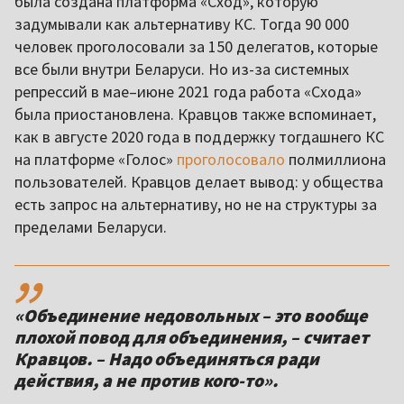
была создана платформа «Сход», которую
задумывали как альтернативу КС. Тогда 90 000
человек проголосовали за 150 делегатов, которые
все были внутри Беларуси. Но из-за системных
репрессий в мае–июне 2021 года работа «Схода»
была приостановлена. Кравцов также вспоминает,
как в августе 2020 года в поддержку тогдашнего КС
на платформе «Голос»
проголосовало
полмиллиона
пользователей. Кравцов делает вывод: у общества
есть запрос на альтернативу, но не на структуры за
пределами Беларуси.
,,
«Объединение недовольных – это вообще
плохой повод для объединения, – считает
Кравцов. – Надо объединяться ради
действия, а не против кого-то».