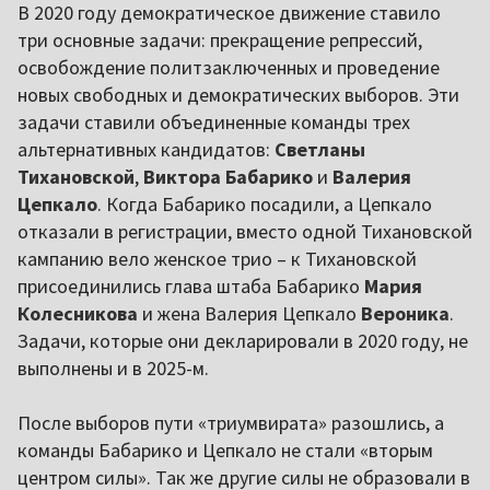
В 2020 году демократическое движение ставило
три основные задачи: прекращение репрессий,
освобождение политзаключенных и проведение
новых свободных и демократических выборов. Эти
задачи ставили объединенные команды трех
альтернативных кандидатов:
Светланы
Тихановской
,
Виктора Бабарико
и
Валерия
Цепкало
. Когда Бабарико посадили, а Цепкало
отказали в регистрации, вместо одной Тихановской
кампанию вело женское трио – к Тихановской
присоединились глава штаба Бабарико
Мария
Колесникова
и жена Валерия Цепкало
Вероника
.
Задачи, которые они декларировали в 2020 году, не
выполнены и в 2025-м.
После выборов пути «триумвирата» разошлись, а
команды Бабарико и Цепкало не стали «вторым
центром силы». Так же другие силы не образовали в