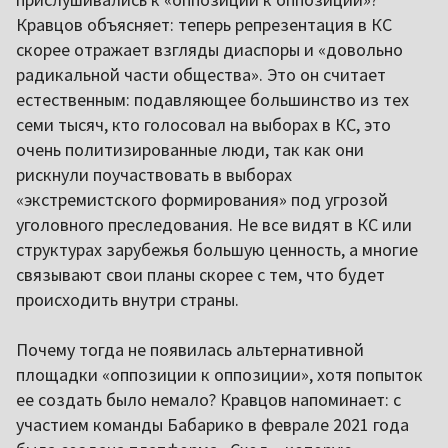
Кравцов объясняет: теперь репрезентация в КС
скорее отражает взгляды диаспоры и «довольно
радикальной части общества». Это он считает
естественным: подавляющее большинство из тех
семи тысяч, кто голосовал на выборах в КС, это
очень политизированные люди, так как они
рискнули поучаствовать в выборах
«экстремистского формирования» под угрозой
уголовного преследования. Не все видят в КС или
структурах зарубежья большую ценность, а многие
связывают свои планы скорее с тем, что будет
происходить внутри страны.
Почему тогда не появилась альтернативной
площадки «оппозиции к оппозиции», хотя попыток
ее создать было немало? Кравцов напоминает: с
участием команды Бабарико в феврале 2021 года