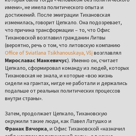
имени», не имела политического опыта и
достижений. После эмиграции Тихановская
изменилась, говорит Цепкало. Она подозревает,
что причина трансформации – то, что Офис
Тихановской возглавил гражданин Литвы
(вероятно, речь о том, что литовскую компанию
Office of Sviatlana Tsikhanouskaya, Všį
возглавлял
Мирославас Манкевичус
). Именно он, считает
Цепкало, сформировал команду из людей, которых
Тихановская не знала, и которые «всю жизнь
сидели на грантах, нигде не работали и держались
подальше от реальных политических процессов
внутри страны».
Затем, продолжает Цепкало, Тихановскую
окружили такие люди, как Павел Латушко и
Франак Вячорка
, и Офис Тихановской «назначил