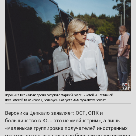
Вероника Цепкало во время поездки с Марией Колесниковой и Светланой
Тихановской в Солигорск, Беларусь. 4 августа 2020 года. Фото: Белсат
Вероника Цепкало заявляет: ОСТ, ОПК и
большинство в КС – это не «мейнстрим», а лишь
«маленькая группировка получателей иностранных
грантов, которые никогда не бросали вызов режиму,