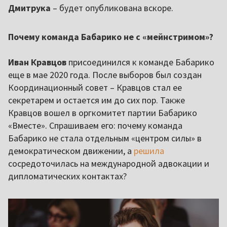
Дмитрука
– будет опубликована вскоре.
Почему команда Бабарико не с «мейнстримом»?
Иван Кравцов
присоединился к команде Бабарико
еще в мае 2020 года. После выборов был создан
Координационный совет – Кравцов стал ее
секретарем и остается им до сих пор. Также
Кравцов вошел в оргкомитет партии Бабарико
«Вместе». Спрашиваем его: почему команда
Бабарико не стала отдельным «центром силы» в
демократическом движении, а
решила
сосредоточилась на международной адвокации и
дипломатических контактах?