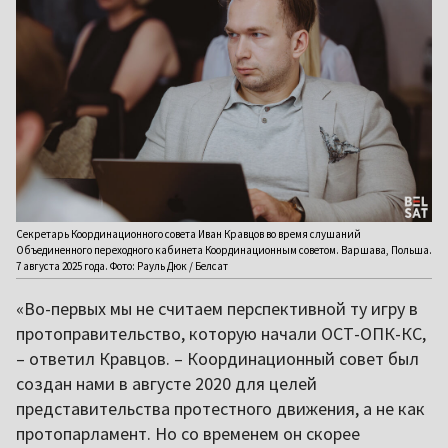
Секретарь Координационного совета Иван Кравцов во время слушаний
Объединенного переходного кабинета Координационным советом. Варшава, Польша.
7 августа 2025 года. Фото: Рауль Дюк / Белсат
«Во-первых мы не считаем перспективной ту игру в
протоправительство, которую начали ОСТ-ОПК-КС,
– ответил Кравцов. – Координационный совет был
создан нами в августе 2020 для целей
представительства протестного движения, а не как
протопарламент. Но со временем он скорее