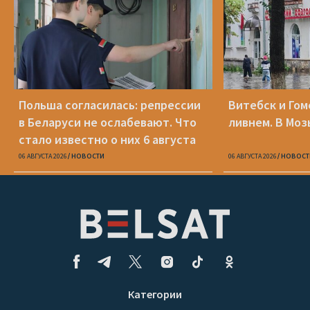
Польша согласилась: репрессии
Витебск и Го
в Беларуси не ослабевают. Что
ливнем. В Моз
стало известно о них 6 августа
06 АВГУСТА 2026
НОВОСТИ
06 АВГУСТА 2026
НОВОСТ
Категории