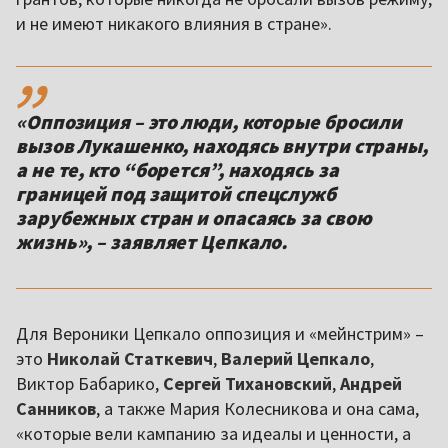
и не имеют никакого влияния в стране».
,,
«Оппозиция – это люди, которые бросили
вызов Лукашенко, находясь внутри страны,
а не те, кто “борется”, находясь за
границей под защитой спецслужб
зарубежных стран и опасаясь за свою
жизнь», – заявляет Цепкало.
Для Вероники Цепкало оппозиция и «мейнстрим» –
это
Николай Статкевич
,
Валерий Цепкало
,
Виктор Бабарико,
Сергей Тихановский
,
Андрей
Санников
, а также Мария Колесникова и она сама,
«которые вели кампанию за идеалы и ценности, а