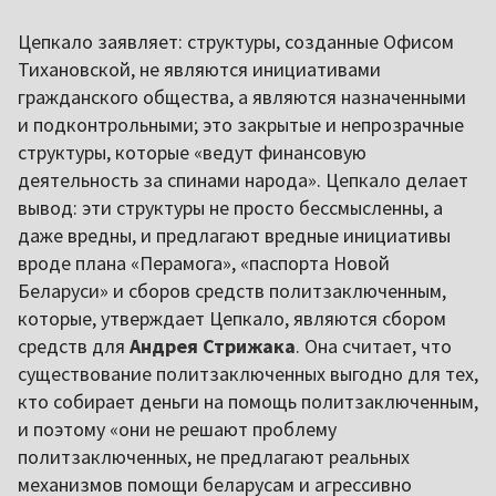
Цепкало заявляет: структуры, созданные Офисом
Тихановской, не являются инициативами
гражданского общества, а являются назначенными
и подконтрольными; это закрытые и непрозрачные
структуры, которые «ведут финансовую
деятельность за спинами народа». Цепкало делает
вывод: эти структуры не просто бессмысленны, а
даже вредны, и предлагают вредные инициативы
вроде плана «Перамога», «паспорта Новой
Беларуси» и сборов средств политзаключенным,
которые, утверждает Цепкало, являются сбором
средств для
Андрея Стрижака
. Она считает, что
существование политзаключенных выгодно для тех,
кто собирает деньги на помощь политзаключенным,
и поэтому «они не решают проблему
политзаключенных, не предлагают реальных
механизмов помощи беларусам и агрессивно