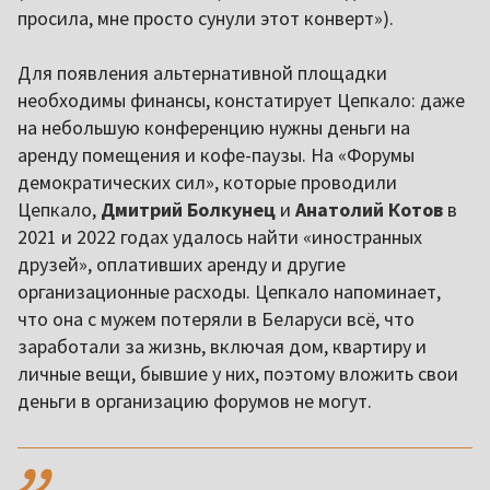
просила, мне просто сунули этот конверт»).
Для появления альтернативной площадки
необходимы финансы, констатирует Цепкало: даже
на небольшую конференцию нужны деньги на
аренду помещения и кофе-паузы. На «Форумы
демократических сил», которые проводили
Цепкало,
Дмитрий Болкунец
и
Анатолий Котов
в
2021 и 2022 годах удалось найти «иностранных
друзей», оплативших аренду и другие
организационные расходы. Цепкало напоминает,
что она с мужем потеряли в Беларуси всё, что
заработали за жизнь, включая дом, квартиру и
личные вещи, бывшие у них, поэтому вложить свои
деньги в организацию форумов не могут.
,,