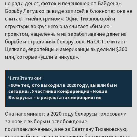
не ради денег, фоток и печенюшек от Байдена».
Борьбу Латушко «в виде записей в блокноте» она не
считает «мейнстримом». Офис Тихановской и
структуры вокруг него она считает «бизнес-
проектом, нацеленным на зарабатывание денег на
борьбе и страданиях беларусов». На ОСТ, считает
Цепкало, европейцы и американцы выделили $300
млн, которые «ушли в никуда».
Читайте также:
«90% тех, кто выходил в 2020 году, вышли бы и
сегодня». Участники конференции «Новая
Беларусь» – о результатах мероприятия
Она напоминает: в 2020 году беларусы голосовали
за новые выборы и освобождение
политзаключенных, а не за Светлану Тихановскую,
которая была тогда «человеком без политического