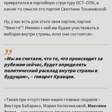
превратился в партийную структуру ОСТ-ОПК, в
каком-то смысле это партия Светланы Тихановской.
Ну, у нас есть для этого своя партия, партия
“Вместе”! Именно с ней мы будем участвовать в
выборах внутри страны, если они состоятся».
,,
«Мы не считаем, что то, что происходит за
рубежом сейчас, будет определять
политический расклад внутри страны в
будущем», – говорит Кравцов.
«Также при отсутствии наших главных лидеров –
Виктора Бабарико, Марии Колесниковой,
Максима
Знака
– нам естественно труднее адвокатировать,