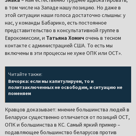
в том числе на Западе нашу позицию. Но даже в
этой ситуации наши голоса достаточно слышны: у
нас, у команды Бабарико, есть постоянное
представительство в консультативной группе в
Еврокомиссии, и
Татьяна Хомич
очень в тесном
контакте с администрацией США. То есть мы
включены в эти процессы не хуже ОПК или ОСТ».
Читайте также:
Вячорка: если мы капитулируем, то и
политзаключенных не освободим, и ситуацию не
поменяем
Кравцов доказывает: мнение большинства людей в
Беларуси существенно отличается от позиций ОСТ,
ОПК и большинства в КС. Самый яркий пример –
подавляющее большинство беларусов против