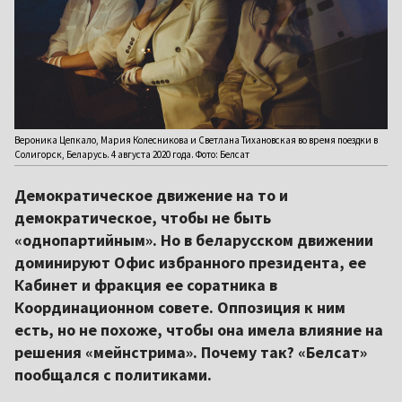
Вероника Цепкало, Мария Колесникова и Светлана Тихановская во время поездки в
Солигорск, Беларусь. 4 августа 2020 года. Фото: Белсат
Демократическое движение на то и
демократическое, чтобы не быть
«однопартийным». Но в беларусском движении
доминируют Офис избранного президента, ее
Кабинет и фракция ее соратника в
Координационном совете. Оппозиция к ним
есть, но не похоже, чтобы она имела влияние на
решения «мейнстрима». Почему так? «Белсат»
пообщался с политиками.