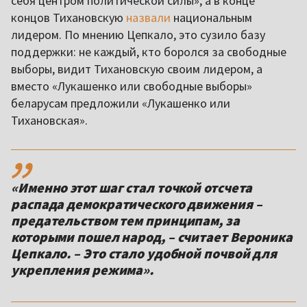
себя центром политической силы», а в конце
концов Тихановскую
назвали
национальным
лидером. По мнению Цепкало, это сузило базу
поддержки: не каждый, кто боролся за свободные
выборы, видит Тихановскую своим лидером, а
вместо «Лукашенко или свободные выборы»
беларусам предложили «Лукашенко или
Тихановская».
,,
«Именно этот шаг стал точкой отсчета
распада демократического движения –
предательством тем принципам, за
которыми пошел народ, – считает Вероника
Цепкало. – Это стало удобной почвой для
укрепления режима».