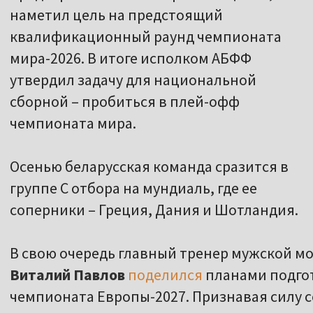
наметил цель на предстоящий
квалификационный раунд чемпионата
мира-2026. В итоге исполком АБФФ
утвердил задачу для национальной
сборной – пробиться в плей-офф
чемпионата мира.
Осенью беларусская команда сразится в
группе C отбора на мундиаль, где ее
соперники – Греция, Дания и Шотландия.
В свою очередь главный тренер мужской м
Виталий Павлов
поделился
планами подго
чемпионата Европы-2027. Признавая силу со