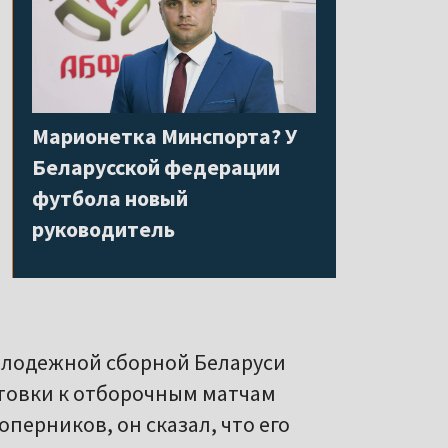
Марионетка Минспорта? У
Беларусской федерации
футбола новый
руководитель
олодежной сборной Беларуси
товки к отборочным матчам
перников, он сказал, что его