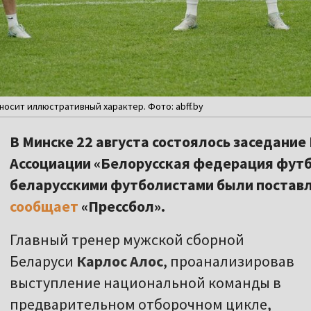
осит иллюстративный характер. Фото: abff.by
В Минске 22 августа состоялось заседани
Ассоциации «Белорусская федерация футб
беларусскими футболистами были поставл
сообщает
«Прессбол».
Главный тренер мужской сборной
Беларуси
Карлос Алос
, проанализировав
выступление национальной команды в
предварительном отборочном цикле,