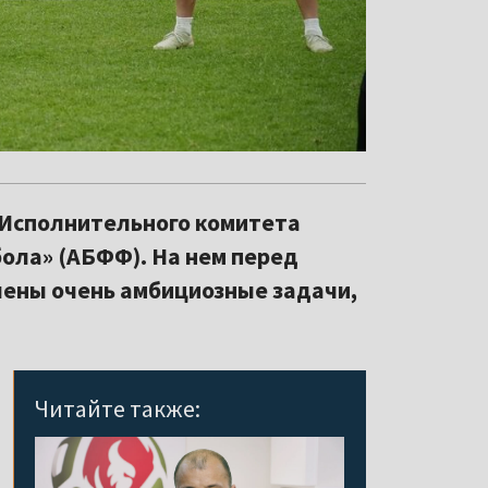
е Исполнительного комитета
ола» (АБФФ). На нем перед
ены очень амбициозные задачи,
Читайте также: