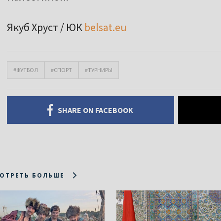
Якуб Хруст / ЮК
belsat.eu
#ФУТБОЛ
#СПОРТ
#ТУРНИРЫ
SHARE ON FACEBOOK
ОТРЕТЬ БОЛЬШЕ