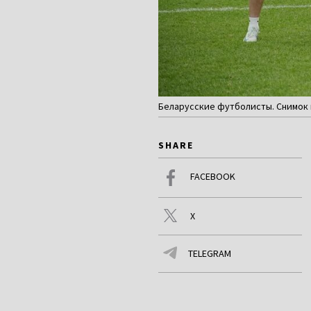
Беларусские футболисты. Снимок н
SHARE
FACEBOOK
X
TELEGRAM