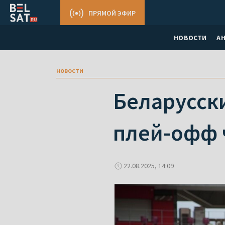
ПРЯМОЙ ЭФИР
НОВОСТИ
А
новости
Беларусск
плей-офф 
22.08.2025, 14:09