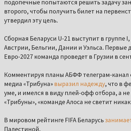
подопечные попытаются решить задачу зан
второго, чтобы получить билет на первенс
утвердил эту цель.
Сборная Беларуси U-21 выступит в группе I,
Австрии, Бельгии, Дании и Уэльса. Первые 
Евро-2027 команда проведет в Грузии в сен
Комментируя планы АБФФ телеграм-канал
медиа «Трибуна»
выразил надежду
, что в 
уме, и имелся в виду плей-офф отбора, а н
«Трибуны», «команде Алоса не светит ника
В мировом рейтинге FIFA Беларусь
занимае
Палестиной.