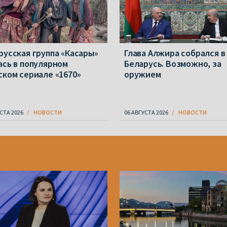
русская группа «Касары»
Глава Алжира собрался в
ась в популярном
Беларусь. Возможно, за
ском сериале «1670»
оружием
СТА 2026
НОВОСТИ
06 АВГУСТА 2026
НОВОСТИ