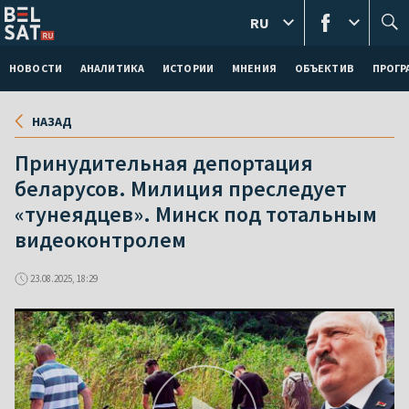
RU
НОВОСТИ
АНАЛИТИКА
ИСТОРИИ
МНЕНИЯ
ОБЪЕКТИВ
ПРОГ
НАЗАД
Принудительная депортация
беларусов. Милиция преследует
«тунеядцев». Минск под тотальным
видеоконтролем
23.08.2025, 18:29