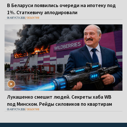
В Беларуси появились очереди на ипотеку под
1%. Статкевичу аплодировали
06 АВГУСТА 2026
ОБЪЕКТИВ
Лукашенко смешит людей. Секреты хаба WB
под Минском. Рейды силовиков по квартирам
05 АВГУСТА 2026
ОБЪЕКТИВ