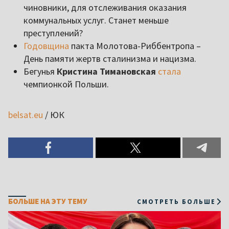
чиновники, для отслеживания оказания
коммунальных услуг. Станет меньше
преступлений?
Годовщина
пакта Молотова-Риббентропа –
День памяти жертв сталинизма и нацизма.
Бегунья
Кристина Тимановская
стала
чемпионкой Польши.
belsat.eu
/ ЮК
БОЛЬШЕ НА ЭТУ ТЕМУ
СМОТРЕТЬ БОЛЬШЕ