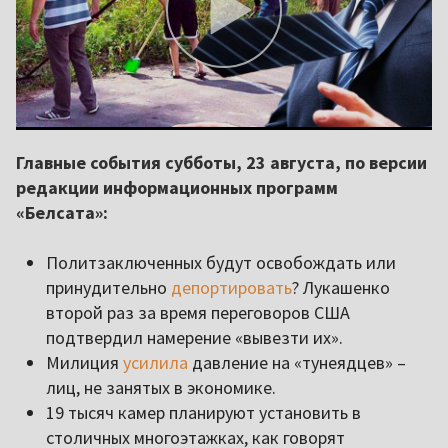
Главные события субботы, 23 августа, по версии
редакции информационных программ
«Белсата»:
Политзаключенных будут освобождать или
принудительно
депортировать
? Лукашенко
второй раз за время переговоров США
подтвердил намерение «вывезти их».
Милиция
усилила
давление на «тунеядцев» –
лиц, не занятых в экономике.
19 тысяч камер планируют установить в
столичных многоэтажках, как говорят