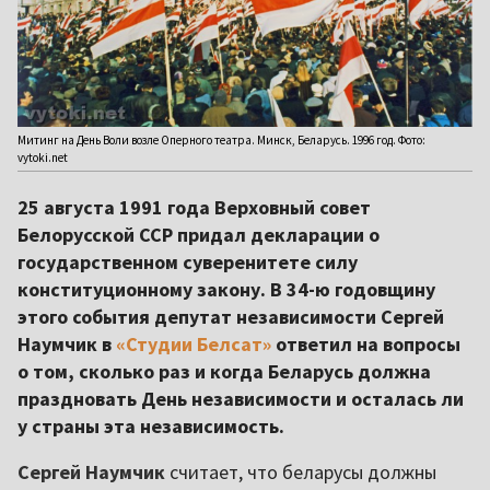
Митинг на День Воли возле Оперного театра. Минск, Беларусь. 1996 год. Фото:
vytoki.net
25 августа 1991 года Верховный совет
Белорусской ССР придал декларации о
государственном суверенитете силу
конституционному закону. В 34-ю годовщину
этого события депутат независимости Сергей
Наумчик в
«Студии Белсат»
ответил на вопросы
о том, сколько раз и когда Беларусь должна
праздновать День независимости и осталась ли
у страны эта независимость.
Сергей Наумчик
считает, что беларусы должны