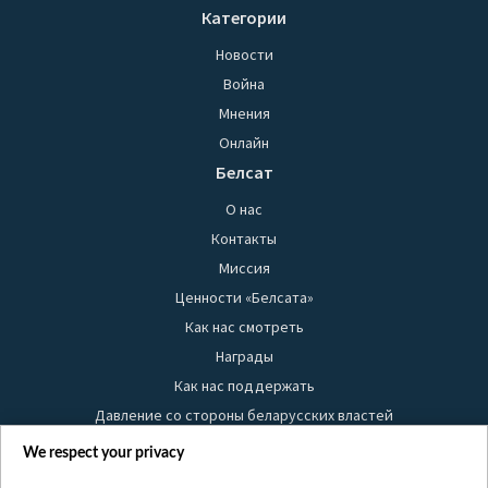
Категории
Новости
Война
Мнения
Онлайн
Белсат
О нас
Контакты
Миссия
Ценности «Белсата»
Как нас смотреть
Награды
Как нас поддержать
Давление со стороны беларусских властей
Правила использования материалов
We respect your privacy
Информация об отправителе