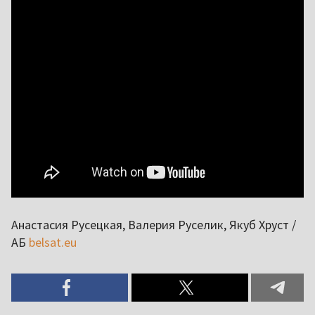
Анастасия Русецкая, Валерия Руселик, Якуб Хруст /
АБ
belsat.eu