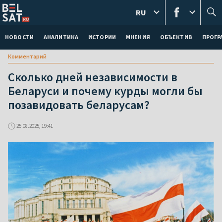
RU
НОВОСТИ
АНАЛИТИКА
ИСТОРИИ
МНЕНИЯ
ОБЪЕКТИВ
ПРОГ
Комментарий
Сколько дней независимости в
Беларуси и почему курды могли бы
позавидовать беларусам?
25.08.2025, 19:41