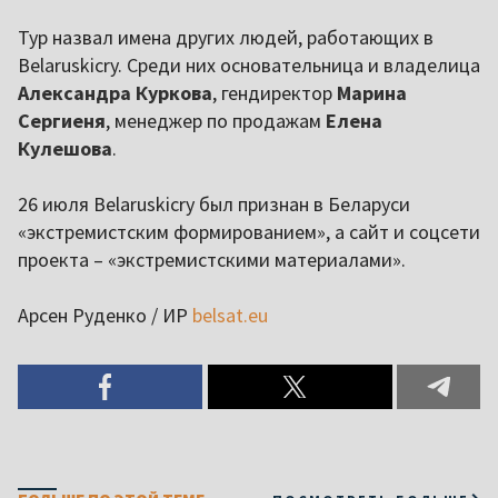
Тур назвал имена других людей, работающих в
Belaruskicry. Среди них основательница и владелица
Александра Куркова
, гендиректор
Марина
Сергиеня
, менеджер по продажам
Елена
Кулешова
.
26 июля Belaruskicry был признан в Беларуси
«экстремистским формированием», а сайт и соцсети
проекта – «экстремистскими материалами».
Арсен Руденко / ИР
belsat.eu