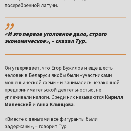
посеребрённой латуни.
,,
«И это первое уголовное дело, строго
экономическое», – сказал Тур.
Он утверждает, что Егор Бужилов и еще шесть
человек в Беларуси якобы были «участниками
мошеннической схемы» и занимались незаконной
предпринимательской деятельностью, не
уплачивали налоги. Среди них называются
Кирилл
Милевский
и
Анна Клинцова
.
«Вместе с деньгами все фигуранты были
задержаны», – говорит Тур.