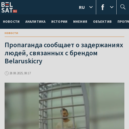
RU
НОВОСТИ
АНАЛИТИКА
ИСТОРИИ
МНЕНИЯ
ОБЪЕКТИВ
ПРОГ
новости
Пропаганда сообщает о задержаниях
людей, связанных с брендом
Belaruskicry
28.08.2025, 08:17