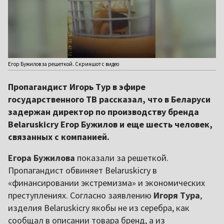
Егор Бужилов за решеткой. Скриншот с видео
Пропагандист Игорь Тур в эфире
государственного ТВ рассказал, что в Беларуси
задержан директор по производству бренда
Belaruskicry Егор Бужилов и еще шесть человек,
связанных с компанией.
Егора Бужилова
показали за решеткой.
Пропагандист обвиняет Belaruskicry в
«финансировании экстремизма» и экономических
преступлениях. Согласно заявлению
Игоря Тура
,
изделия Belaruskicry якобы не из серебра, как
сообщал в описании товара бренд, а из