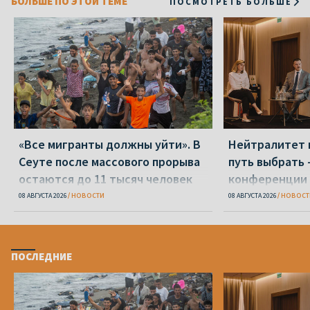
БОЛЬШЕ ПО ЭТОЙ ТЕМЕ
ПОСМОТРЕТЬ БОЛЬШЕ
«Все мигранты должны уйти». В
Нейтралитет 
Сеуте после массового прорыва
путь выбрать 
остаются до 11 тысяч человек
конференции 
08 АВГУСТА 2026
НОВОСТИ
08 АВГУСТА 2026
НОВОСТ
ПОСЛЕДНИЕ