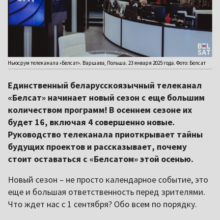
Ньюсрум телеканала «Белсат». Варшава, Польша. 23 января 2025 года. Фото: Белсат
Единственный беларусскоязычный телеканал
«Белсат» начинает новый сезон с еще большим
количеством программ! В осеннем сезоне их
будет 16, включая 4 совершенно новые.
Руководство телеканала приоткрывает тайны
будущих проектов и рассказывает, почему
стоит оставаться с «Белсатом» этой осенью.
Новый сезон – не просто календарное событие, это
еще и большая ответственность перед зрителями.
Что ждет нас с 1 сентября? Обо всем по порядку.