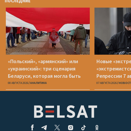
ПОСЛЕДНИЕ
«Польский», «армянский» или
Новые «экстр
«украинский»: три сценария
«экстремистс
Беларуси, которая могла быть
Репрессии 7 а
08 АВГУСТА 2026
АНАЛИТИКА
07 АВГУСТА 2026
НОВОСТ