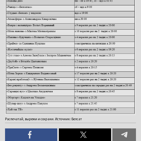
Распечатай, вырежи и сохрани. Источник: Белсат