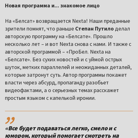
Новая программа и... знакомое лицо
На «Белсат» возвращается Nexta! Наши преданные
зрители помнят, что раньше
Степан Путило
делал
авторскую программу на «Белсате». Прошло
несколько лет – и вот Nexta снова с нами. И также с
авторской программой – «ПроБел. Nexta на
«Белсате». Без сухих новостей и с уймой острых
шуток, метких параллелей и неожиданных деталей,
которые затронут суть. Автор программы покажет
власти через абсурд, пропаганду разобьет
видеофактами, а о серьезных темах расскажет
простым языком с капелькой иронии.
,,
«Все будет подаваться легко, смело и с
юмором, который помогает смотреть на