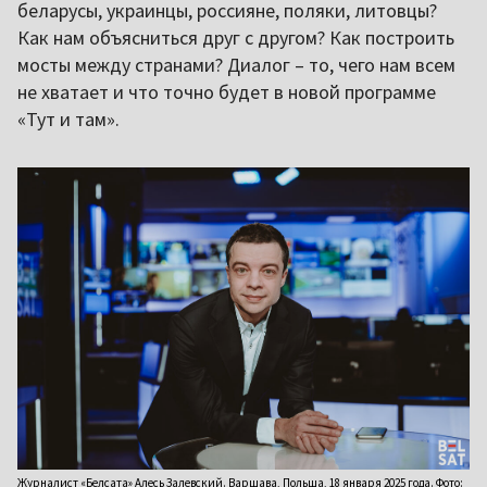
беларусы, украинцы, россияне, поляки, литовцы?
Как нам объясниться друг с другом? Как построить
мосты между странами? Диалог – то, чего нам всем
не хватает и что точно будет в новой программе
«Тут и там».
Журналист «Белсата» Алесь Залевский. Варшава, Польша, 18 января 2025 года. Фото: