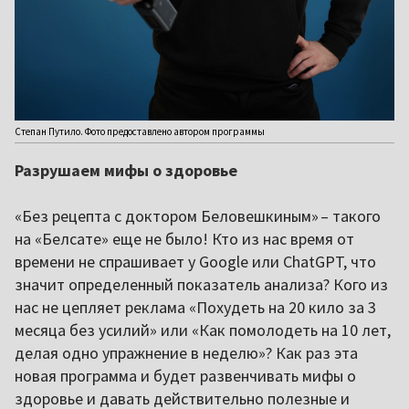
Степан Путило. Фото предоставлено автором программы
Разрушаем мифы о здоровье
«Без рецепта с доктором Беловешкиным» – такого
на «Белсате» еще не было! Кто из нас время от
времени не спрашивает у Google или ChatGPT, что
значит определенный показатель анализа? Кого из
нас не цепляет реклама «Похудеть на 20 кило за 3
месяца без усилий» или «Как помолодеть на 10 лет,
делая одно упражнение в неделю»? Как раз эта
новая программа и будет развенчивать мифы о
здоровье и давать действительно полезные и