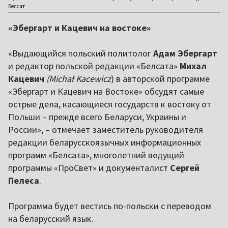
Белсат
«Эбергарт и Кацевич на востоке»
«Выдающийся польский политолог
Адам Эбергарт
и редактор польской редакции «Белсата»
Михал
Кацевич
(Michał Kacewicz
) в авторской программе
«Эбергарт и Кацевич на Востоке» обсудят самые
острые дела, касающиеся государств к востоку от
Польши – прежде всего Беларуси, Украины и
России», – отмечает заместитель руководителя
редакции беларусскоязычных информационных
программ «Белсата», многолетний ведущий
программы «ПроСвет» и документалист
Сергей
Пелеса
.
Программа будет вестись по-польски с переводом
на беларусский язык.