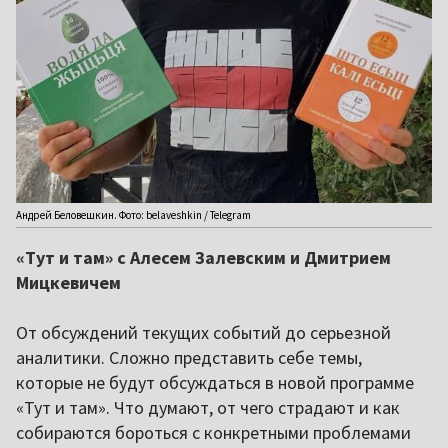
Андрей Беловешкин. Фото: belaveshkin / Telegram
«Тут и там» с Алесем Залевским и Дмитрием
Мицкевичем
От обсуждений текущих событий до серьезной
аналитики. Сложно представить себе темы,
которые не будут обсуждаться в новой программе
«Тут и там». Что думают, от чего страдают и как
собираются бороться с конкретными проблемами