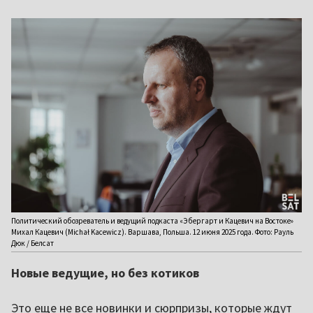
Политический обозреватель и ведущий подкаста «Эбергарт и Кацевич на Востоке»
Михал Кацевич (Michał Kacewicz). Варшава, Польша. 12 июня 2025 года. Фото: Рауль
Дюк / Белсат
Новые ведущие, но без котиков
Это еще не все новинки и сюрпризы, которые ждут