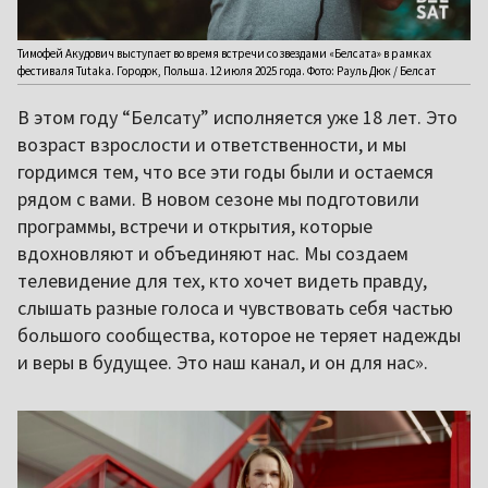
Тимофей Акудович выступает во время встречи со звездами «Белсата» в рамках
фестиваля Tutaka. Городок, Польша. 12 июля 2025 года. Фото: Рауль Дюк / Белсат
В этом году “Белсату” исполняется уже 18 лет. Это
возраст взрослости и ответственности, и мы
гордимся тем, что все эти годы были и остаемся
рядом с вами. В новом сезоне мы подготовили
программы, встречи и открытия, которые
вдохновляют и объединяют нас. Мы создаем
телевидение для тех, кто хочет видеть правду,
слышать разные голоса и чувствовать себя частью
большого сообщества, которое не теряет надежды
и веры в будущее. Это наш канал, и он для нас».