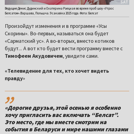
Ведущие Денис Дудинский и Екатерина Раецкая во время проб шоу «Утро с
Белсатом».Варшава, Польшча. 9 сакавіка 2025 года. Фота: Белсат
Произойдут изменения и в программе «Усы
Скорины». Во-первых, называться она будет
«Сарматский ус». А во-вторых, вместо котиков
будут... А вот кто будет вести программу вместе с
Тимофеем Акудовичем
, увидите сами.
«Телевидение для тех, кто хочет видеть
правду
»
,,
«Дорогие друзья, этой осенью я особенно
хочу пригласить вас включать “Белсат”.
Это место, где мы вместе смотрим на
события в Беларуси и мире нашими глазами