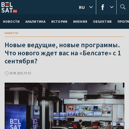
RU
НОВОСТИ
АНАЛИТИКА
ИСТОРИИ
МНЕНИЯ
ОБЪЕКТИВ
ПРОГ
новости
Новые ведущие, новые программы.
Что нового ждет вас на «Белсате» с 1
сентября?
29.08.2025, 07:53