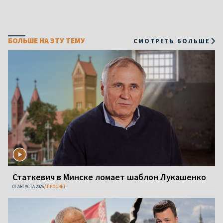
БОЛЬШЕ НА ЭТУ ТЕМУ
СМОТРЕТЬ БОЛЬШЕ
Статкевич в Минске ломает шаблон Лукашенко
07 АВГУСТА 2026
ПРОСВЕТ