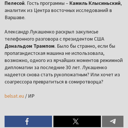
Пелесой
. Гость программы –
Камиль Клысиньский
,
аналитик из Центра восточных исследований в
Варшаве.
Александр Лукашенко
раскрыл закулисье
телефонного разговора с президентом США
Дональдом Трампом
. Было бы странно, если бы
пропагандистская машина не использовала,
возможно, одного из ярчайших моментов режимной
дипломатии за последние 30 лет. Лукашенко
надеется снова стать рукопожатным? Или хочет из
соагрессора превратиться в сомиротворца?
belsat.eu
/ ИР