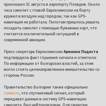
произошел 31 августа в аэропорту Пловдив. Около
часа самолет с главой Еврокомиссии на борту
кружил в воздухе над городом, так как GPS-
навигация не работала. Пилотам пришлось решить
посадить самолет с помощью бумажных карт, что
считается исключительной ситуацией в
современной авиации.
Пресс-секретарь Еврокомиссии
Арианна Подеста
подтвердила факт глушения сигнала и отметила:
По информации от болгарских властей, за этим
могло стоять целенаправленное вмешательство со
стороны России.
Правительство Болгарии также официально
заявило
, что спутниковый сигнал, который
передавал данные в систему GPS-навигации
самолета, был нейтрализован. Для гарантии