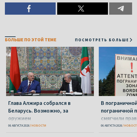
БОЛЬШЕ ПО ЭТОЙ ТЕМЕ
ПОСМОТРЕТЬ БОЛЬШЕ
Глава Алжира собрался в
В пограничной
Беларусь. Возможно, за
пограничной 
оружием
смягчили пра
06 АВГУСТА 2026
НОВОСТИ
06 АВГУСТА 2026
НОВОСТ