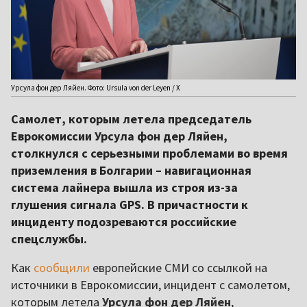
Урсула фон дер Ляйен. Фото: Ursula von der Leyen / Х
Самолет, которым летела председатель
Еврокомиссии Урсула фон дер Ляйен,
столкнулся с серьезными проблемами во время
приземления в Болгарии – навигационная
система лайнера вышла из строя из-за
глушения сигнала GPS. В причастности к
инциденту подозреваются российские
спецслужбы.
Как
сообщили
европейские СМИ со ссылкой на
источники в Еврокомиссии, инцидент с самолетом,
которым летела
Урсула фон дер Ляйен
,