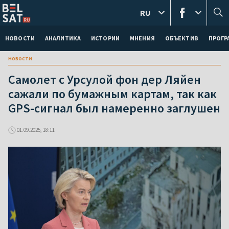
RU
НОВОСТИ
АНАЛИТИКА
ИСТОРИИ
МНЕНИЯ
ОБЪЕКТИВ
ПРОГ
новости
Самолет с Урсулой фон дер Ляйен
сажали по бумажным картам, так как
GPS-сигнал был намеренно заглушен
01.09.2025, 18:11