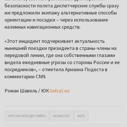
безопасности полета диспетчерские службы сразу
же предложили экипажу альтернативные способы
ориентации и посадки – через использование
наземных навигационных средств.
«Этот инцидент подчеркивает актуальность
нынешней поездки президента в страны-члены на
передовой линии, где она собственными глазами
видела ежедневные угрозы со стороны России и ее
посредников», – отметила Арианна Подеста в
комментарии CNN.
Роман Шавель / ЮК
belsat.eu
#УРСУЛА ФОН ДЕР ЛЯЙЕН
#САМОЛЕТ
#GPS