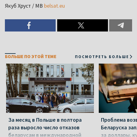
Якуб Хруст / МВ
belsat.eu
БОЛЬШЕ ПО ЭТОЙ ТЕМЕ
ПОСМОТРЕТЬ БОЛЬШЕ
За месяц в Польше в полтора
Проблема воз
раза выросло число отказов
Беларуска за
беларусам в международной
за доллары, к