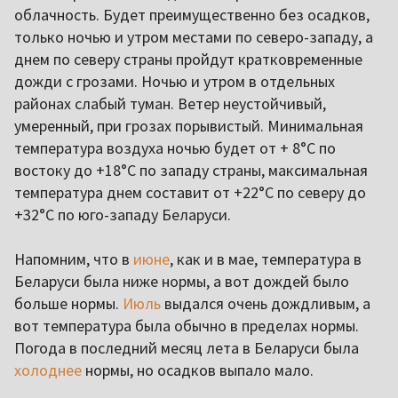
облачность. Будет преимущественно без осадков,
только ночью и утром местами по северо-западу, а
днем по северу страны пройдут кратковременные
дожди с грозами. Ночью и утром в отдельных
районах слабый туман. Ветер неустойчивый,
умеренный, при грозах порывистый. Минимальная
температура воздуха ночью будет от + 8°C по
востоку до +18°C по западу страны, максимальная
температура днем составит от +22°C по северу до
+32°C по юго-западу Беларуси.
Напомним, что в
июне
, как и в мае, температура в
Беларуси была ниже нормы, а вот дождей было
больше нормы.
Июль
выдался очень дождливым, а
вот температура была обычно в пределах нормы.
Погода в последний месяц лета в Беларуси была
холоднее
нормы, но осадков выпало мало.