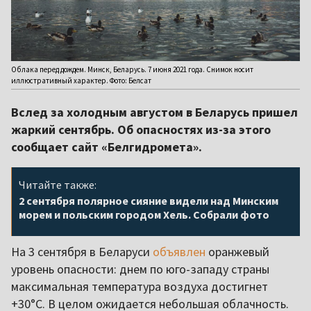
Облака перед дождем. Минск, Беларусь. 7 июня 2021 года. Снимок носит
иллюстративный характер. Фото: Белсат
Вслед за холодным августом в Беларусь пришел
жаркий сентябрь. Об опасностях из-за этого
сообщает сайт «Белгидромета».
Читайте также:
2 сентября полярное сияние видели над Минским
морем и польским городом Хель. Собрали фото
На 3 сентября в Беларуси
объявлен
оранжевый
уровень опасности: днем по юго-западу страны
максимальная температура воздуха достигнет
+30°C. В целом ожидается небольшая облачность.