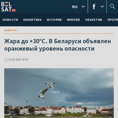
RU
НОВОСТИ
АНАЛИТИКА
ИСТОРИИ
МНЕНИЯ
ОБЪЕКТИВ
ПРОГ
новости
Жара до +30°C. В Беларуси объявлен
оранжевый уровень опасности
03.09.2025, 06:59