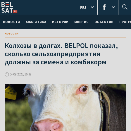
RU
НОВОСТИ
АНАЛИТИКА
ИСТОРИИ
МНЕНИЯ
ОБЪЕКТИВ
ПРОГ
новости
Колхозы в долгах. BELPOL показал,
сколько сельхозпредприятия
должны за семена и комбикорм
04.09.2025, 16:38