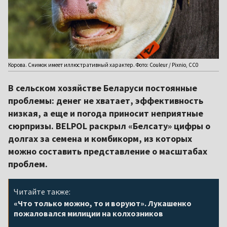
Корова. Снимок имеет иллюстративный характер. Фото: Couleur / Pixnio, CC0
В сельском хозяйстве Беларуси постоянные
проблемы: денег не хватает, эффективность
низкая, а еще и погода приносит неприятные
сюрпризы. BELPOL раскрыл «Белсату» цифры о
долгах за семена и комбикорм, из которых
можно составить представление о масштабах
проблем.
Читайте также:
«Что только можно, то и воруют». Лукашенко
пожаловался милиции на колхозников