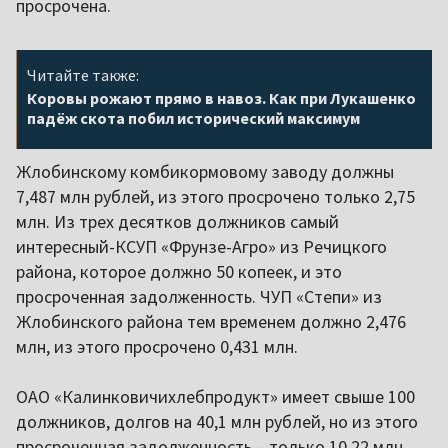
просрочена.
Читайте также:
Коровы рожают прямо в навоз. Как при Лукашенко
падёж скота побил исторический максимум
Жлобинскому комбикормовому заводу должны
7,487 млн рублей, из этого просрочено только 2,75
млн. Из трех десятков должников самый
интересный-КСУП «Фрунзе-Агро» из Речицкого
района, которое должно 50 копеек, и это
просроченная задолженность. ЧУП «Степи» из
Жлобинского района тем временем должно 2,476
млн, из этого просрочено 0,431 млн.
ОАО «Калинковичихлебпродукт» имеет свыше 100
должников, долгов на 40,1 млн рублей, но из этого
просроченная задолженность – только 10,22 млн.