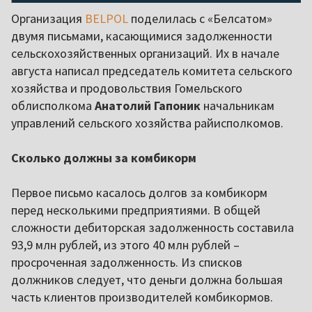
Организация
BELPOL
поделилась с «Белсатом»
двумя письмами, касающимися задолженности
сельскохозяйственных организаций. Их в начале
августа написал председатель комитета сельского
хозяйства и продовольствия Гомельского
облисполкома
Анатолий Гапоник
начальникам
управлений сельского хозяйства райисполкомов.
Сколько должны за комбикорм
Первое письмо касалось долгов за комбикорм
перед несколькими предприятиями. В общей
сложности дебиторская задолженность составила
93,9 млн рублей, из этого 40 млн рублей –
просроченная задолженность. Из списков
должников следует, что деньги должна большая
часть клиентов производителей комбикормов.