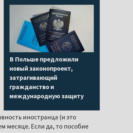
В Польше предложили
новый законопроект,
затрагивающий
гражданство и
международную защиту
вность иностранца (и это
м месяце. Если да, то пособие