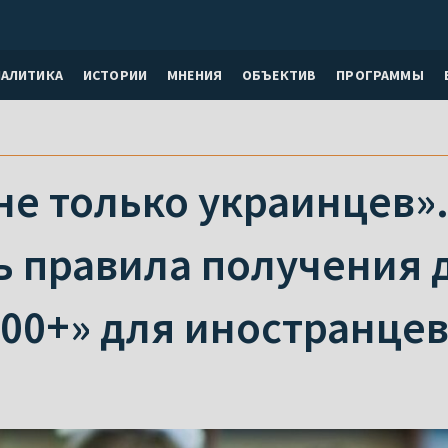
НАЛИТИКА
ИСТОРИИ
МНЕНИЯ
ОБЪЕКТИВ
ПРОГРАММЫ
не только украинцев»
ь правила получения 
800+» для иностранце