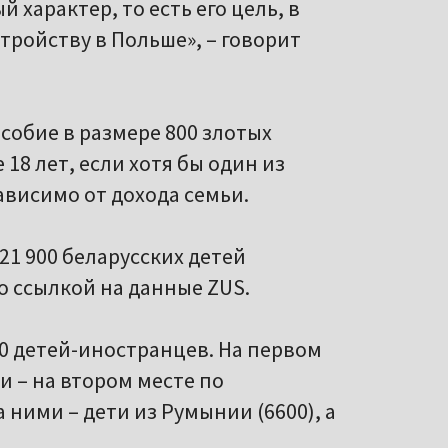
 характер, то есть его цель, в
тройству в Польше», – говорит
собие в размере 800 злотых
18 лет, если хотя бы один из
ависимо от дохода семьи.
21 900 беларусских детей
о ссылкой на данные ZUS.
00 детей-иностранцев. На первом
ти – на втором месте по
 ними – дети из Румынии (6600), а