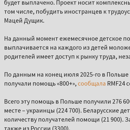
будет выплачено. Проект носит комплексный
том числе, побудить иностранцев к трудоус
Мацей Дущик.
На данный момент ежемесячное детское по
выплачивается на каждого из детей моложе 
родителей имеет доступ к рынку труда, нез
По данным на конец июля 2025-го в Польше 
получали помощь «800+»,
сообщала
RMF24 с
Всего эту помощь в Польше получили 276 6
месте – украинцы (224 700). Беларусские де
количеству получателей помощи (21 900). За
также из России (3300).