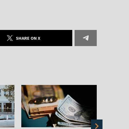
SHARE ON X