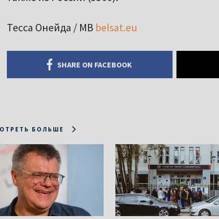
Тесса Онейда / МВ
belsat.eu
SHARE ON FACEBOOK
ОТРЕТЬ БОЛЬШЕ