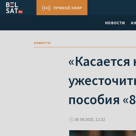
ПРЯМОЙ ЭФИР
НОВОСТИ
А
новости
«Касается 
ужесточит
пособия «
05.09.2025, 12:32