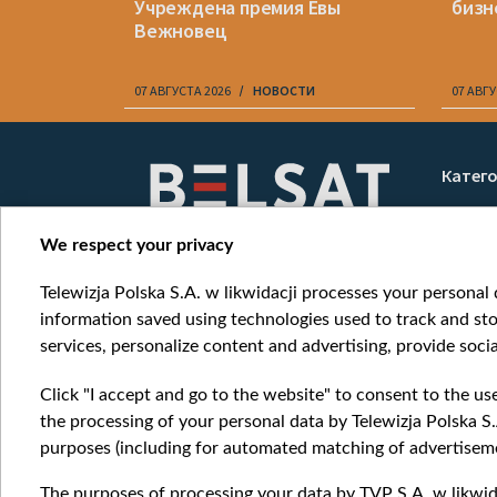
Учреждена премия Евы
бизн
Вежновец
07 АВГУСТА 2026
НОВОСТИ
07 АВГУ
Item
1
Катег
of
Новос
10
Война
We respect your privacy
Мнени
Telewizja Polska S.A. w likwidacji processes your personal d
Онлай
information saved using technologies used to track and sto
services, personalize content and advertising, provide socia
Click "I accept and go to the website" to consent to the us
the processing of your personal data by Telewizja Polska S.
purposes (including for automated matching of advertiseme
The purposes of processing your data by TVP S.A. w likwida