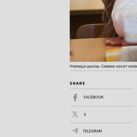
Ученица школы. Снимок носит иллю
SHARE
FACEBOOK
X
TELEGRAM