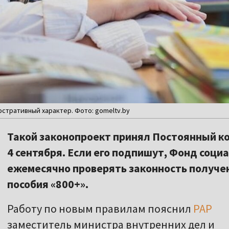
стративный характер. Фото: gomeltv.by
Такой законопроект принял Постоянный к
4 сентября. Если его подпишут, Фонд соци
ежемесячно проверять законность получе
пособия «800+».
Работу по новым правилам пояснил
РАР
заместитель министра внутренних дел и