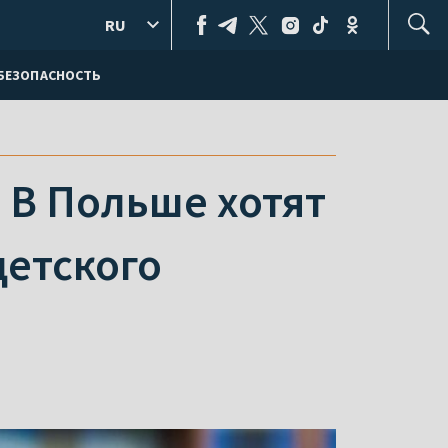
RU
БЕЗОПАСНОСТЬ
. В Польше хотят
детского
в