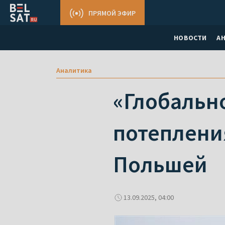
ПРЯМОЙ ЭФИР
НОВОСТИ
А
Аналитика
«Глобально
потеплени
Польшей
13.09.2025, 04:00