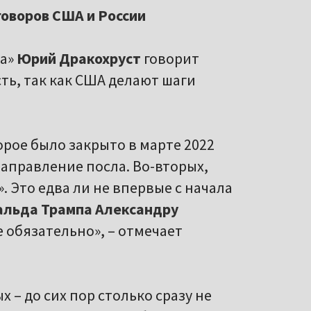
говоров США и России
да»
Юрий Дракохруст
говорит
ть, так как США делают шаги
орое было закрыто в марте 2022
направление посла. Во-вторых,
. Это едва ли не впервые с начала
льда Трампа Александру
е обязательно», – отмечает
– до сих пор столько сразу не