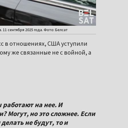
 11 сентября 2025 года. Фото: Белсат
сс в отношениях, США уступили
ому же связанные не с войной, а
 работают на нее. И
 Могут, но это сложнее. Если
елать не будут, то и