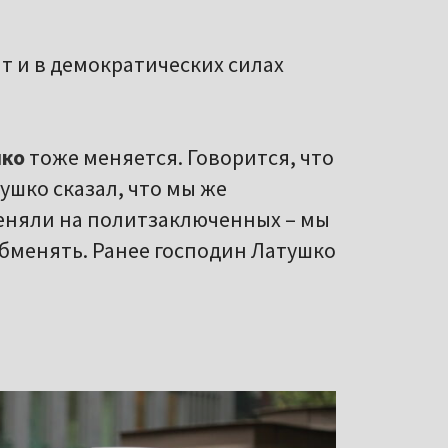
 и в демократических силах
шко
тоже меняется. Говорится, что
шко сказал, что мы же
меняли на политзаключенных – мы
обменять. Ранее господин Латушко