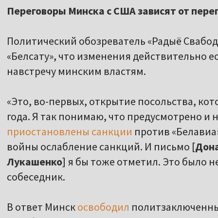
Переговоры Минска с США зависят от пере
Политический обозреватель «Радыё Свабо
«Белсату», что изменения действительно ес
навстречу минским властям.
«Это, во-первых, открытие посольства, кот
года. Я так понимаю, что предусмотрено и 
приостановлены санкции
против «Белавиа»
войны ослабление санкций. И письмо [
Дона
Лукашенко
] я бы тоже отметил. Это было н
собеседник.
В ответ Минск
освободил
политзаключенных 