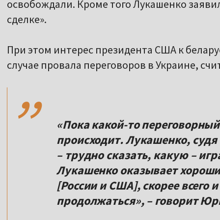
освобождали. Кроме того Лукашенко заявил
сделке».
При этом интерес президента США к белару
,,
случае провала переговоров в Украине, сч
«Пока какой-то переговорный
происходит. Лукашенко, судя
– трудно сказать, какую – игр
Лукашенко оказывает хороши
[России и США], скорее всего 
продолжаться», – говорит Юр