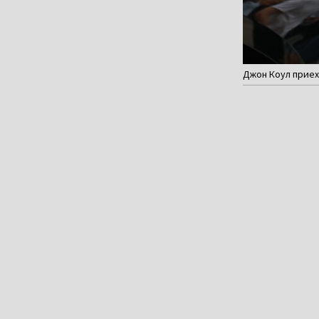
Джон Коул приех