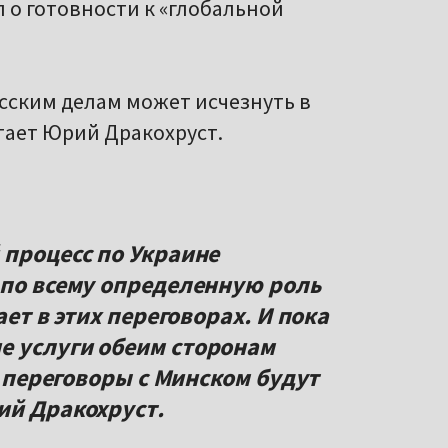
 о готовности к «глобальной
сским делам может исчезнуть в
итает Юрий Дракохруст.
 процесс по Украине
 по всему определенную роль
ает в этих переговорах. И пока
е услуги обеим сторонам
и переговоры с Минском будут
ий Дракохруст.