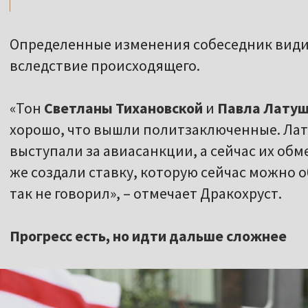
Определенные изменения собеседник видит
вследствие происходящего.
«Тон
Светланы Тихановской
и
Павла Лату
хорошо, что вышли политзаключенные. Лату
выступали за авиасанкции, а сейчас их об
же создали ставку, которую сейчас можно 
так не говорил», – отмечает Дракохруст.
Прогресс есть, но идти дальше сложнее