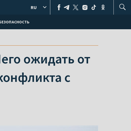
RU
БЕЗОПАСНОСТЬ
Чего ожидать от
конфликта с