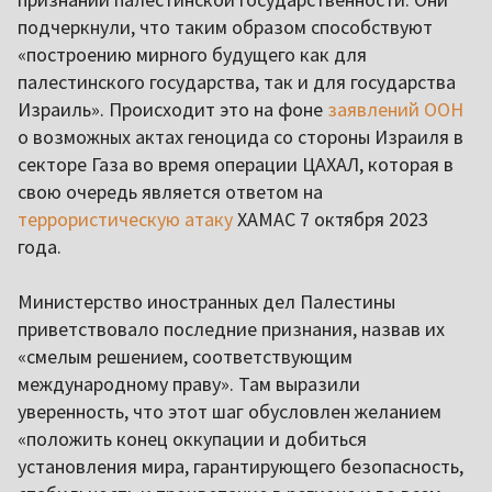
подчеркнули, что таким образом способствуют
«построению мирного будущего как для
палестинского государства, так и для государства
Израиль». Происходит это на фоне
заявлений ООН
о возможных актах геноцида со стороны Израиля в
секторе Газа во время операции ЦАХАЛ, которая в
свою очередь является ответом на
террористическую атаку
ХАМАС 7 октября 2023
года.
Министерство иностранных дел Палестины
приветствовало последние признания, назвав их
«смелым решением, соответствующим
международному праву». Там выразили
уверенность, что этот шаг обусловлен желанием
«положить конец оккупации и добиться
установления мира, гарантирующего безопасность,