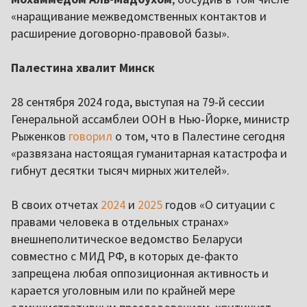
«наращивание межведомственных контактов и
расширение договорно-правовой базы».
Палестина хвалит Минск
28 сентября 2024 года, выступая на 79-й сессии
Генеральной ассамблеи ООН в Нью-Йорке, министр
Рыженков
говорил
о том, что в Палестине сегодня
«развязана настоящая гуманитарная катастрофа и
гибнут десятки тысяч мирных жителей».
В своих отчетах
2024
и
2025
годов «О ситуации с
правами человека в отдельных странах»
внешнеполитическое ведомство Беларуси
совместно с МИД РФ, в которых де-факто
запрещена любая оппозиционная активность и
карается уголовным или по крайней мере