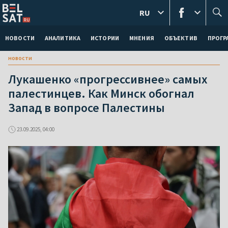
RU
НОВОСТИ
АНАЛИТИКА
ИСТОРИИ
МНЕНИЯ
ОБЪЕКТИВ
ПРОГ
новости
Лукашенко «прогрессивнее» самых
палестинцев. Как Минск обогнал
Запад в вопросе Палестины
23.09.2025, 04:00