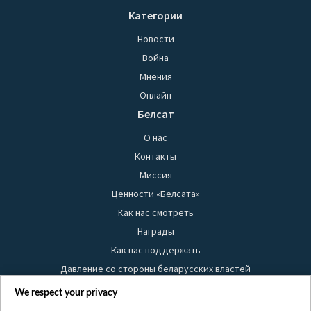
Категории
Новости
Война
Мнения
Онлайн
Белсат
О нас
Контакты
Миссия
Ценности «Белсата»
Как нас смотреть
Награды
Как нас поддержать
Давление со стороны беларусских властей
Правила использования материалов
We respect your privacy
Информация об отправителе