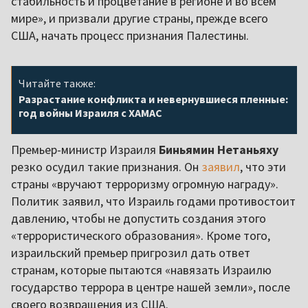
стабильность и процветание в регионе и во всем
мире», и призвали другие страны, прежде всего
США, начать процесс признания Палестины.
Читайте также:
Разрастание конфликта и невернувшиеся пленные:
год войны Израиля с ХАМАС
Премьер-министр Израиля
Биньямин Нетаньяху
резко осудил такие признания. Он
заявил
, что эти
страны «вручают терроризму огромную награду».
Политик заявил, что Израиль годами противостоит
давлению, чтобы не допустить создания этого
«террористического образования». Кроме того,
израильский премьер пригрозил дать ответ
странам, которые пытаются «навязать Израилю
государство террора в центре нашей земли», после
своего возвращения из США.