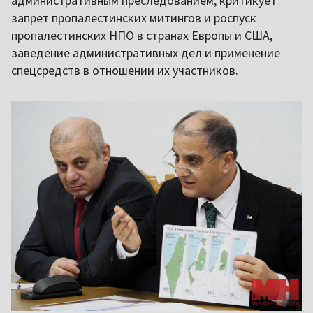
административным преследованием, критикует
запрет пропалестинских митингов и роспуск
пропалестинских НПО в странах Европы и США,
заведение административных дел и применение
спецсредств в отношении их участников.