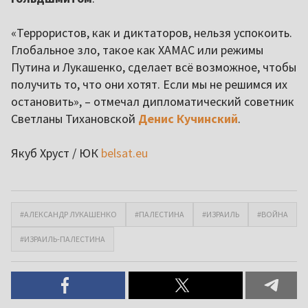
«Террористов, как и диктаторов, нельзя успокоить.
Глобальное зло, такое как ХАМАС или режимы
Путина и Лукашенко, сделает всё возможное, чтобы
получить то, что они хотят. Если мы не решимся их
остановить», – отмечал дипломатический советник
Светланы Тихановской
Денис Кучинский
.
Якуб Хруст / ЮК
belsat.eu
#АЛЕКСАНДР ЛУКАШЕНКО
#ПАЛЕСТИНА
#ИЗРАИЛЬ
#ВОЙНА
#ИЗРАИЛЬ-ПАЛЕСТИНА