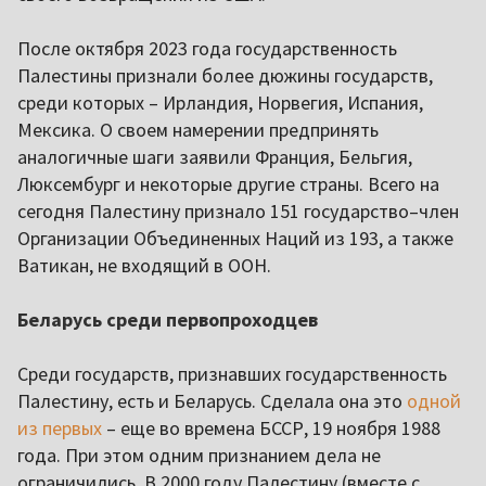
После октября 2023 года государственность
Палестины признали более дюжины государств,
среди которых – Ирландия, Норвегия, Испания,
Мексика. О своем намерении предпринять
аналогичные шаги заявили Франция, Бельгия,
Люксембург и некоторые другие страны. Всего на
сегодня Палестину признало 151 государство–член
Организации Объединенных Наций из 193, а также
Ватикан, не входящий в ООН.
Беларусь среди первопроходцев
Среди государств, признавших государственность
Палестину, есть и Беларусь. Сделала она это
одной
из первых
– еще во времена БССР, 19 ноября 1988
года. При этом одним признанием дела не
ограничились. В 2000 году Палестину (вместе с