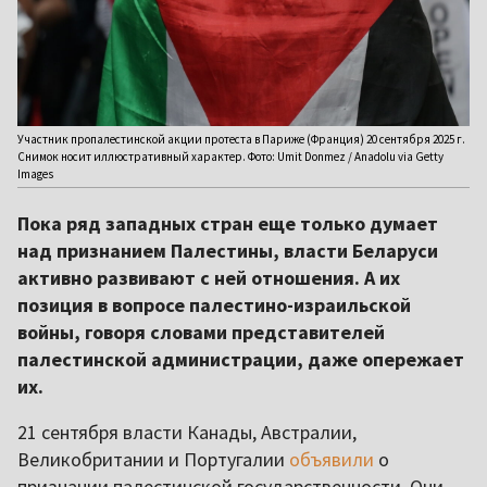
Участник пропалестинской акции протеста в Париже (Франция) 20 сентября 2025 г.
Снимок носит иллюстративный характер. Фото: Umit Donmez / Anadolu via Getty
Images
Пока ряд западных стран еще только думает
над признанием Палестины, власти Беларуси
активно развивают с ней отношения. А их
позиция в вопросе палестино-израильской
войны, говоря словами представителей
палестинской администрации, даже опережает
их.
21 сентября власти Канады, Австралии,
Великобритании и Португалии
объявили
о
признании палестинской государственности. Они