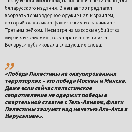
Today
Игоря Молотова
, написанная специально для
беларусского издания. В нем автор предлагал
взорвать термоядерное оружие над Израилем,
который он называл фашистским и сравнивал с
Третьим рейхом. Несмотря на массовые убийства
мирных израильтян, государственная газета
Беларуси публиковала следующие слова:
,,
«Победа Палестины на оккупированных
территориях – это победа Москвы и Минска.
Даже если сейчас палестинское
сопротивление не одержит победы в
смертельной схватке с Тель-Авивом, флаги
Палестины зашумят над мечетью Аль-Акса в
Иерусалиме».