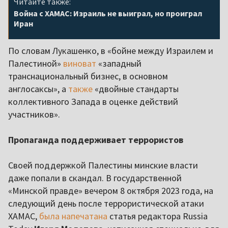
Читайте также:
Война с ХАМАС: Израиль не выиграл, но проиграл
Иран
По словам Лукашенко, в «бойне между Израилем и
Палестиной»
виноват
«западный
транснациональный бизнес, в основном
англосаксы», а
также
«двойные стандарты
коллективного Запада в оценке действий
участников».
Пропаганда поддерживает террористов
Своей поддержкой Палестины минские власти
даже попали в скандал. В государственной
«Минской правде» вечером 8 октября 2023 года, на
следующий день после террористической атаки
ХАМАС,
была напечатана
статья редактора Russia