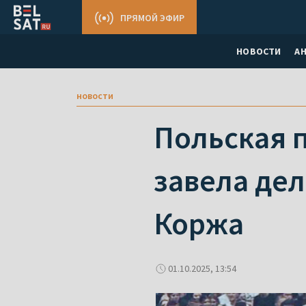
ПРЯМОЙ ЭФИР
НОВОСТИ
А
новости
Польская 
завела дел
Коржа
01.10.2025, 13:54