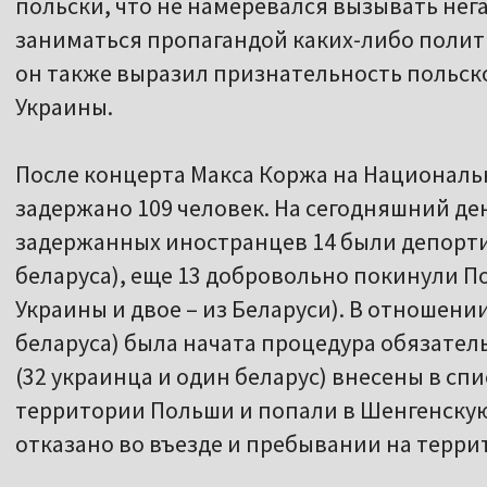
польски, что не намеревался вызывать нег
заниматься пропагандой каких-либо полит
он также выразил признательность польск
Украины.
После концерта Макса Коржа на Националь
задержано 109 человек. На сегодняшний де
задержанных иностранцев 14 были депорти
беларуса), еще 13 добровольно покинули П
Украины и двое – из Беларуси). В отношени
беларуса) была начата процедура обязател
(32 украинца и один беларус) внесены в сп
территории Польши и попали в Шенгенску
отказано во въезде и пребывании на терр