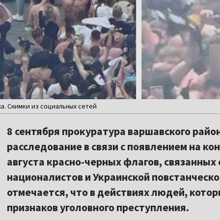
а. Снимки из социальных сетей
8 сентября прокуратура варшавского райо
расследование в связи с появлением на ко
августа красно-черных флагов, связанных
националистов и Украинской повстанческо
отмечается, что в действиях людей, котор
признаков уголовного преступления.