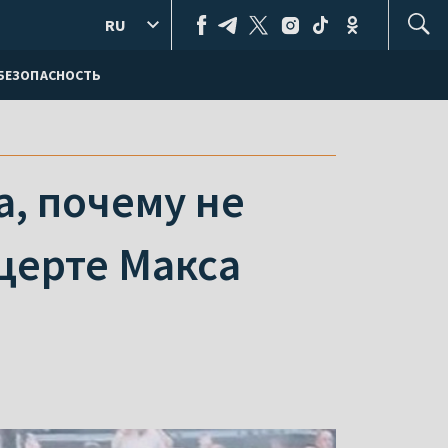
RU
БЕЗОПАСНОСТЬ
, почему не
нцерте Макса