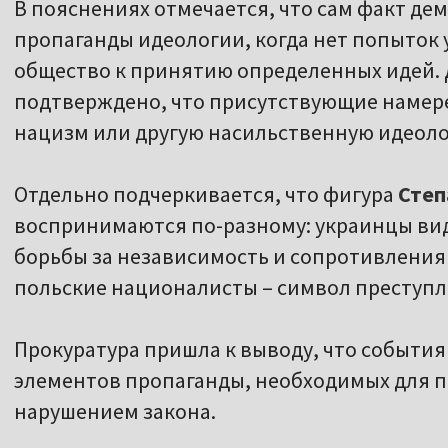
В пояснениях отмечается, что сам факт де
пропаганды идеологии, когда нет попыток
общество к принятию определенных идей. 
подтверждено, что присутствующие намер
нацизм или другую насильственную идеол
Отдельно подчеркивается, что фигура
Степ
воспринимаются по-разному: украинцы видя
борьбы за независимость и сопротивления
польские националисты – символ преступл
Прокуратура пришла к выводу, что события 
элементов пропаганды, необходимых для п
нарушением закона.