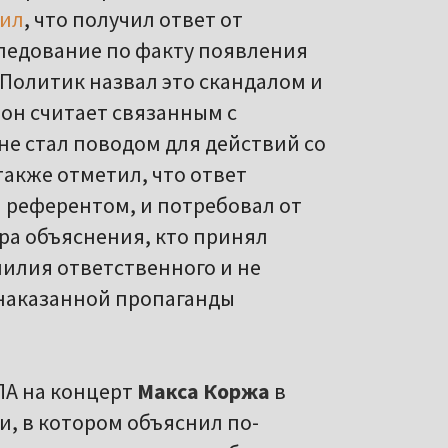
ил
, что получил ответ от
сследование по факту появления
Политик назвал это скандалом и
он считает связанным с
не стал поводом для действий со
акже отметил, что ответ
 референтом, и потребовал от
ра объяснения, кто принял
милия ответственного и не
знаказанной пропаганды
ПА на концерт
Макса Коржа
в
, в котором объяснил по-