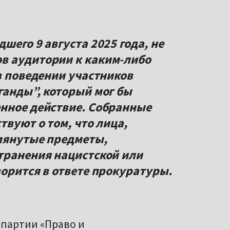
шего 9 августа 2025 года, не
в аудитории к каким-либо
в поведении участников
ганды”, который мог бы
нное действие. Собранные
твуют о том, что лица,
мянутые предметы,
транения нацистской или
ворится в ответе прокуратуры.
 партии «Право и