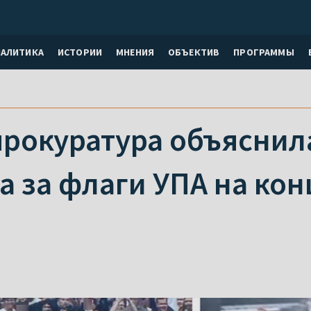
НАЛИТИКА
ИСТОРИИ
МНЕНИЯ
ОБЪЕКТИВ
ПРОГРАММЫ
прокуратура объяснила
а за флаги УПА на ко