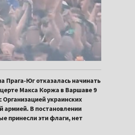
на Прага-Юг отказалась начинать
нцерте Макса Коржа в Варшаве 9
 с Организацией украинских
й армией. В постановлении
ые принесли эти флаги, нет