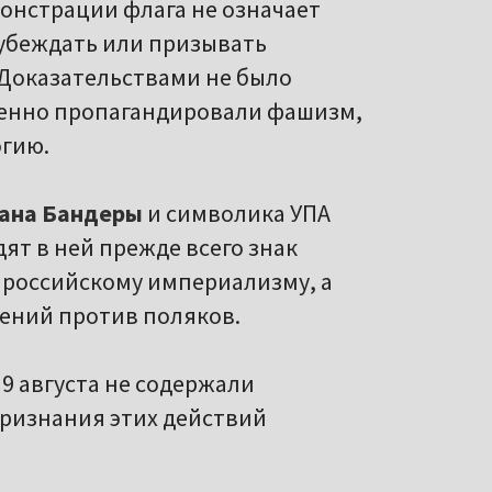
монстрации флага не означает
 убеждать или призывать
Доказательствами не было
енно пропагандировали фашизм,
огию.
ана Бандеры
и символика УПА
т в ней прежде всего знак
 российскому империализму, а
ений против поляков.
9 августа не содержали
ризнания этих действий