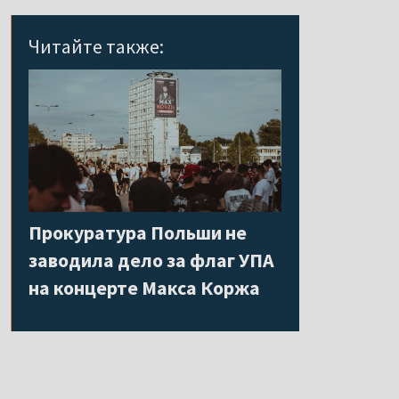
Читайте также:
Прокуратура Польши не
заводила дело за флаг УПА
на концерте Макса Коржа