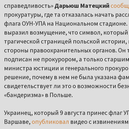
справедливость»
Дарьюш Матецкий
сообщ
прокуратуры, где та отказалась начать ра
флага ОУН-УПА на Национальном стадионе. 
выразил возмущение, что символ, который 
трагической страницей польской истории, 
стороны правоохранительных органов. Он т
подписан не прокурором, а только старшим
министра юстиции и генерального прокуро
решение, почему в нем не была указана фа
свидетельствует ли это о возможности бе
«бандеризма» в Польше.
Украинец, который 9 августа принес флаг У
Варшаве,
опубликовал
видео с извинениями