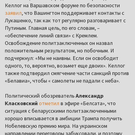
Келлог на Варшавском форуме по безопасности
заявил
, что Вашингтон поддерживает контакты с
Лукашенко, так как тот регулярно разговаривает с
Путиным. Главная цель, по его словам, –
«обеспечение линий связи» с Кремлем.
Освобождение политзаключенных он назвал
положительным результатом, но побочным. И
подчеркнул: «Мы не наивны. Если он освободит
одного, то, вероятно, возьмет еще двоих». Келлог
также подтвердил смягчение части санкций против
«Белавиа», чтобы « самолеты не падали с неба».
Политический обозреватель
Александр
Класковский
отметил
в эфире «Белсата», что
ситуация с беларусскими политзаключенными
хорошо вписывается в амбиции Трампа получить
Нобелевскую премию мира. На украинском
направлении переговоры забуксовали, и поэтому