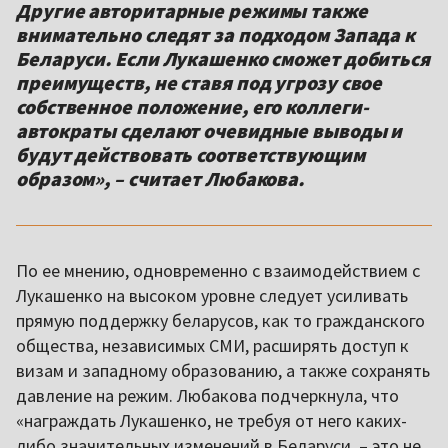
Другие авторитарные режимы также
внимательно следят за подходом Запада к
Беларуси. Если Лукашенко сможет добиться
преимуществ, не ставя под угрозу свое
собственное положение, его коллеги-
автократы сделают очевидные выводы и
будут действовать соответствующим
образом», – считает Любакова.
По ее мнению, одновременно с взаимодействием с
Лукашенко на высоком уровне следует усиливать
прямую поддержку беларусов, как то гражданского
общества, независимых СМИ, расширять доступ к
визам и западному образованию, а также сохранять
давление на режим. Любакова подчеркнула, что
«награждать Лукашенко, не требуя от него каких-
либо значительных изменений в Беларуси, – это не