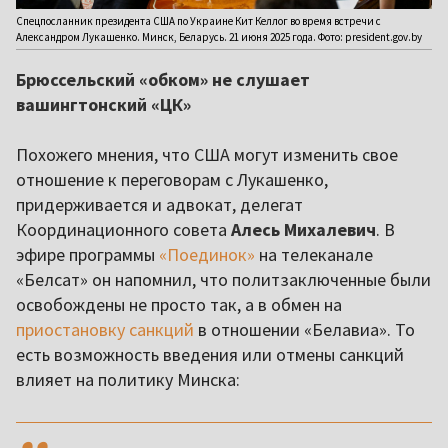
Спецпосланник президента США по Украине Кит Келлог во время встречи с
Александром Лукашенко. Минск, Беларусь. 21 июня 2025 года. Фото: president.gov.by
Брюссельский «обком» не слушает
вашингтонский «ЦК»
Похожего мнения, что США могут изменить свое
отношение к переговорам с Лукашенко,
придерживается и адвокат, делегат
Координационного совета
Алесь Михалевич
. В
эфире программы
«Поединок»
на телеканале
«Белсат» он напомнил, что политзаключенные были
освобождены не просто так, а в обмен на
приостановку санкций
в отношении «Белавиа». То
есть возможность введения или отмены санкций
влияет на политику Минска:
,,