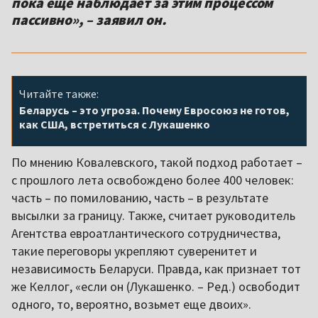
пока еще наблюдает за этим процессом
пассивно», – заявил он.
Читайте также:
Беларусь – это угроза. Почему Евросоюз не готов,
как США, встретиться с Лукашенко
По мнению Ковалевского, такой подход работает –
с прошлого лета освобождено более 400 человек:
часть – по помилованию, часть – в результате
высылки за границу. Также, считает руководитель
Агентства евроатлантического сотрудничества,
такие переговоры укрепляют суверенитет и
независимость Беларуси. Правда, как признает тот
же Келлог, «если он (Лукашенко. – Ред.) освободит
одного, то, вероятно, возьмет еще двоих».