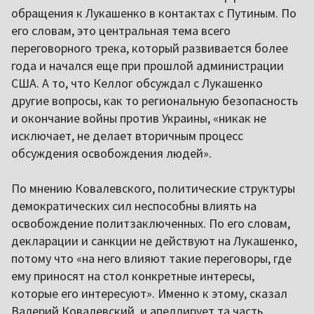
обращения к Лукашенко в контактах с Путиным. По
его словам, это центральная тема всего
переговорного трека, который развивается более
года и начался еще при прошлой администрации
США. А то, что Келлог обсуждал с Лукашенко
другие вопросы, как то региональную безопасность
и окончание войны против Украины, «никак не
исключает, не делает вторичным процесс
обсуждения освобождения людей».
По мнению Ковалевского, политические структуры
демократических сил неспособны влиять на
освобождение политзаключенных. По его словам,
декларации и санкции не действуют на Лукашенко,
потому что «на него влияют такие переговоры, где
ему приносят на стол конкретные интересы,
которые его интересуют». Именно к этому, сказал
Валерий Ковалевский, и апеллирует та часть