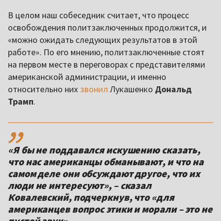
В целом наш собеседник считает, что процесс
освобождения политзаключенных продолжится, и
«можно ожидать следующих результатов в этой
работе». По его мнению, политзаключенные стоят
на первом месте в переговорах с представителями
американской администрации, и именно
относительно них
звонил
Лукашенко
Дональд
Трамп
.
,,
«Я бы не поддавался искушению сказать,
что нас американцы обманывают, и что на
самом деле они обсуждают другое, что их
люди не интересуют», – сказал
Ковалевский, подчеркнув, что «для
американцев вопрос этики и морали – это не
пустой звук».