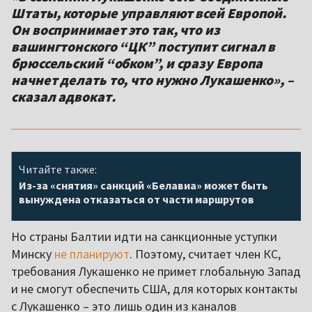
Штаты, которые управляют всей Европой.
Он воспринимает это так, что из
вашингтонского “ЦК” поступит сигнал в
брюссельский “обком”, и сразу Европа
начнет делать то, что нужно Лукашенко», –
сказал адвокат.
Читайте также:
Из-за «снятия» санкций «Белавиа» может быть
вынуждена отказаться от части маршрутов
Но страны Балтии идти на санкционные уступки
Минску
не планируют
. Поэтому, считает член КС,
требования Лукашенко не примет глобальную Запад
и не смогут обеспечить США, для которых контакты
с Лукашенко – это лишь один из каналов