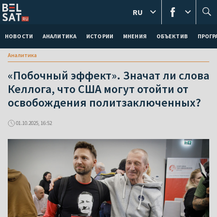
RU
НОВОСТИ
АНАЛИТИКА
ИСТОРИИ
МНЕНИЯ
ОБЪЕКТИВ
ПРОГ
Аналитика
«Побочный эффект». Значат ли слова
Келлога, что США могут отойти от
освобождения политзаключенных?
01.10.2025, 16:52