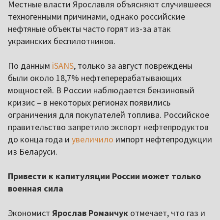
Местные власти Ярославля объясняют случившееся
техногенными причинами, однако российские
нефтяные объекты часто горят из-за атак
украинских беспилотников.
По данным
iSANS
, только за август повреждены
были около 18,7% нефтеперерабатывающих
мощностей. В России наблюдается бензиновый
кризис – в некоторых регионах появились
ограничения для покупателей топлива. Российское
правительство запретило экспорт нефтепродуктов
до конца года и
увеличило
импорт нефтепродукции
из Беларуси.
Привести к капитуляции России может только
военная сила
Экономист
Ярослав Романчук
отмечает, что газ и