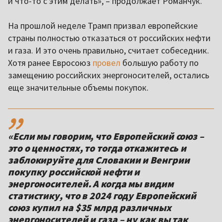
и что-то с этим делать», – продолжает Романчук.
На прошлой неделе Трамп призвал европейские
страны полностью отказаться от российских нефти
и газа. И это очень правильно, считает собеседник.
Хотя ранее Евросоюз
провел
большую работу по
замещению российских энергоносителей, остались
еще значительные объемы покупок.
,,
«Если мы говорим, что Европейский союз –
это о ценностях, то тогда откажитесь и
заблокируйте для Словакии и Венгрии
покупку российской нефти и
энергоносителей. А когда мы видим
статистику, что в 2024 году Европейский
союз купил на $35 млрд различных
энергоносителей и газа – ну как вы так