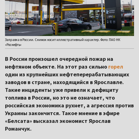
Заправка в России. Снимок носит иллюстративный характер. Фото: ПАО НК
«Роснефть»
В России произошел очередной пожар на
нефтяном объекте. На этот раз сильно
горел
один из крупнейших нефтеперерабатывающих
заводов в стране, находящийся в Ярославле.
Такие инциденты уже привели к дефициту
топлива в России, но это не означает, что
российская экономика рухнет, а агрессия против
Украины закончится. Такое мнение в эфире
«Белсата» высказал экономист Ярослав
Романчук.