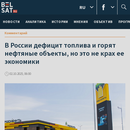
RU
НОВОСТИ
АНАЛИТИКА
ИСТОРИИ
МНЕНИЯ
ОБЪЕКТИВ
ПРОГ
Комментарий
В России дефицит топлива и горят
нефтяные объекты, но это не крах ее
экономики
02.10.2025, 06:00