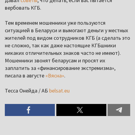
давал
советы
, что делать, если вас пытается
вербовать КГБ.
Тем временем мошенники уже пользуются
ситуацией в Беларуси и вымогают деньги у местных
жителей под видом сотрудников КГБ (а сделать это
не сложно, так как даже настоящие КГБшники
никаких отличительных знаков часто не имеют).
Мошенники звонят беларусам и просят их
заплатить за «финансирование экстремизма»,
писала в августе
«Вясна»
.
Тесса Онейда / АБ
belsat.eu