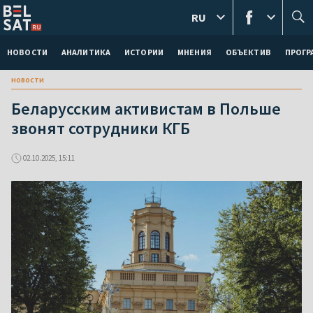
RU
НОВОСТИ
АНАЛИТИКА
ИСТОРИИ
МНЕНИЯ
ОБЪЕКТИВ
ПРОГ
новости
Беларусским активистам в Польше
звонят сотрудники КГБ
02.10.2025, 15:11