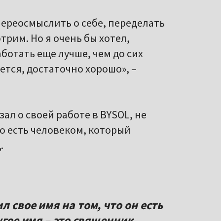
переосмыслить о себе, переделать
рим. Но я очень бы хотел,
аботать еще лучше, чем до сих
жется, достаточно хорошо», –
зал о своей работе в BYSOL, не
о есть человеком, который
.
 свое имя на том, что он есть
угое имя – это священник