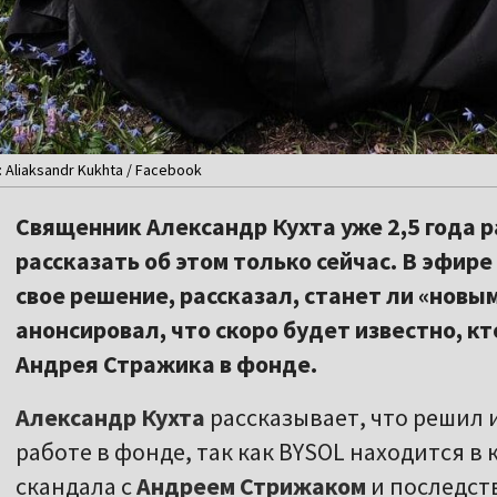
Aliaksandr Kukhta / Facebook
Священник Александр Кухта уже 2,5 года р
рассказать об этом только сейчас. В эфире
свое решение, рассказал, станет ли «новы
анонсировал, что скоро будет известно, к
Андрея Стражика в фонде.
Александр Кухта
рассказывает, что решил 
работе в фонде, так как BYSOL находится в
скандала с
Андреем Стрижаком
и последст