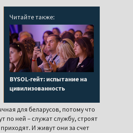
Читайте также:
BYSOL-гейт: испытание на
цивилизованность
ычная для беларусов, потому что
 по ней – служат службу, строят
приходят. И живут они за счет