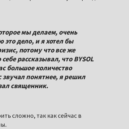
которое мы делаем, очень
 это дело, и я хотел бы
изис, потому что все же
 себе рассказывал, что BYSOL
нас большое количество
с звучал понятнее, я решил
азал священник.
ить сложно, так как сейчас в
мы.