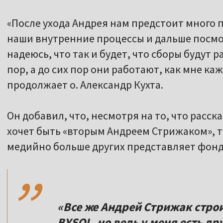
«После ухода Андрея нам предстоит много 
наши внутренние процессы и дальше посмот
надеюсь, что так и будет, что сборы будут р
пор, а до сих пор они работают, как мне ка
продолжает о. Александр Кухта.
Он добавил, что, несмотря на то, что расска
хочет быть «вторым Андреем Стрижаком», т
,,
медийно больше других представляет фонд
«Все же Андрей Стрижак строил
BYSOL, но ведь у меня есть др