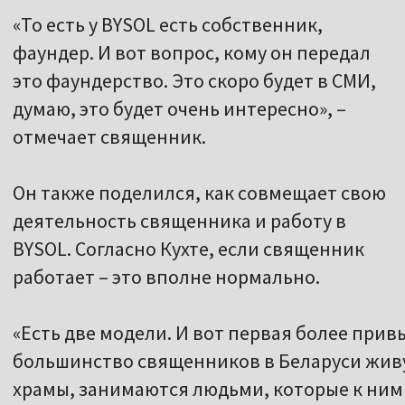
«То есть у BYSOL есть собственник,
фаундер. И вот вопрос, кому он передал
это фаундерство. Это скоро будет в СМИ,
думаю, это будет очень интересно», –
отмечает священник.
Он также поделился, как совмещает свою
деятельность священника и работу в
BYSOL. Согласно Кухте, если священник
работает – это вполне нормально.
«Есть две модели. И вот первая более прив
большинство священников в Беларуси живут
храмы, занимаются людьми, которые к ним 