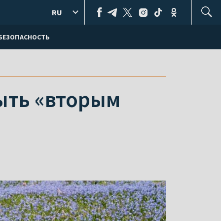
RU
БЕЗОПАСНОСТЬ
ыть «вторым