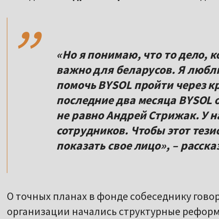
,,
«Но я понимаю, что то дело, 
важно для беларусов. Я люблю
помочь BYSOL пройти через кр
последние два месяца BYSOL о
не равно Андрей Стрижак. У 
сотрудников. Чтобы этот тези
показать свое лицо», – расск
О точных планах в фонде собеседнику говор
организации начались структурные рефор