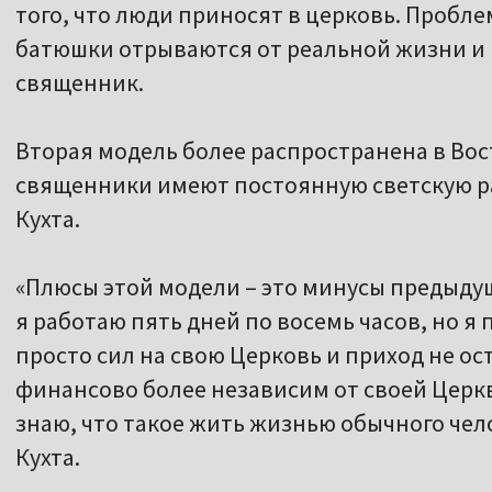
того, что люди приносят в церковь. Проблем
батюшки отрываются от реальной жизни и 
священник.
Вторая модель более распространена в Вос
священники имеют постоянную светскую ра
Кухта.
«Плюсы этой модели – это минусы предыдущ
я работаю пять дней по восемь часов, но я
просто сил на свою Церковь и приход не ост
финансово более независим от своей Церкви
знаю, что такое жить жизнью обычного чел
Кухта.