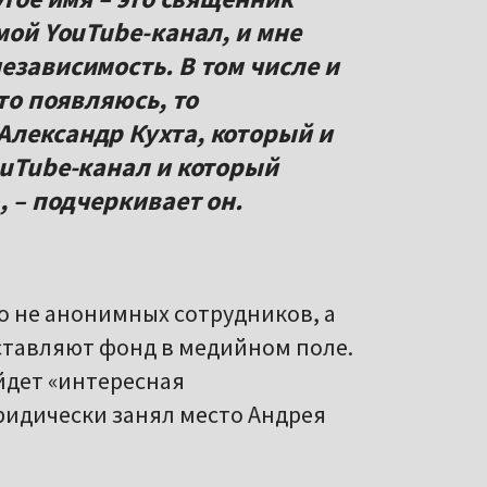
 мой YouTube-канал, и мне
езависимость. В том числе и
-то появляюсь, то
Александр Кухта, который и
ouTube-канал и который
, – подчеркивает он.
ко не анонимных сотрудников, а
ставляют фонд в медийном поле.
ойдет «интересная
ридически занял место Андрея