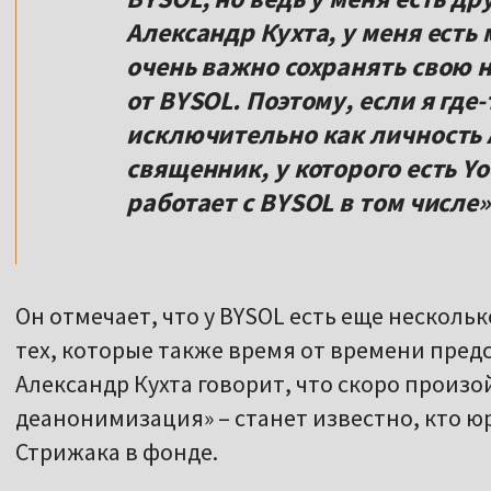
Александр Кухта, у меня есть
очень важно сохранять свою н
от BYSOL. Поэтому, если я где
исключительно как личность 
священник, у которого есть Y
работает с BYSOL в том числе»
Он отмечает, что у BYSOL есть еще несколь
тех, которые также время от времени пред
Александр Кухта говорит, что скоро произ
деанонимизация» – станет известно, кто ю
Стрижака в фонде.