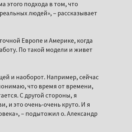
а этого подхода в том, что
реальных людей», – рассказывает
точной Европе и Америке, когда
боту. По такой модели и живет
ей и наоборот. Например, сейчас
 понимаю, что время от времени,
ается. С другой стороны, я
, и это очень-очень круто. И я
овека», – подытожил о. Александр