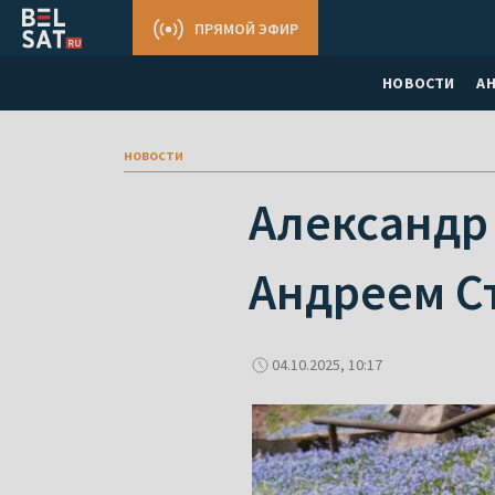
ПРЯМОЙ ЭФИР
НОВОСТИ
А
новости
Александр
Андреем С
04.10.2025, 10:17