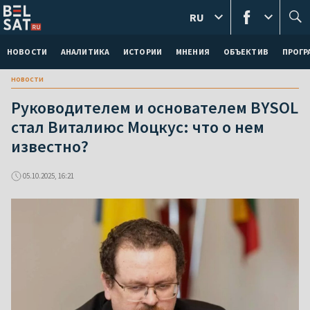
RU
НОВОСТИ
АНАЛИТИКА
ИСТОРИИ
МНЕНИЯ
ОБЪЕКТИВ
ПРОГ
новости
Руководителем и основателем BYSOL
стал Виталиюс Моцкус: что о нем
известно?
05.10.2025, 16:21