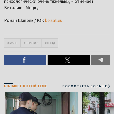
психологически очень тяжелые», – отмечает
Виталиюс Моцкус.
Роман Шавель / ЮК
belsat.eu
#BYSOL
#СТРИЖАК
#ФОНД
БОЛЬШЕ ПО ЭТОЙ ТЕМЕ
ПОСМОТРЕТЬ БОЛЬШЕ