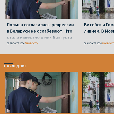
Польша согласилась: репрессии
Витебск и Го
в Беларуси не ослабевают. Что
ливнем. В Моз
стало известно о них 6 августа
06 АВГУСТА 2026
НОВОСТИ
06 АВГУСТА 2026
НОВОСТ
ПОСЛЕДНИЕ