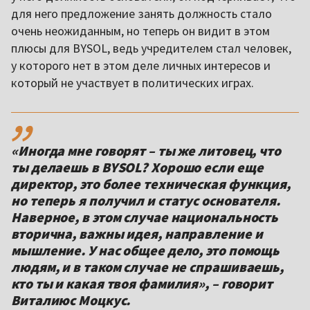
для него предложение занять должность стало
очень неожиданным, но теперь он видит в этом
плюсы для BYSOL, ведь учредителем стал человек,
у которого нет в этом деле личных интересов и
который не участвует в политических играх.
,,
«Иногда мне говорят – ты же литовец, что
ты делаешь в BYSOL? Хорошо если еще
директор, это более техническая функция,
но теперь я получил и статус основателя.
Наверное, в этом случае национальность
вторична, важны идея, направление и
мышление. У нас общее дело, это помощь
людям, и в таком случае не спрашиваешь,
кто ты и какая твоя фамилия», – говорит
Виталиюс Моцкус.