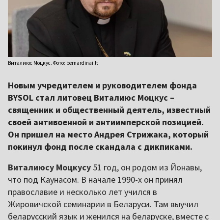
Виталиюс Моцкус. Фото: bernardinai.lt
Новым учредителем и руководителем фонда
BYSOL стал литовец Виталиюс Моцкус –
священник и общественный деятель, известный
своей антивоенной и антиимперской позицией.
Он пришел на место Андрея Стрижака, который
покинул фонд после скандала с дикпиками.
Виталиюсу Моцкусу
51 год, он родом из Йонавы,
что под Каунасом. В начале 1990-х он принял
православие и несколько лет учился в
Жировичской семинарии в Беларуси. Там выучил
беларусский язык и женился на беларуске, вместе с