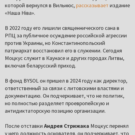
которой вернулся в Вильнюс,
рассказывает
издание
«Наша Ніва».
В 2022 году его лишили священнического сана в
РПЦ за публичное осуждение российской агрессии
против Украины, но Константинопольский
патриархат восстановил его в служении. Сегодня
Моцкус служит в Каунасе и других городах Литвы,
включая беларусский приход.
В фонд BYSOL он пришел в 2024 году как директор,
ответственный за связи с литовскими властями и
документацию. Он подчеркивает, что не политик,
но полностью разделяет проевропейскую и
антидиктаторскую позицию организации.
После отставки
Андрея Стрижака
Моцкус перенял
у него должность основателя, он подчеркивает, что