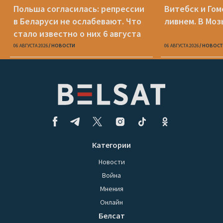
Польша согласилась: репрессии
Витебск и Го
в Беларуси не ослабевают. Что
ливнем. В Моз
стало известно о них 6 августа
06 АВГУСТА 2026
НОВОСТИ
06 АВГУСТА 2026
НОВОСТ
Категории
Новости
Война
Мнения
Онлайн
Белсат