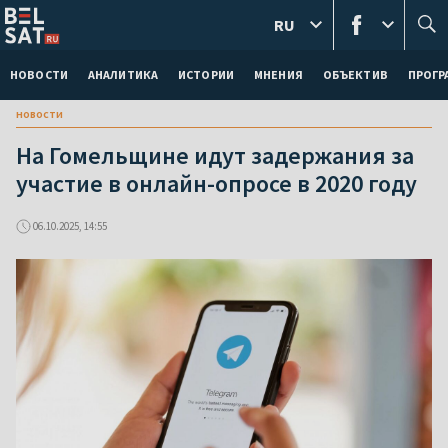
RU
НОВОСТИ
АНАЛИТИКА
ИСТОРИИ
МНЕНИЯ
ОБЪЕКТИВ
ПРОГ
новости
На Гомельщине идут задержания за
участие в онлайн-опросе в 2020 году
06.10.2025, 14:55