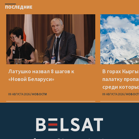
ПОСЛЕДНИЕ
Латушко назвал 8 шагов к
В горах Кырг
«Новой Беларуси»
палатку пропа
среди которы
09 АВГУСТА 2026
НОВОСТИ
09 АВГУСТА 2026
НОВОСТ