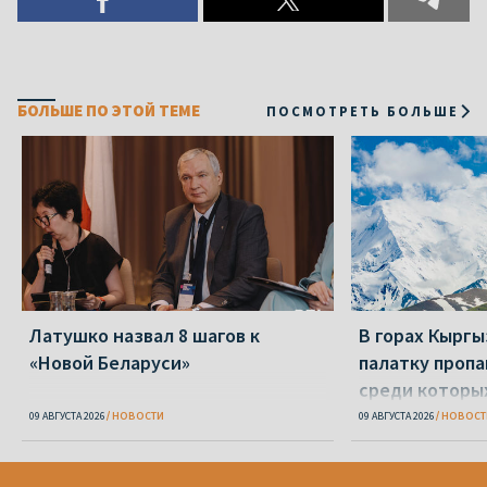
БОЛЬШЕ ПО ЭТОЙ ТЕМЕ
ПОСМОТРЕТЬ БОЛЬШЕ
Латушко назвал 8 шагов к
В горах Кырг
«Новой Беларуси»
палатку пропа
среди которы
09 АВГУСТА 2026
НОВОСТИ
09 АВГУСТА 2026
НОВОСТ