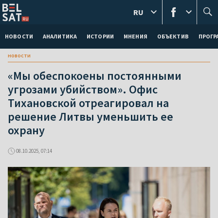
RU
НОВОСТИ
АНАЛИТИКА
ИСТОРИИ
МНЕНИЯ
ОБЪЕКТИВ
ПРОГ
новости
«Мы обеспокоены постоянными
угрозами убийством». Офис
Тихановской отреагировал на
решение Литвы уменьшить ее
охрану
08.10.2025, 07:14