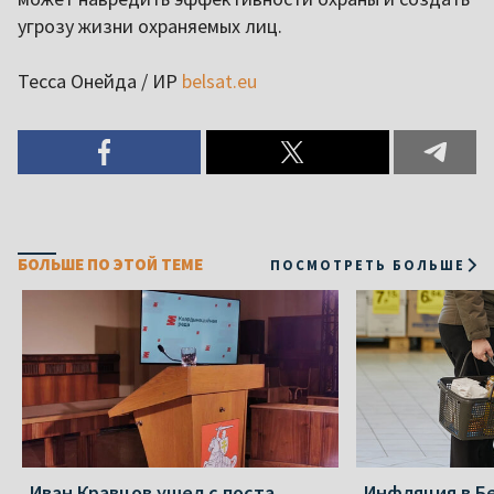
угрозу жизни охраняемых лиц.
Тесса Онейда / ИР
belsat.eu
БОЛЬШЕ ПО ЭТОЙ ТЕМЕ
ПОСМОТРЕТЬ БОЛЬШЕ
Иван Кравцов ушел с поста
Инфляция в Б