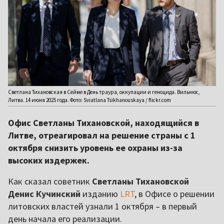
Светлана Тихановская в Сейме в День траура, оккупации и геноцида. Вильнюс,
Литва. 14 июня 2025 года. Фото: Sviatlana Tsikhanouskaya / flickr.com
Офис Светланы Тихановской, находящийся в
Литве, отреагировал на решение страны с 1
октября снизить уровень ее охраны из-за
высоких издержек.
Как сказал советник
Светланы Тихановской
Денис Кучинский
изданию
LRT
, в Офисе о решении
литовских властей узнали 1 октября – в первый
день начала его реализации.