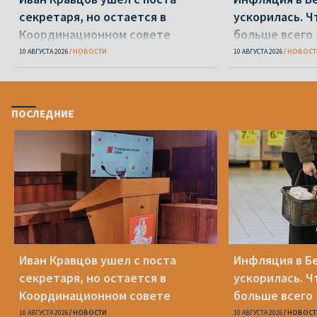
секретаря, но остается в
ускорилась. 
Координационном совете
больше всего
10 АВГУСТА 2026
НОВОСТИ
10 АВГУСТА 2026
НОВОСТ
ПОСЛЕДНИЕ
Иван Кравцов ушел с поста
Инфляция в Б
секретаря, но остается в
ускорилась. 
Координационном совете
больше всего
10 АВГУСТА 2026
НОВОСТИ
10 АВГУСТА 2026
НОВОСТ