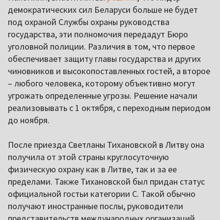
демократических сил Беларуси больше не будет
под охраной Службы охраны руководства
государства, эти полномочия передадут Бюро
уголовной полиции. Различия в том, что первое
обеспечивает защиту главы государства и других
чиновников и высокопоставленных гостей, а второе
– любого человека, которому объективно могут
угрожать определенные угрозы. Решение начали
реализовывать с 1 октября, с переходным периодом
до ноября.
После приезда Светланы Тихановской в Литву она
получила от этой страны круглосуточную
физическую охрану как в Литве, так и за ее
пределами. Также Тихановской был придан статус
официальной гостьи категории C. Такой обычно
получают иностранные послы, руководители
представительств международных организаций,