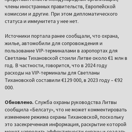
члены иностранных правительств, Европейской
комиссии и другие. При этом дипломатического
статуса и иммунитета у нее нет.
Источники портала ранее сообщали, что охрана,
жилье, автомобили для сопровождения и
пользование VIP-терминалами в аэропортах для
Светланы Тихановской стоили Литве около €1 млн в
год. В частности, говорится, что в 2024 году
расходы на VIP-терминалы для Светланы
Тихановской составили €129 000, в 2023 году – €92
000.
Обновлено.
Служба охраны руководства Литвы
сообщила «Белсату», что не может комментировать
изменение режима охраны Тихановской, поскольку
это засекреченная информация, раскрытие которой
может навредить эффективности охраны и создать