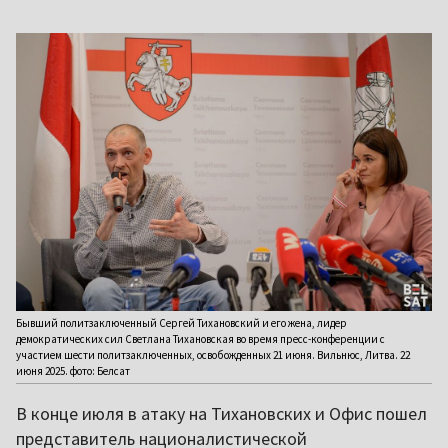
Бывший политзаключенный Сергей Тихановский и его жена, лидер
демократических сил Светлана Тихановская во время пресс-конференции с
участием шести политзаключенных, освобожденных 21 июня. Вильнюс, Литва. 22
июня 2025. фото: Белсат
В конце июля в атаку на Тихановских и Офис пошел
представитель националистической