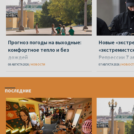
Прогноз погоды на выходные:
Новые «экстр
комфортное тепло и без
«экстремистс
дождей
Репрессии 7 а
08 АВГУСТА 2026
НОВОСТИ
07 АВГУСТА 2026
НОВОСТ
ПОСЛЕДНИЕ