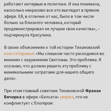
работают интервью в политике. И она понимала,
насколько некрасиво все это выглядит в прямом
эфире. Ей, в отличие от нас, было в том числе
больно за близкого человека, который
продемонстрировал не лучшие свои качества», –
подчеркнула Красулина.
В своих объяснениях к той истории Тихановский
констатировал
: «Мы слишком часто расходимся во
мнениях с окружением Светланы. Это проблема. Я
осознаю, что должен решить эту проблему с
минимальными затратами для нашего общего
дела».
При этом главный советник Тихановской
Франак
Вячорка
в эфире «Белсата»
уверял
, что не
конфликтует с блогером: