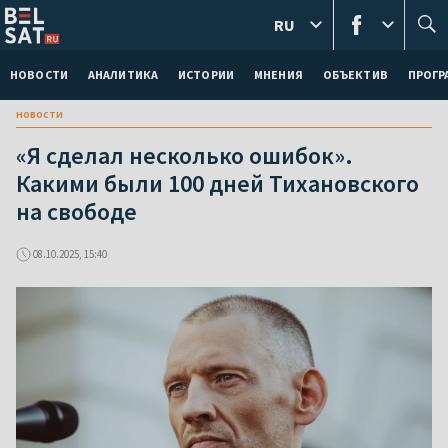
RU
НОВОСТИ
АНАЛИТИКА
ИСТОРИИ
МНЕНИЯ
ОБЪЕКТИВ
ПРОГ
новости
«Я сделал несколько ошибок».
Какими были 100 дней Тихановского
на свободе
08.10.2025, 15:40