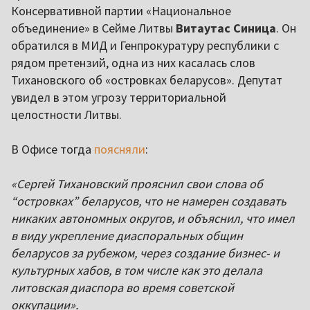
Консервативной партии «Национальное
объединение» в Сейме Литвы
Витаутас Синица
. Он
обратился в МИД и Генпрокуратуру республики с
рядом претензий, одна из них касалась слов
Тихановского об «островках беларусов». Депутат
увидел в этом угрозу территориальной
целостности Литвы.
В Офисе тогда
поясняли
:
«Сергей Тихановский прояснил свои слова об
“островках” беларусов, что не намерен создавать
никаких автономных округов, и объяснил, что имел
в виду укрепление диаспоральных общин
беларусов за рубежом, через создание бизнес- и
культурных хабов, в том числе как это делала
литовская диаспора во время советской
оккупации».