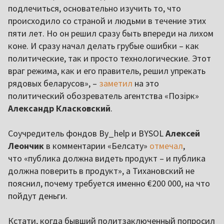
подлечиться, основательно изучить то, что
происходило со страной и людьми в течение этих
пяти лет. Но он решил сразу быть впереди на лихом
коне. И сразу начал делать грубые ошибки – как
политические, так и просто технологические. Этот
враг режима, как и его правитель, решил упрекать
рядовых беларусов», –
заметил
на это
политический обозреватель агентства «Позірк»
Александр Класковский
.
Соучредитель фондов By_help и BYSOL
Алексей
Леончик
в комментарии «Белсату»
отмечал
,
что «публика должна видеть продукт – и публика
должна поверить в продукт», а Тихановский не
пояснил, почему требуется именно €200 000, на что
пойдут деньги.
Кстати, когда бывший политзаключенный попросил