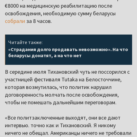
€8000 на медицинскую реабилитацию после
освобождения, необходимую сумму беларусы
собрали
за 8 часов.
Читайте также:
«Страдания долго продавать невозможно». На что
беларусы донатят, а на что нет
В середине июля Тихановский чуть не поссорился с
участницей фестиваля Tutaka на Белосточчине,
которая возмутилась, что политик нарушил
договоренность молчать после освобождения,
чтобы не помешать дальнейшим переговорам.
«Все политзаключенные выходят, они все дают
интервью. точно как и Тихановский. Я никому
ничего не обещал. Американцы ничего не требовали