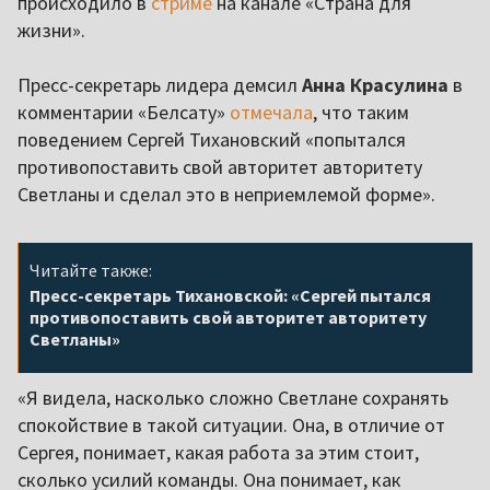
происходило в
стриме
на канале «Страна для
жизни».
Пресс-секретарь лидера демсил
Анна Красулина
в
комментарии «Белсату»
отмечала
, что таким
поведением Сергей Тихановский «попытался
противопоставить свой авторитет авторитету
Светланы и сделал это в неприемлемой форме».
Читайте также:
Пресс-секретарь Тихановской: «Сергей пытался
противопоставить свой авторитет авторитету
Светланы»
«Я видела, насколько сложно Светлане сохранять
спокойствие в такой ситуации. Она, в отличие от
Сергея, понимает, какая работа за этим стоит,
сколько усилий команды. Она понимает, как