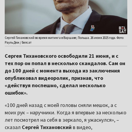
Сергей Тихановский во время митинга в Варшаве, Польша. 26 июня 2025 года. Фото:
Рауль Дюк / Белсат
Сергея Тихановского освободили 21 июня, и с
тех пор он попал в несколько скандалов. Сам он
до 100 дней с момента выхода из заключения
опубликовал видеоролик, признав, что
«действуя поспешно, сделал несколько
ошибок».
«100 дней назад с моей головы сняли мешок, а с
моих рук – наручники. Когда я впервые за несколько
лет посмотрел на себя в зеркало, я ужаснулся», –
сказал
Сергей Тихановский
в видео,