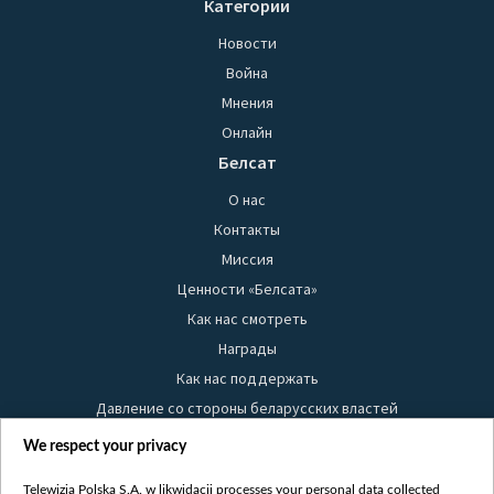
Категории
Новости
Война
Мнения
Онлайн
Белсат
О нас
Контакты
Миссия
Ценности «Белсата»
Как нас смотреть
Награды
Как нас поддержать
Давление со стороны беларусских властей
Правила использования материалов
We respect your privacy
Информация об отправителе
Telewizja Polska S.A. w likwidacji processes your personal data collected