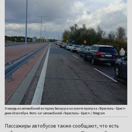
Очередь из автомобилей в сторону Беларуси на пункте пропуска «Тересполь – Брест»
днем 10 октября. Фото: чат автомобилей «Тересполь – Брест» / Telegram
Пассажиры автобусов также сообщают, что есть