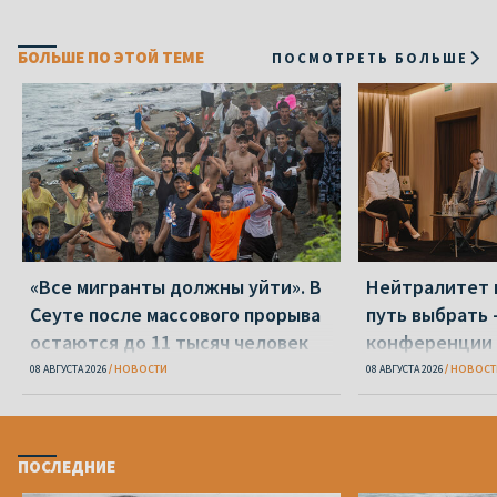
БОЛЬШЕ ПО ЭТОЙ ТЕМЕ
ПОСМОТРЕТЬ БОЛЬШЕ
«Все мигранты должны уйти». В
Нейтралитет 
Сеуте после массового прорыва
путь выбрать 
остаются до 11 тысяч человек
конференции 
08 АВГУСТА 2026
НОВОСТИ
08 АВГУСТА 2026
НОВОСТ
ПОСЛЕДНИЕ