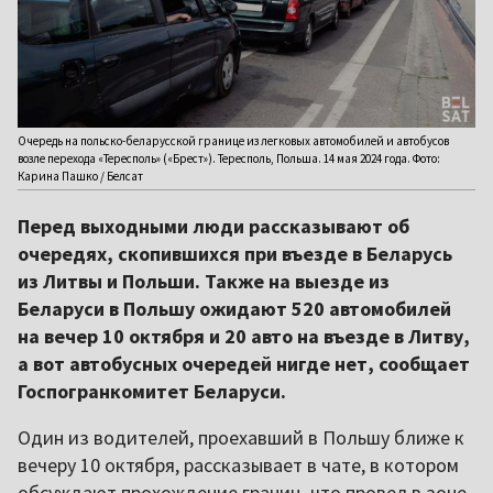
Очередь на польско-беларусской границе из легковых автомобилей и автобусов
возле перехода «Тересполь» («Брест»). Тересполь, Польша. 14 мая 2024 года. Фото:
Карина Пашко / Белсат
Перед выходными люди рассказывают об
очередях, скопившихся при въезде в Беларусь
из Литвы и Польши. Также на выезде из
Беларуси в Польшу ожидают 520 автомобилей
на вечер 10 октября и 20 авто на въезде в Литву,
а вот автобусных очередей нигде нет, сообщает
Госпогранкомитет Беларуси.
Один из водителей, проехавший в Польшу ближе к
вечеру 10 октября, рассказывает в чате, в котором
обсуждают прохождение границ, что провел в зоне