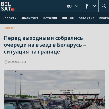
RU
НОВОСТИ
АНАЛИТИКА
ИСТОРИИ
МНЕНИЯ
ОБЪЕКТИВ
ПРОГ
новости
Перед выходными собрались
очереди на въезд в Беларусь –
ситуация на границе
10.10.2025, 16:11