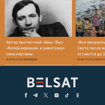
Автор протестной «Евы»: был
«Все мигранты
«белой вороной» и уничтожал
Сеуте после м
свои картины
остаются до 1
09 АВГУСТА 2026
ШУФЛЯДКА
08 АВГУСТА 2026
НОВОСТ