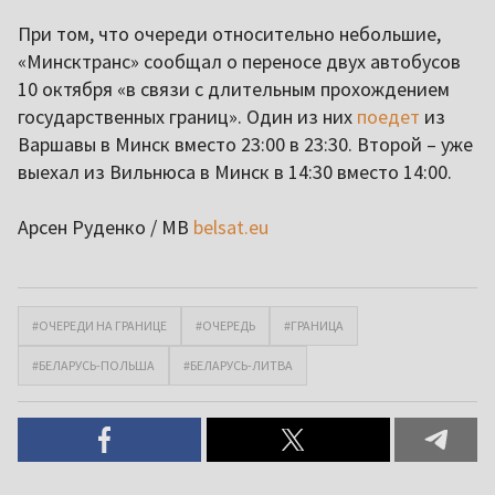
При том, что очереди относительно небольшие,
«Минсктранс» сообщал о переносе двух автобусов
10 октября «в связи с длительным прохождением
государственных границ». Один из них
поедет
из
Варшавы в Минск вместо 23:00 в 23:30. Второй – уже
выехал из Вильнюса в Минск в 14:30 вместо 14:00.
Арсен Руденко / МВ
belsat.eu
#ОЧЕРЕДИ НА ГРАНИЦЕ
#ОЧЕРЕДЬ
#ГРАНИЦА
#БЕЛАРУСЬ-ПОЛЬША
#БЕЛАРУСЬ-ЛИТВА