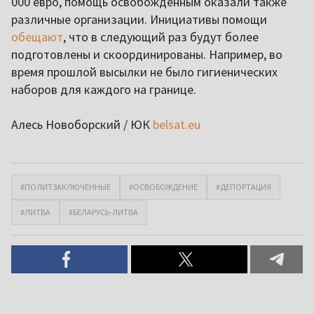
000 евро, помощь освобожденным оказали также
различные организации. Инициативы помощи
обещают
, что в следующий раз будут более
подготовлены и скоординированы. Например, во
время прошлой высылки не было гигиенических
наборов для каждого на границе.
Алесь Новоборский / ЮК
belsat.eu
#ПОЛИТЗАКЛЮЧЕННЫЕ
#ОСВОБОЖДЕНИЕ
#ДЕПОРТАЦИЯ
#ЛИТВА
#БЕЛАРУСЬ-ЛИТВА