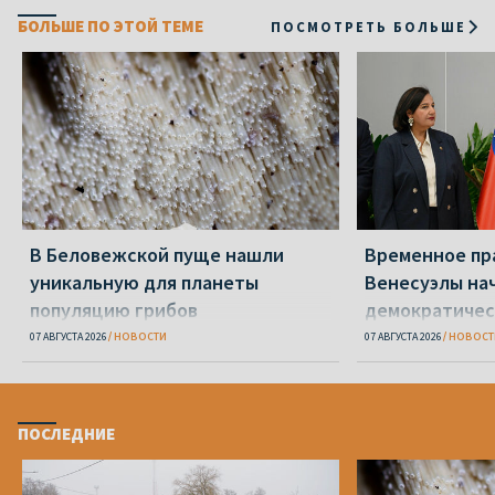
БОЛЬШЕ ПО ЭТОЙ ТЕМЕ
ПОСМОТРЕТЬ БОЛЬШЕ
В Беловежской пуще нашли
Временное пр
уникальную для планеты
Венесуэлы на
популяцию грибов
демократичес
07 АВГУСТА 2026
НОВОСТИ
07 АВГУСТА 2026
НОВОСТ
ПОСЛЕДНИЕ