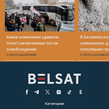
Какие изменения удивили
В Беловежско
политзаключенных после
уникальную д
освобождения
популяцию гр
07 АВГУСТА 2026
ИСТОРИИ
07 АВГУСТА 2026
НОВОСТ
Категории