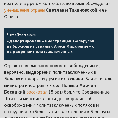
кратко и в другом контексте: во время обсуждения
уменьшения охраны
Светланы Тихановской
и ее
Офиса.
Читайте также:
«Депортировали – иностранцев. Беларусов
выбросили из страны». Алесь Михалевич – о
выдворении политзаключенных
Однако о возможном новом освобождении и,
вероятно, выдворении политзаключенных в
Беларуси говорят и другие источники. Заместитель
министра иностранных дел Польши
Марчин
Босацкий
рассказал
15 октября, что Соединенные
Штаты и минские власти договорились об
освобождении политзаключенных поляков и
сотрудников «Белсата» из заключения в Беларуси.