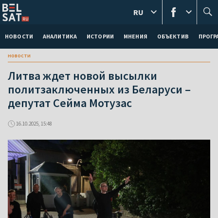
RU
НОВОСТИ
АНАЛИТИКА
ИСТОРИИ
МНЕНИЯ
ОБЪЕКТИВ
ПРОГ
новости
Литва ждет новой высылки
политзаключенных из Беларуси –
депутат Сейма Мотузас
16.10.2025, 15:48