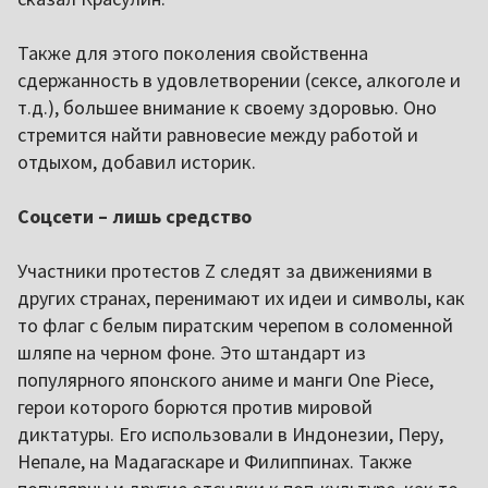
Также для этого поколения свойственна
сдержанность в удовлетворении (сексе, алкоголе и
т.д.), большее внимание к своему здоровью. Оно
стремится найти равновесие между работой и
отдыхом, добавил историк.
Соцсети – лишь средство
Участники протестов Z следят за движениями в
других странах, перенимают их идеи и символы, как
то флаг с белым пиратским черепом в соломенной
шляпе на черном фоне. Это штандарт из
популярного японского аниме и манги One Piece,
герои которого борются против мировой
диктатуры. Его использовали в Индонезии, Перу,
Непале, на Мадагаскаре и Филиппинах. Также