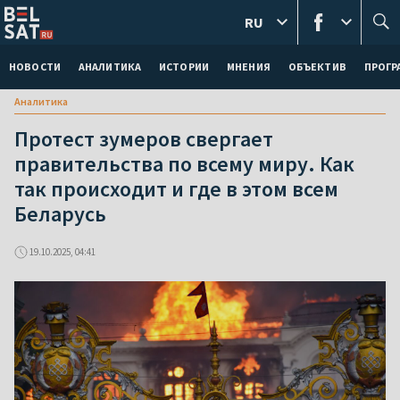
RU
НОВОСТИ
АНАЛИТИКА
ИСТОРИИ
МНЕНИЯ
ОБЪЕКТИВ
ПРОГ
Аналитика
Протест зумеров свергает
правительства по всему миру. Как
так происходит и где в этом всем
Беларусь
19.10.2025, 04:41