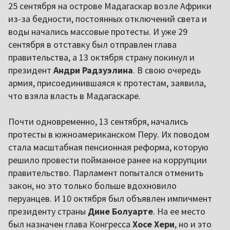
25 сентября на острове Мадагаскар возле Африки
из-за бедности, постоянных отключений света и
воды начались массовые протесты. И уже 29
сентября в отставку был отправлен глава
правительства, а 13 октября страну покинул и
президент
Андри Радзуэлина
. В свою очередь
армия, присоединившаяся к протестам, заявила,
что взяла власть в Мадагаскаре.
Почти одновременно, 13 сентября, начались
протесты в южноамериканском Перу. Их поводом
стала масштабная пенсионная реформа, которую
решило провести пойманное ранее на коррупции
правительство. Парламент попытался отменить
закон, но это только больше вдохновило
перуанцев. И 10 октября был объявлен импичмент
президенту страны
Дине Болуарте
. На ее место
был назначен глава Конгресса
Хосе Хери
, но и это