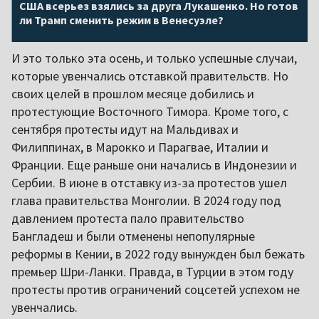
США всерьез взялись за друга Лукашенко. Но готов
ли Трамп сменить режим в Венесуэле?
И это только эта осень, и только успешные случаи,
которые увенчались отставкой правительств. Но
своих целей в прошлом месяце добились и
протестующие Восточного Тимора. Кроме того, с
сентября протесты идут на Мальдивах и
Филиппинах, в Марокко и Парагвае, Италии и
Франции. Еще раньше они начались в Индонезии и
Сербии. В июне в отставку из-за протестов ушел
глава правительства Монголии. В 2024 году под
давлением протеста пало правительство
Бангладеш и были отменены непопулярные
реформы в Кении, в 2022 году вынужден был бежать
премьер Шри-Ланки. Правда, в Турции в этом году
протесты против ограничений соцсетей успехом не
увенчались.