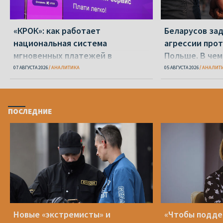
«КРОК»: как работает
Беларусов за
национальная система
агрессии прот
мгновенных платежей в
Польше. В чем
Беларуси
делать?
07 АВГУСТА 2026
АНАЛИТИКА
05 АВГУСТА 2026
АНАЛИТ
ПОСЛЕДНИЕ
Новые «экстремисты» и
«Чтобы подд