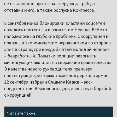
не остановило протесты – перуанцы требуют
отставки и его, а также роспуска Конгресса.
8 сентября из-за блокировки властями соцсетей
начались протесты и в азиатском Непале. Всё это
наложилось на глубокие проблемы с коррупцией и
показным экономическим неравенством со стороны
элит в стране, где каждый пятый молодой человек
– безработный. Попытки полиции разогнать
митингующих вылились в свержение правительства.
В качестве нового руководителя премьера
протестующие, которых также поддержала армия,
12 сентября избрали
Сушилу Карки
–
экс-
председателя Верховного суда, известную борьбой
с коррупцией.
Читайте также: