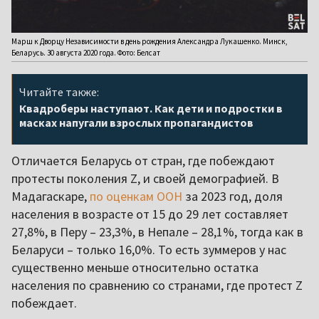
Марш к Дворцу Независимости в день рождения Александра Лукашенко. Минск,
Беларусь. 30 августа 2020 года. Фото: Белсат
Читайте также:
Квадроберы наступают. Как дети и подростки в
масках напугали взрослых пропагандистов
Отличается Беларусь от стран, где побеждают
протесты поколения Z, и своей демографией. В
Мадагаскаре,
по оценкам ООН
за 2023 год, доля
населения в возрасте от 15 до 29 лет составляет
27,8%, в Перу – 23,3%, в Непале – 28,1%, тогда как в
Беларуси – только 16,0%. То есть зуммеров у нас
существенно меньше относительно остатка
населения по сравнению со странами, где протест Z
побеждает.