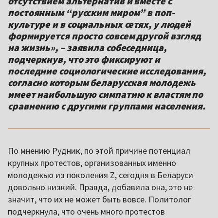
отсутствием альтернатив и вместе с
постоянным “русским миром” в поп-
культуре и в социальных сетях, у людей
формируется просто совсем другой взгляд
на жизнь», – заявила собеседница,
подчеркнув, что это фиксируют и
последние социологические исследования,
согласно которым беларусская молодежь
имеет наибольшую симпатию к властям по
сравнению с другими группами населения.
По мнению Рудник, по этой причине потенциал
крупных протестов, организованных именно
молодежью из поколения Z, сегодня в Беларуси
довольно низкий. Правда, добавила она, это не
значит, что их не может быть вовсе. Политолог
подчеркнула, что очень много протестов