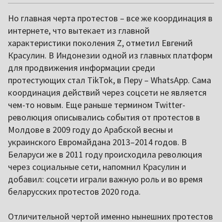
Но главная черта протестов – все же координация в
интернете, что вытекает из главной
характеристики поколения Z, отметил Евгений
Красулин. В Индонезии одной из главных платформ
для продвижения информации среди
протестующих стал TikTok, в Перу – WhatsApp. Сама
координация действий через соцсети не является
чем-то новым. Еще раньше термином Twitter-
революция описывались события от протестов в
Молдове в 2009 году до Арабской весны и
украинского Евромайдана 2013–2014 годов. В
Беларуси же в 2011 году происходила революция
через социальные сети, напомнил Красулин и
добавил: соцсети играли важную роль и во время
беларусских протестов 2020 года.
Отличительной чертой именно нынешних протестов