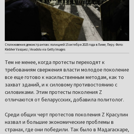
Столкновения демонстрантов с полицией 15 октября 2025 года в Лиме, Перу. Фото:
Klebher Vasquez / Anadolu via Getty Images
Тем не менее, когда протесты переходят к
требованиям свержения власти молодое поколение
все еще готово к насильственным методам, как то
захват зданий, и к силовому противостоянию с
силовиками. Этим протесты поколения Z
отличаются от беларусских, добавила политолог.
Среди общих черт протестов поколения Z Красулин
назвал и большие экономические проблемы в
странах, где они победили. Так было в Мадагаскаре,