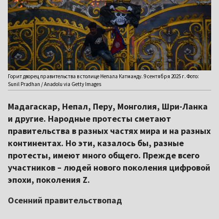
Горит дворец правительства в столице Непала Катманду. 9 сентября 2025 г. Фото:
Sunil Pradhan / Anadolu via Getty Images
Мадагаскар, Непал, Перу, Монголия, Шри-Ланка
и другие. Народные протесты сметают
правительства в разных частях мира и на разных
континентах. Но эти, казалось бы, разные
протесты, имеют много общего. Прежде всего
участников – людей нового поколения цифровой
эпохи, поколения Z.
Осенний правительствопад