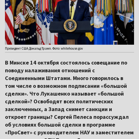
Президент США Дональд Трамп. Фото: whitehouse.gov
В Минске 14 октября состоялось совещание по
поводу налаживания отношений с
Соединенными Штатами. Много говорилось в
том числе о возможном подписании «большой
сделки». Что Лукашенко называет «большой
сделкой»? Освободят всех политических
заключенных, а Запад снимет санкции и
откроет границы? Сергей Пелеса порассуждал
об условиях большой сделки в программе
«ПроСвет» с руководителем НАУ и заместителем