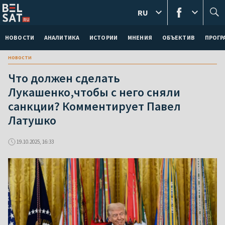
RU
НОВОСТИ
АНАЛИТИКА
ИСТОРИИ
МНЕНИЯ
ОБЪЕКТИВ
ПРОГ
новости
Что должен сделать
Лукашенко,чтобы с него сняли
санкции? Комментирует Павел
Латушко
19.10.2025, 16:33