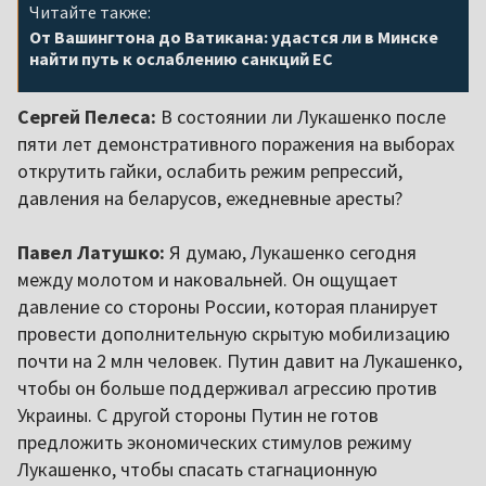
Читайте также:
От Вашингтона до Ватикана: удастся ли в Минске
найти путь к ослаблению санкций ЕС
Сергей Пелеса:
В состоянии ли Лукашенко после
пяти лет демонстративного поражения на выборах
открутить гайки, ослабить режим репрессий,
давления на беларусов, ежедневные аресты?
Павел Латушко:
Я думаю, Лукашенко сегодня
между молотом и наковальней. Он ощущает
давление со стороны России, которая планирует
провести дополнительную скрытую мобилизацию
почти на 2 млн человек. Путин давит на Лукашенко,
чтобы он больше поддерживал агрессию против
Украины. С другой стороны Путин не готов
предложить экономических стимулов режиму
Лукашенко, чтобы спасать стагнационную