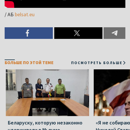
/ АБ
belsat.eu
БОЛЬШЕ ПО ЭТОЙ ТЕМЕ
ПОСМОТРЕТЬ БОЛЬШЕ
Беларуску, которую незаконно
«Я не собираю
удерживали в Мьянме,
Николай Стат