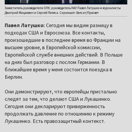
Заместитель руководителя ОПК, руководитель НАУ Павел Латушко и журналисты
Дмитрий Мицкевич и Сергей Пелеса. Скриншот: Белсат/Просвет
Павел Латушко:
Сегодня мы видим разницу в
подходах США и Евросоюза. Все контакты,
произошедшие в последнее время во Франции на
высшем уровне, в Европейской комиссии,
Европейской службе внешних действий. В Польше
на днях был разговор с послом Германии. В
ближайшее время у меня состоится поездка в
Берлин.
Они демонстрируют, что европейцы пристально
следят за тем, что делают США и Лукашенко.
Сегодня они декларируют приверженность
продолжать давление по отношению к режиму
Лукашенко. Есть правозащитный контекст.