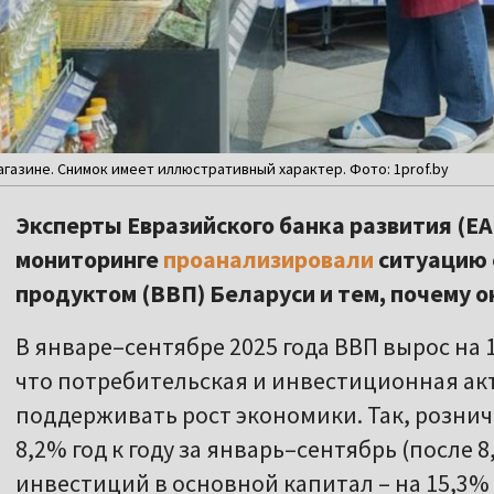
газине. Снимок имеет иллюстративный характер. Фото: 1prof.by
Эксперты Евразийского банка развития (Е
мониторинге
проанализировали
ситуацию 
продуктом (ВВП) Беларуси и тем, почему он
В январе–сентябре 2025 года ВВП вырос на 1
что потребительская и инвестиционная а
поддерживать рост экономики. Так, розни
8,2% год к году за январь–сентябрь (после 8
инвестиций в основной капитал – на 15,3% 