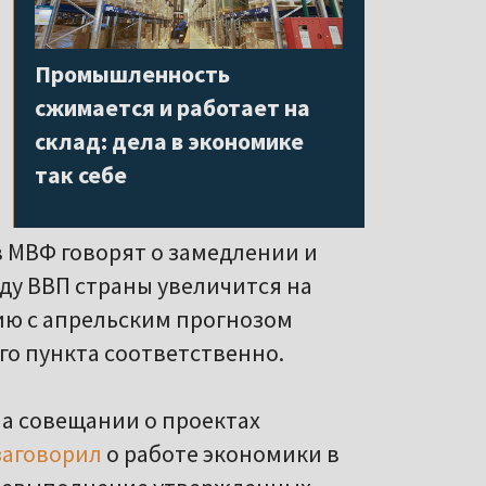
Промышленность
сжимается и работает на
склад: дела в экономике
так себе
в МВФ говорят о замедлении и
оду ВВП страны увеличится на
ению с апрельским прогнозом
го пункта соответственно.
на совещании о проектах
заговорил
о работе экономики в