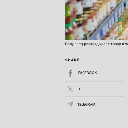
Продавец раскладывает товар в ма
SHARE
FACEBOOK
X
TELEGRAM