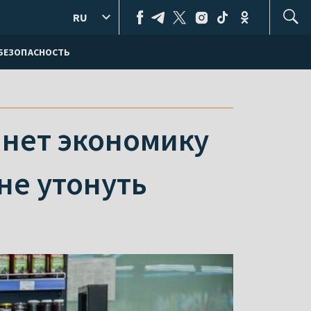
RU
БЕЗОПАСНОСТЬ
янет экономику
 не утонуть