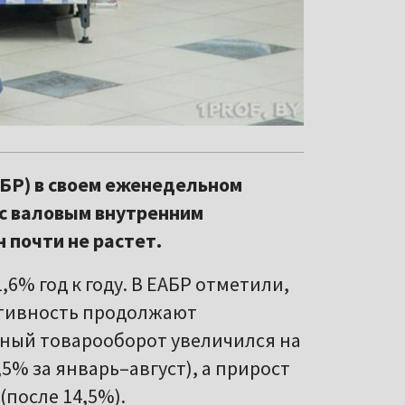
АБР) в своем еженедельном
с валовым внутренним
 почти не растет.
,6% год к году. В ЕАБР отметили,
ктивность продолжают
чный товарооборот увеличился на
,5% за январь–август), а прирост
(после 14,5%).