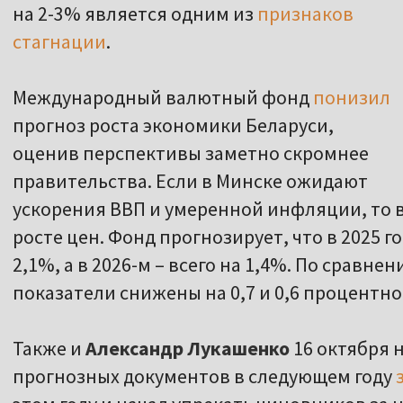
на 2-3% является одним из
признаков
стагнации
.
Международный валютный фонд
понизил
прогноз роста экономики Беларуси,
оценив перспективы заметно скромнее
правительства. Если в Минске ожидают
ускорения ВВП и умеренной инфляции, то 
росте цен. Фонд прогнозирует, что в 2025 г
2,1%, а в 2026-м – всего на 1,4%. По сравн
показатели снижены на 0,7 и 0,6 процентно
Также и
Александр Лукашенко
16 октября 
прогнозных документов в следующем году