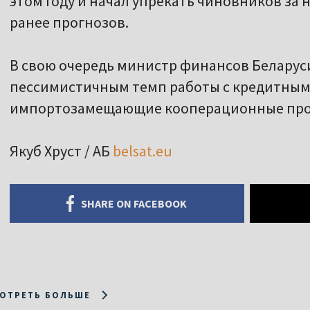
этом году и начал упрекать чиновников з
ранее прогнозов.
В свою очередь министр финансов Белару
пессимистичным темп работы с кредитным
импортозамещающие кооперационные про
Якуб Хруст / АБ
belsat.eu
SHARE ON FACEBOOK
ОТРЕТЬ БОЛЬШЕ