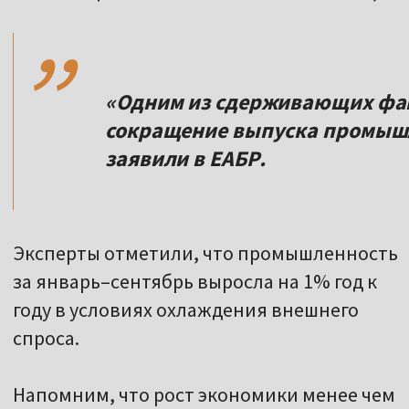
,,
«Одним из сдерживающих фак
сокращение выпуска промышл
заявили в ЕАБР.
Эксперты отметили, что промышленность
за январь–сентябрь выросла на 1% год к
году в условиях охлаждения внешнего
спроса.
Напомним, что рост экономики менее чем