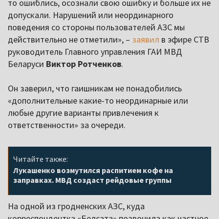
то ошиблись, осознали свою ошибку и больше их не
допускали. Нарушений или неординарного
поведения со стороны пользователей АЗС мы
действительно не отметили», –
заявил
в эфире СТВ
руководитель Главного управления ГАИ МВД
Беларуси
Виктор Ротченков
.
Он заверил, что гаишникам не понадобились
«дополнительные какие-то неординарные или
любые другие варианты привлечения к
ответственности» за очереди.
Читайте также:
Лукашенко возмутился распитием кофе на
заправках. МВД создаст рейдовые группы
На одной из гродненских АЗС, куда
корреспондентка «Белсата» позвонила как частное