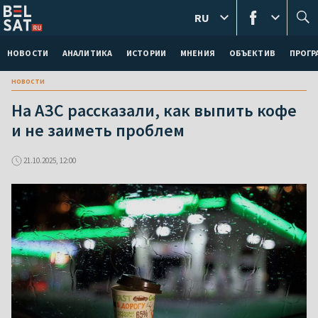
RU
НОВОСТИ
АНАЛИТИКА
ИСТОРИИ
МНЕНИЯ
ОБЪЕКТИВ
ПРОГ
новости
На АЗС рассказали, как выпить кофе
и не заиметь проблем
21.10.2025, 12:00