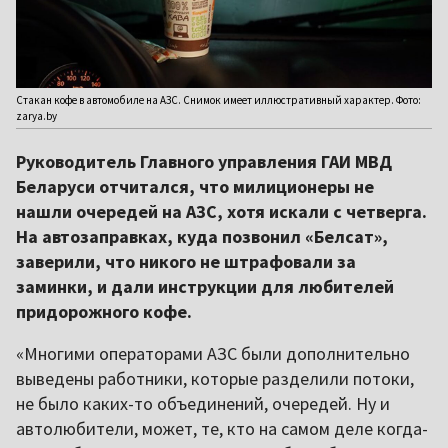
Стакан кофе в автомобиле на АЗС. Снимок имеет иллюстративный характер. Фото:
zarya.by
Руководитель Главного управления ГАИ МВД
Беларуси отчитался, что милиционеры не
нашли очередей на АЗС, хотя искали с четверга.
На автозаправках, куда позвонил «Белсат»,
заверили, что никого не штрафовали за
заминки, и дали инструкции для любителей
придорожного кофе.
«Многими операторами АЗС были дополнительно
выведены работники, которые разделили потоки,
не было каких-то объединений, очередей. Ну и
автолюбители, может, те, кто на самом деле когда-