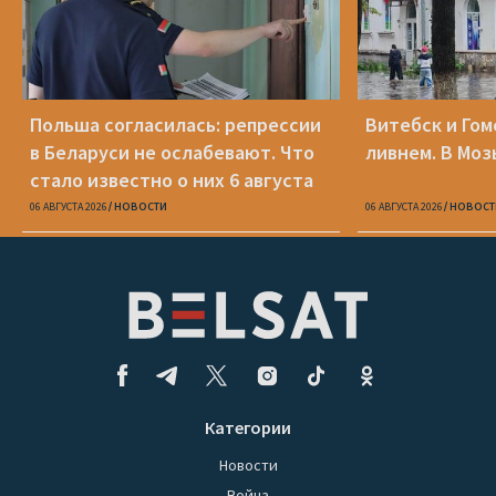
Польша согласилась: репрессии
Витебск и Го
в Беларуси не ослабевают. Что
ливнем. В Моз
стало известно о них 6 августа
06 АВГУСТА 2026
НОВОСТИ
06 АВГУСТА 2026
НОВОСТ
Категории
Новости
Война