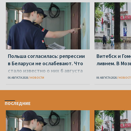
Польша согласилась: репрессии
Витебск и Го
в Беларуси не ослабевают. Что
ливнем. В Моз
стало известно о них 6 августа
06 АВГУСТА 2026
НОВОСТИ
06 АВГУСТА 2026
НОВОСТ
ПОСЛЕДНИЕ