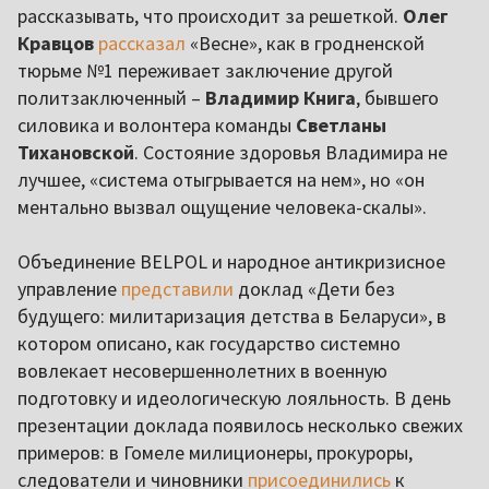
рассказывать, что происходит за решеткой.
Олег
Кравцов
рассказал
«Весне», как в гродненской
тюрьме №1 переживает заключение другой
политзаключенный –
Владимир Книга
, бывшего
силовика и волонтера команды
Светланы
Тихановской
. Состояние здоровья Владимира не
лучшее, «система отыгрывается на нем», но «он
ментально вызвал ощущение человека-скалы».
Объединение BELPOL и народное антикризисное
управление
представили
доклад «Дети без
будущего: милитаризация детства в Беларуси», в
котором описано, как государство системно
вовлекает несовершеннолетних в военную
подготовку и идеологическую лояльность. В день
презентации доклада появилось несколько свежих
примеров: в Гомеле милиционеры, прокуроры,
следователи и чиновники
присоединились
к