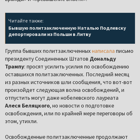
Читайте также:
Бывшую политзаключенную Наталью Подлевску
депортировали из Польши в Литву
Группа бывших политзаключенных
написала
письмо
президенту Соединенных Штатов
Дональду
Трампу
: просят усилить усилия по освобождению
оставшихся политзаключенных. Последний месяц
из разных источников шли сообщения, что вот-вот
произойдет следующая волна освобождений, и
отпустить могут даже нобелевского лауреата
Алеся Беляцкого
, но новости о подготовке
освобождения, или по крайней мере переговоры об
этом, утихли.
Освобожденные политзаключенные продолжают