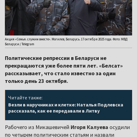
Акция «Семья. служим вместе». Могилев, Беларусь. 17 октября 2025 года. Фото: МВД
Беларуси / Telegram
Политические репрессии в Беларуси не
прекращаются уже более пяти лет. «Белсат»
рассказывает, что стало известно за один
только день 23 октября.
Читайте также:
Везли в наручниках и клетке: Наталья Подлевска
рассказала, как ее передавали в Литву
Рабочего из Микашевичей
Игоря Калуева
осудили
по четырем политическим статьям и назвали