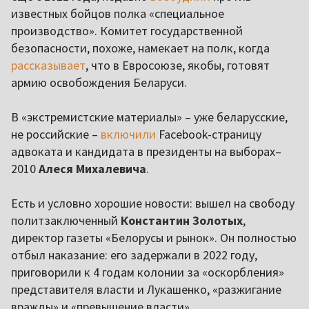
известных бойцов полка «специальное
производство». Комитет государственной
безопасности, похоже, намекает на полк, когда
рассказывает
, что в Евросоюзе, якобы, готовят
армию освобождения Беларуси.
В «экстремистские материалы» – уже беларусские,
не российские –
включили
Facebook-страницу
адвоката и кандидата в президенты на выборах–
2010
Алеся Михалевича
.
Есть и условно хорошие новости: вышел на свободу
политзаключенный
Константин Золотых
,
директор газеты «Белорусы и рынок». Он полностью
отбыл наказание: его задержали в 2022 году,
приговорили к 4 годам колонии за «оскорбления»
представителя власти и Лукашенко, «разжигание
вражды» и «превышение власти».