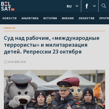
RU
НОВОСТИ
АНАЛИТИКА
ИСТОРИИ
МНЕНИЯ
ОБЪЕКТИВ
ПРОГ
новости
Суд над рабочим, «международные
террористы» и милитаризация
детей. Репрессии 23 октября
23.10.2025, 21:01