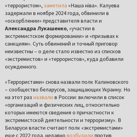
«террористом»,
заметила
«Наша ніва». Калуева
задержали в ноябре 2024 года, обвинили в
«оскорблении» представителя власти и
Александра Лукашенко
, «участии в
экстремистском формировании» и «призывах к
санкциям». Суть обвинений и точный приговор
неизвестны – о деле стало известно из списков
«экстремистов» и «террористов», куда добавили
осужденного.
«Террористами» снова назвали полк Калиновского
– сообщество беларусов, защищающих Украину. Но
на этот раз
назвали
в России: включили в список
«организаций и физических лиц, относительно
которых имеются сведения о причастности к
экстремистской деятельности и терроризму». В
Беларуси власти считают полк «экстремистами»
еще с 2022 года, недавно
возбудили
против