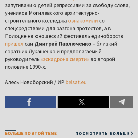
запугиванию детей репрессиями за свободу слова,
учеников Могилевского архитектурно-
строительного колледжа
ознакомили
со
спецсредствами для разгона протестов, а в
Полоцке на юношеский фестиваль единоборств
пришел
сам
Дмитрий Павлюченко
– близкий
соратник Лукашенко и предполагаемый
руководитель
«эскадрона смерти»
во второй
половине 1990-х.
Алесь Новоборский / ИР
belsat.eu
БОЛЬШЕ ПО ЭТОЙ ТЕМЕ
ПОСМОТРЕТЬ БОЛЬШЕ