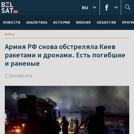
RU
НОВОСТИ
АНАЛИТИКА
ИСТОРИИ
МНЕНИЯ
ОБЪЕКТИВ
ПРОГ
война
Армия РФ снова обстреляла Киев
ракетами и дронами. Есть погибшие
и раненые
25.10.2025, 07:52