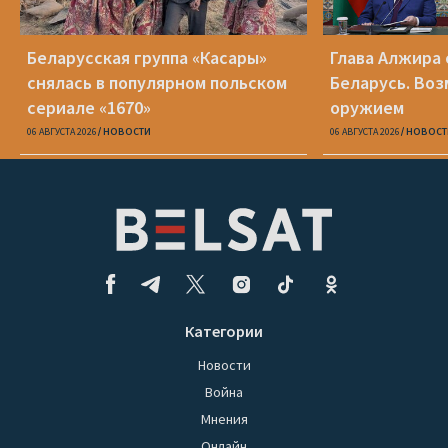
Беларусская группа «Касары»
Глава Алжира 
снялась в популярном польском
Беларусь. Воз
сериале «1670»
оружием
06 АВГУСТА 2026
НОВОСТИ
06 АВГУСТА 2026
НОВОСТ
Категории
Новости
Война
Мнения
Онлайн