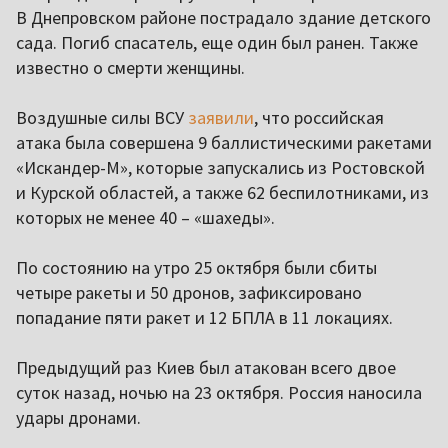
В Днепровском районе пострадало здание детского
сада. Погиб спасатель, еще один был ранен. Также
известно о смерти женщины.
Воздушные силы ВСУ
заявили
, что российская
атака была совершена 9 баллистическими ракетами
«Искандер-М», которые запускались из Ростовской
и Курской областей, а также 62 беспилотниками, из
которых не менее 40 – «шахеды».
По состоянию на утро 25 октября были сбиты
четыре ракеты и 50 дронов, зафиксировано
попадание пяти ракет и 12 БПЛА в 11 локациях.
Предыдущий раз Киев был атакован всего двое
суток назад, ночью на 23 октября. Россия наносила
удары дронами.