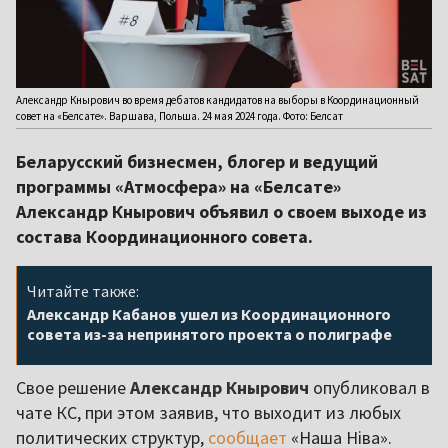
Александр Кнырович во время дебатов кандидатов на выборы в Координационный
совет на «Белсате». Варшава, Польша. 24 мая 2024 года. Фото: Белсат
Беларусский бизнесмен, блогер и ведущий
программы «Атмосфера» на «Белсате»
Александр Кнырович объявил о своем выходе из
состава Координационного совета.
Читайте также:
Александр Кабанов ушел из Координационного
совета из-за непринятого проекта о полиграфе
Свое решение
Александр Кнырович
опубликовал в
чате КС, при этом заявив, что выходит из любых
политических структур,
сообщает
«Наша Ніва».