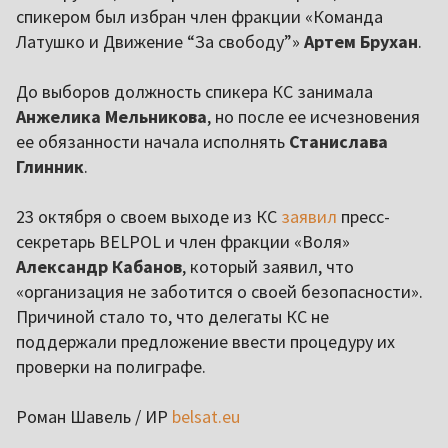
спикером был избран член фракции «Команда
Латушко и Движение “За свободу”»
Артем Брухан
.
До выборов должность спикера КС занимала
Анжелика Мельникова
, но после ее исчезновения
ее обязанности начала исполнять
Станислава
Глинник
.
23 октября о своем выходе из КС
заявил
пресс-
секретарь BELPOL и член фракции «Воля»
Александр Кабанов
, который заявил, что
«организация не заботится о своей безопасности».
Причиной стало то, что делегаты КС не
поддержали предложение ввести процедуру их
проверки на полиграфе.
Роман Шавель / ИР
belsat.eu