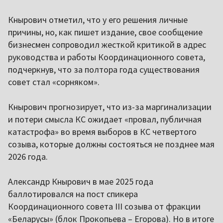
Кнырович отметил, что у его решения личные
причины, но, как пишет издание, свое сообщение
бизнесмен сопроводил жесткой критикой в адрес
руководства и работы Координационного совета,
подчеркнув, что за полтора года существования
совет стал «сорняком».
Кнырович прогнозирует, что из-за маргинализации
и потери смысла КС ожидает «провал, публичная
катастрофа» во время выборов в КС четвертого
созыва, которые должны состояться не позднее мая
2026 года.
Александр Кнырович в мае 2025 года
баллотировался на пост спикера
Координационного совета III созыва от фракции
«Беларусы» (блок Прокопьева – Егорова). Но в итоге