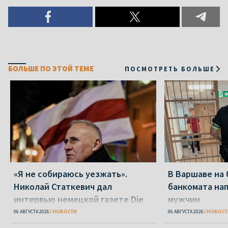
БОЛЬШЕ ПО ЭТОЙ ТЕМЕ
ПОСМОТРЕТЬ БОЛЬШЕ
«Я не собираюсь уезжать».
В Варшаве на 
Николай Статкевич дал
банкомата на
интервью немецкой газете Die
мужчин
Zeit
06 АВГУСТА 2026
НОВОСТИ
06 АВГУСТА 2026
НОВОСТ