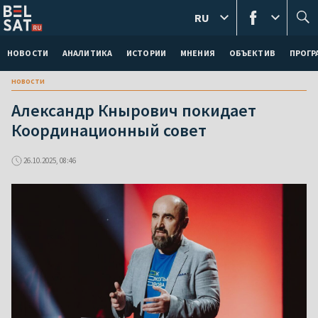
RU
НОВОСТИ
АНАЛИТИКА
ИСТОРИИ
МНЕНИЯ
ОБЪЕКТИВ
ПРОГ
новости
Александр Кнырович покидает
Координационный совет
26.10.2025, 08:46