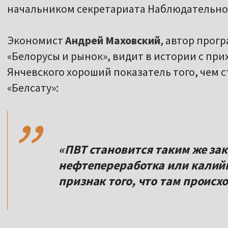
начальником секретариата Наблюдательног
Экономист
Андрей Маховский
, автор про
«Белорусы и рынок», видит в истории с пр
Янчевского хороший показатель того, чем с
,,
«Белсату»:
«ПВТ становится таким же за
нефтепереработка или калийн
признак того, что там происх