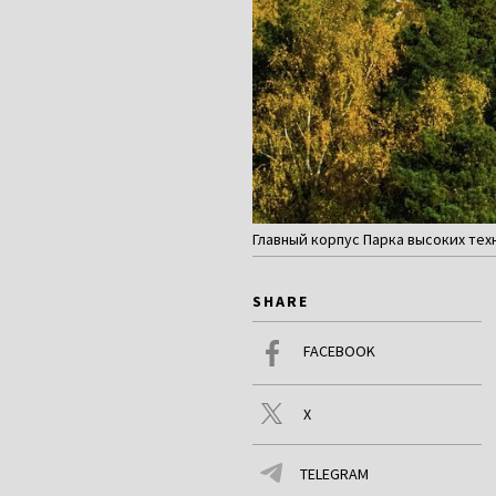
Главный корпус Парка высоких техн
SHARE
FACEBOOK
X
TELEGRAM