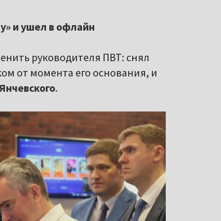
у» и ушел в офлайн
енить руководителя ПВТ: снял
ком от момента его основания, и
Янчевского
.