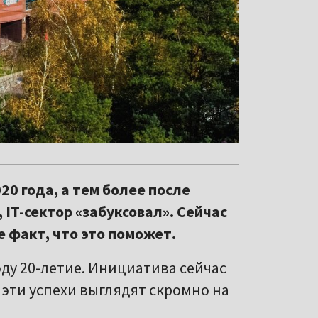
20 года, а тем более после
IT-сектор «забуксовал». Сейчас
е факт, что это поможет.
оду 20-летие. Инициатива сейчас
о эти успехи выглядят скромно на