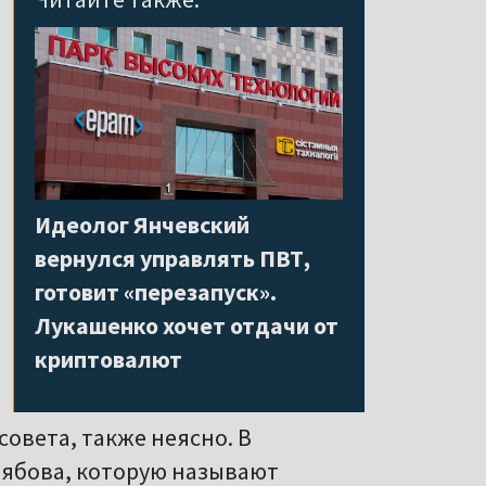
Идеолог Янчевский
вернулся управлять ПВТ,
готовит «перезапуск».
Лукашенко хочет отдачи от
криптовалют
овета, также неясно. В
Рябова, которую называют