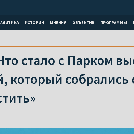
НАЛИТИКА
ИСТОРИИ
МНЕНИЯ
ОБЪЕКТИВ
ПРОГРАММЫ
 Что стало с Парком в
, который собрались 
стить»