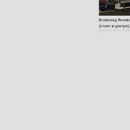
Всеволод Янчевс
(стоит в центре)