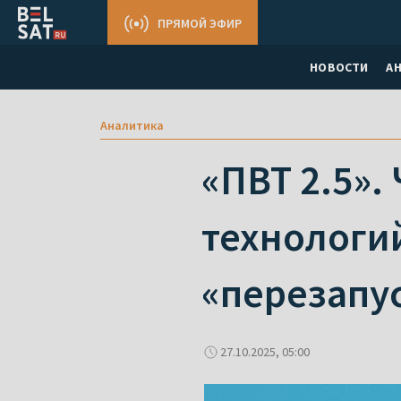
ПРЯМОЙ ЭФИР
НОВОСТИ
А
Аналитика
«ПВТ 2.5».
технологий
«перезапу
27.10.2025, 05:00