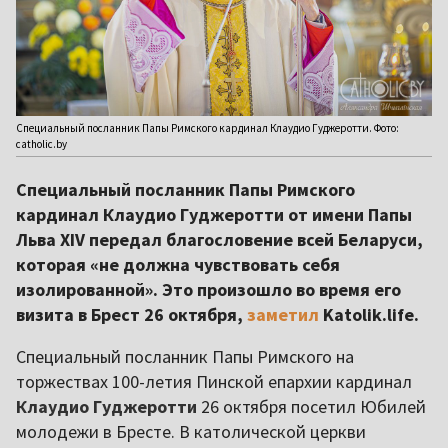
Специальный посланник Папы Римского кардинал Клаудио Гуджеротти. Фото:
catholic.by
Специальный посланник Папы Римского
кардинал Клаудио Гуджеротти от имени Папы
Льва XIV передал благословение всей Беларуси,
которая «не должна чувствовать себя
изолированной». Это произошло во время его
визита в Брест 26 октября,
заметил
Katolik.life.
Специальный посланник Папы Римского на
торжествах 100-летия Пинской епархии кардинал
Клаудио Гуджеротти
26 октября посетил Юбилей
молодежи в Бресте. В католической церкви