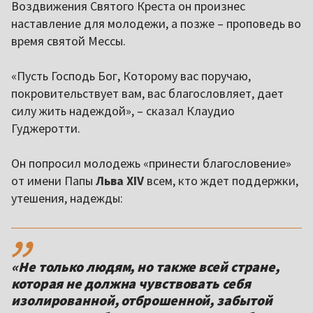
Воздвижения Святого Креста он произнес
наставление для молодежи, а позже – проповедь во
время святой Мессы.
«Пусть Господь Бог, Которому вас поручаю,
покровительствует вам, вас благословляет, дает
силу жить надеждой», – сказал Клаудио
Гуджеротти.
Он попросил молодежь «принести благословение»
от имени Папы
Льва XIV
всем, кто ждет поддержки,
утешения, надежды:
,,
«Не только людям, но также всей стране,
которая не должна чувствовать себя
изолированной, отброшенной, забытой