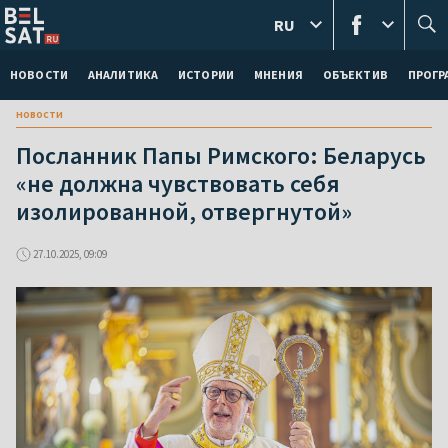
RU
НОВОСТИ
АНАЛИТИКА
ИСТОРИИ
МНЕНИЯ
ОБЪЕКТИВ
ПРОГ
новости
Посланник Папы Римского: Беларусь
«не должна чувствовать себя
изолированной, отвергнутой»
27.10.2025, 09:09