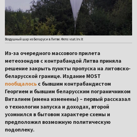
Воздушный шар из Беларуси в Литве. Фото: vsat.lrv.lt
Из-за очередного массового прилета
метеозондов с контрабандой Литва приняла
решение закрыть пункты пропуска на литовско-
беларусской границе. Издание MOST
пообщалось
с бывшим контрабандистом
Георгием и бывшим беларусским пограничником
Виталием (имена изменены) – первый рассказал
о технологии запуска и доходах, второй
усомнился в бытовом характере схемы и
предположил возможную политическую
подоплеку.