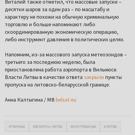
Виталий также отметил, что массовые запуски –
десятки шаров за один раз – по масштабу и
характеру не похожи на обычную криминальную
торговлю и больше напоминают либо
скоординированную экономическую операцию,
либо инструмент давления в политических целях.
Напомним, из-за массового запуска метеозондов –
третьего за последнюю неделю, была
приостановлена работа аэропорта в Вильнюсе.
Власти Литвы в качестве ответа
закрыли
пункты
пропуска на литовско-беларусской границе.
Анна Калтыгина / MB
belsat.eu
#ГРАНИЦА
#БЕЛАРУСЬ-ЛИТВА
#КОНТРАБАНДА
#ЛИТВА