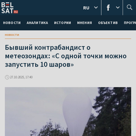
RU
НОВОСТИ
АНАЛИТИКА
ИСТОРИИ
МНЕНИЯ
ОБЪЕКТИВ
ПРОГ
новости
Бывший контрабандист о
метеозондах: «С одной точки можно
запустить 10 шаров»
27.10.2025, 17:40