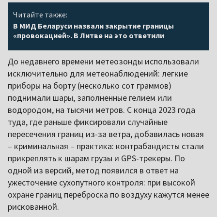
Читайте также:
В МИД Беларуси назвали закрытие границы
«провокацией». В Литве на это ответили
До недавнего времени метеозонды использовали
исключительно для метеонаблюдений: легкие
приборы на борту (несколько сот граммов)
поднимали шары, заполненные гелием или
водородом, на тысячи метров. С конца 2023 года
туда, где раньше фиксировали случайные
пересечения границ из-за ветра, добавилась новая
– криминальная – практика: контрабандисты стали
прикреплять к шарам грузы и GPS-трекеры. По
одной из версий, метод появился в ответ на
ужесточение сухопутного контроля: при высокой
охране границ переброска по воздуху кажутся менее
рискованной.