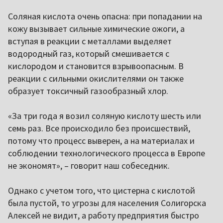
Соляная кислота очень опасна: при попадании на
кожу вызывает сильные химические ожоги, а
вступая в реакции с металлами выделяет
водородный газ, который смешивается с
кислородом и становится взрывоопасным. В
реакции с сильными окислителями он также
образует токсичный газообразный хлор.
«За три года я возил соляную кислоту шесть или
семь раз. Все происходило без происшествий,
потому что процесс выверен, а на материалах и
соблюдении технологического процесса в Европе
не экономят», – говорит наш собеседник.
Однако с учетом того, что цистерна с кислотой
была пустой, то угрозы для населения Солигорска
Алексей не видит, а работу предприятия быстро