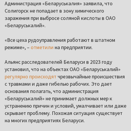
Администрация «Беларуськалия» заявила, что
Солигорск не попадает в зону химического
заражения при выбросе соляной кислоты в ОАО
«Беларуськалий».
«Все цеха рудоуправления работают в штатном
режиме», –
отметили
на предприятии.
Альянс расследователей Беларуси в 2023 году
установил, что на объектах ОАО «Беларуськалий»
регулярно происходят
чрезвычайные происшествия
с травмами и даже гибелью рабочих. Это дает
основания полагать, что администрация
«Беларуськалий» не принимает должных мер к
устранению причин и условий, умалчивает или даже
скрывает проблему. Похожая ситуация существует
на многих предприятиях Беларуси.