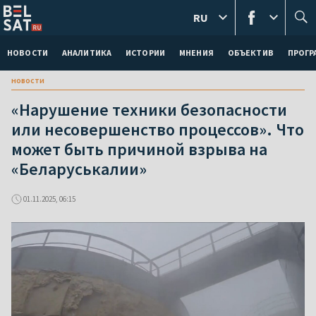
RU
НОВОСТИ
АНАЛИТИКА
ИСТОРИИ
МНЕНИЯ
ОБЪЕКТИВ
ПРОГ
новости
«Нарушение техники безопасности
или несовершенство процессов». Что
может быть причиной взрыва на
«Беларуськалии»
01.11.2025, 06:15