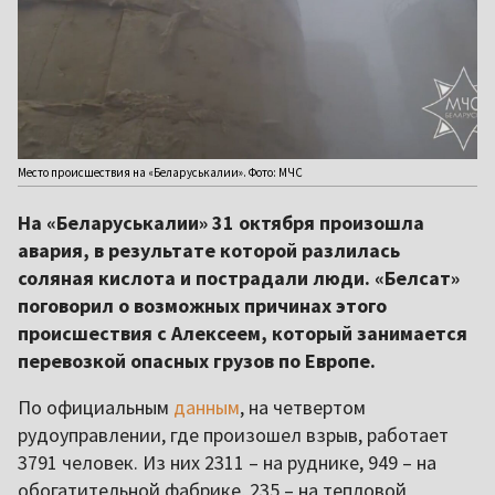
Место происшествия на «Беларуськалии». Фото: МЧС
На «Беларуськалии» 31 октября произошла
авария, в результате которой разлилась
соляная кислота и пострадали люди. «Белсат»
поговорил о возможных причинах этого
происшествия с Алексеем, который занимается
перевозкой опасных грузов по Европе.
По официальным
данным
, на четвертом
рудоуправлении, где произошел взрыв, работает
3791 человек. Из них 2311 – на руднике, 949 – на
обогатительной фабрике, 235 – на тепловой