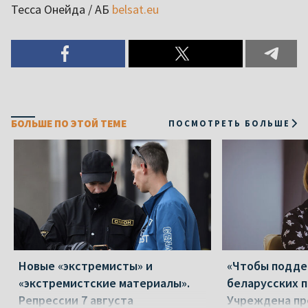
Тесса Онейда / АБ
belsat.eu
БОЛЬШЕ ПО ЭТОЙ ТЕМЕ
ПОСМОТРЕТЬ БОЛЬШЕ
Новые «экстремисты» и
«Чтобы подд
«экстремистские материалы».
беларусских п
Репрессии 7 августа
Учреждена пр