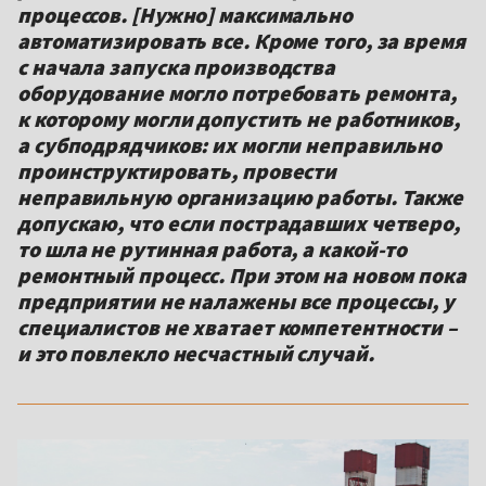
процессов. [Нужно] максимально
автоматизировать все. Кроме того, за время
с начала запуска производства
оборудование могло потребовать ремонта,
к которому могли допустить не работников,
а субподрядчиков: их могли неправильно
проинструктировать, провести
неправильную организацию работы. Также
допускаю, что если пострадавших четверо,
то шла не рутинная работа, а какой-то
ремонтный процесс. При этом на новом пока
предприятии не налажены все процессы, у
специалистов не хватает компетентности –
и это повлекло несчастный случай.