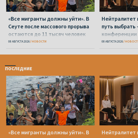
«Все мигранты должны уйти». В
Нейтралитет 
Сеуте после массового прорыва
путь выбрать 
остаются до 11 тысяч человек
конференции 
08 АВГУСТА 2026
НОВОСТИ
08 АВГУСТА 2026
НОВОСТ
ПОСЛЕДНИЕ
«Все мигранты должны уйти». В
Нейтралитет 