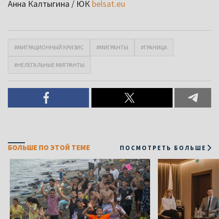
Анна Калтыгина / ЮК
belsat.eu
#МИГРАЦИОННЫЙ КРИЗИС
#МИГРАНТЫ
#ГРАНИЦА
#НЕЛЕГАЛЬНЫЕ МИГРАНТЫ
БОЛЬШЕ ПО ЭТОЙ ТЕМЕ
ПОСМОТРЕТЬ БОЛЬШЕ