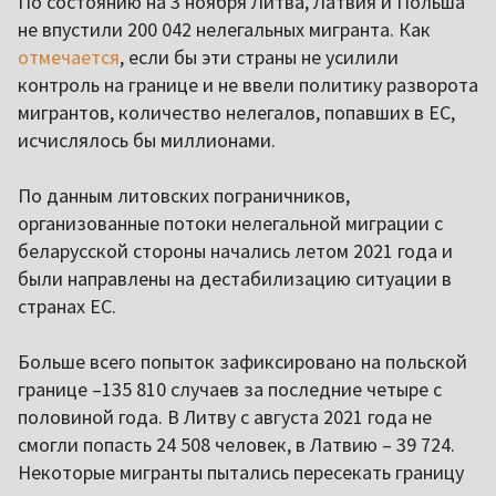
По состоянию на 3 ноября Литва, Латвия и Польша
не впустили 200 042 нелегальных мигранта. Как
отмечается
, если бы эти страны не усилили
контроль на границе и не ввели политику разворота
мигрантов, количество нелегалов, попавших в ЕС,
исчислялось бы миллионами.
По данным литовских пограничников,
организованные потоки нелегальной миграции с
беларусской стороны начались летом 2021 года и
были направлены на дестабилизацию ситуации в
странах ЕС.
Больше всего попыток зафиксировано на польской
границе –135 810 случаев за последние четыре с
половиной года. В Литву с августа 2021 года не
смогли попасть 24 508 человек, в Латвию – 39 724.
Некоторые мигранты пытались пересекать границу