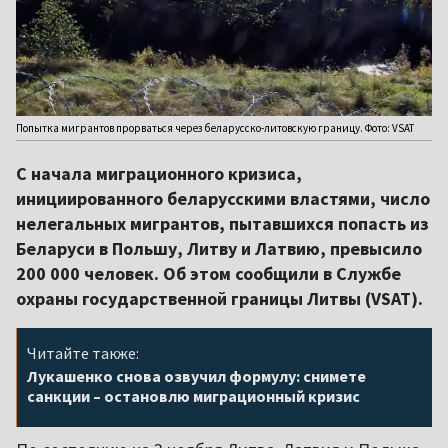
Попытка мигрантов прорваться через беларусско-литовскую границу. Фото: VSAT
С начала миграционного кризиса,
инициированного беларусскими властями, число
нелегальных мигрантов, пытавшихся попасть из
Беларуси в Польшу, Литву и Латвию, превысило
200 000 человек. Об этом сообщили в Службе
охраны государственной границы Литвы (VSAT).
Читайте также:
Лукашенко снова озвучил формулу: снимете
санкции – остановлю миграционный кризис