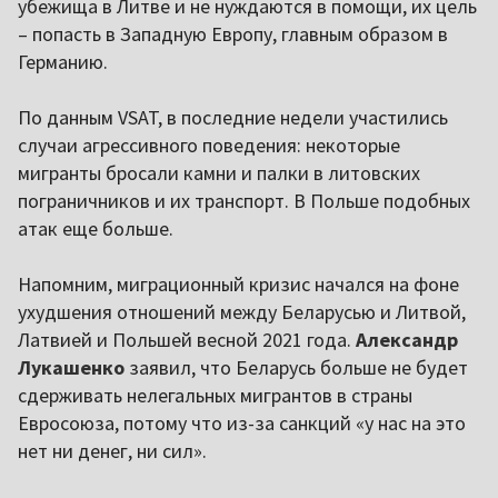
убежища в Литве и не нуждаются в помощи, их цель
– попасть в Западную Европу, главным образом в
Германию.
По данным VSAT, в последние недели участились
случаи агрессивного поведения: некоторые
мигранты бросали камни и палки в литовских
пограничников и их транспорт. В Польше подобных
атак еще больше.
Напомним, миграционный кризис начался на фоне
ухудшения отношений между Беларусью и Литвой,
Латвией и Польшей весной 2021 года.
Александр
Лукашенко
заявил, что Беларусь больше не будет
сдерживать нелегальных мигрантов в страны
Евросоюза, потому что из-за санкций «у нас на это
нет ни денег, ни сил».