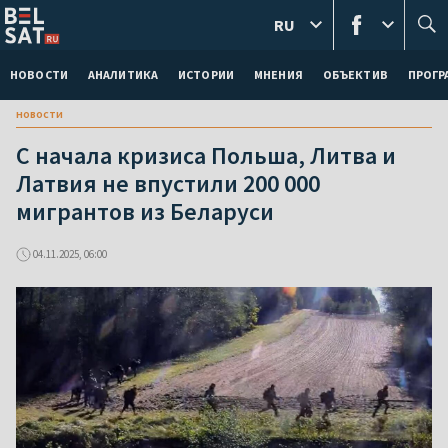
RU
НОВОСТИ
АНАЛИТИКА
ИСТОРИИ
МНЕНИЯ
ОБЪЕКТИВ
ПРОГ
новости
С начала кризиса Польша, Литва и
Латвия не впустили 200 000
мигрантов из Беларуси
04.11.2025, 06:00