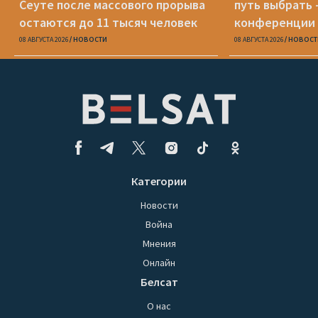
Сеуте после массового прорыва
путь выбрать 
остаются до 11 тысяч человек
конференции 
08 АВГУСТА 2026
НОВОСТИ
08 АВГУСТА 2026
НОВОСТ
Категории
Новости
Война
Мнения
Онлайн
Белсат
О нас