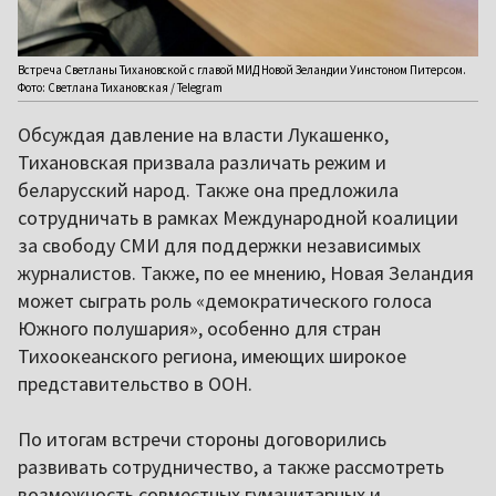
Встреча Светланы Тихановской с главой МИД Новой Зеландии Уинстоном Питерсом.
Фото: Светлана Тихановская / Telegram
Обсуждая давление на власти Лукашенко,
Тихановская призвала различать режим и
беларусский народ. Также она предложила
сотрудничать в рамках Международной коалиции
за свободу СМИ для поддержки независимых
журналистов. Также, по ее мнению, Новая Зеландия
может сыграть роль «демократического голоса
Южного полушария», особенно для стран
Тихоокеанского региона, имеющих широкое
представительство в ООН.
По итогам встречи стороны договорились
развивать сотрудничество, а также рассмотреть
возможность совместных гуманитарных и