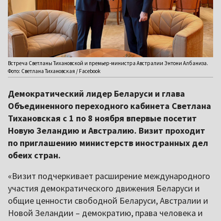
Встреча Светланы Тихановской и премьер-министра Австралии Энтони Албаниза.
Фото: Светлана Тихановская / Facebook
Демократический лидер Беларуси и глава
Объединенного переходного кабинета Светлана
Тихановская с 1 по 8 ноября впервые посетит
Новую Зеландию и Австралию. Визит проходит
по приглашению министерств иностранных дел
обеих стран.
«Визит подчеркивает расширение международного
участия демократического движения Беларуси и
общие ценности свободной Беларуси, Австралии и
Новой Зеландии – демократию, права человека и