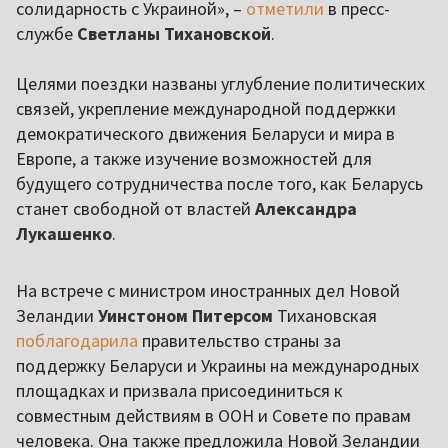
солидарность с Украиной», –
отметили
в пресс-
службе
Светланы Тихановской
.
Целями поездки названы углубление политических
связей, укрепление международной поддержки
демократического движения Беларуси и мира в
Европе, а также изучение возможностей для
будущего сотрудничества после того, как Беларусь
станет свободной от властей
Александра
Лукашенко
.
На встрече с министром иностранных дел Новой
Зеландии
Уинстоном Питерсом
Тихановская
поблагодарила
правительство страны за
поддержку Беларуси и Украины на международных
площадках и призвала присоединиться к
совместным действиям в ООН и Совете по правам
человека. Она также предложила Новой Зеландии