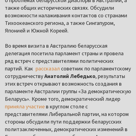
о проблемах беларусской диаспоры в Австралии, а
также общих исторических связях. Обсудили
возможности налаживания контактов со странами
Тихоокеанского региона, а также Сингапуром,
Японией и Южной Кореей.
Во время визита в Австралию беларусская
делегация посетила парламент страны и провела
ряд встреч с представителями политических
партий. Как
рассказал
советник по парламентскому
сотрудничеству
Анатолий Лебедько
, результаты
этих встреч открывают возможность создания в
парламенте Австралии группы «За демократическую
Беларусь». Кроме того, демократический лидер
приняла участие
в круглом столе с
представителями Либеральной партии, на котором
стороны обсудили пути поддержки беларусских
политзаключенных, демократических изменений в