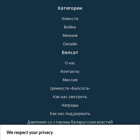
Категории
Новости
Война
Мнения
Онлайн
Белсат
О нас
Контакты
Миссия
Ценности «Белсата»
Как нас смотреть
Награды
Как нас поддержать
Давление со стороны беларусских властей
Правила использования материалов
We respect your privacy
Информация об отправителе