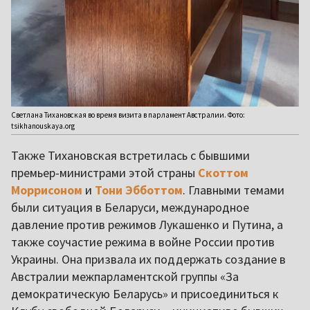
Светлана Тихановская во время визита в парламент Австралии. Фото:
tsikhanouskaya.org
Также Тихановская встретилась с бывшими
премьер-министрами этой страны
Скоттом
Моррисоном
и
Тони Эбботтом
. Главными темами
были ситуация в Беларуси, международное
давление против режимов Лукашенко и Путина, а
также соучастие режима в войне России против
Украины. Она призвала их поддержать создание в
Австралии межпарламентской группы «За
демократическую Беларусь» и присоединиться к