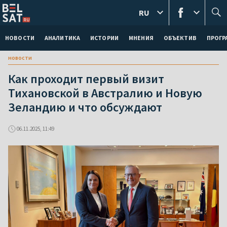
RU
НОВОСТИ
АНАЛИТИКА
ИСТОРИИ
МНЕНИЯ
ОБЪЕКТИВ
ПРОГ
новости
Как проходит первый визит
Тихановской в Австралию и Новую
Зеландию и что обсуждают
06.11.2025, 11:49